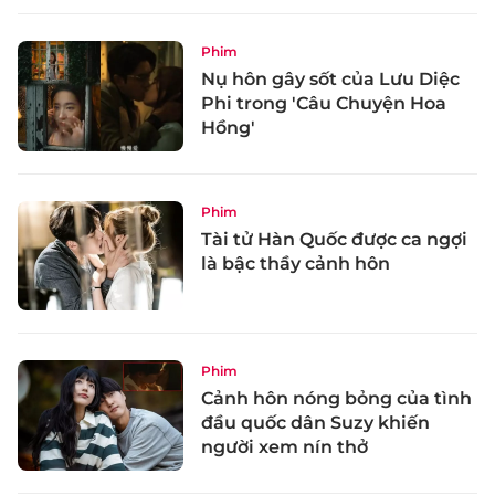
Phim
Nụ hôn gây sốt của Lưu Diệc
Phi trong 'Câu Chuyện Hoa
Hồng'
Phim
Tài tử Hàn Quốc được ca ngợi
là bậc thầy cảnh hôn
Phim
Cảnh hôn nóng bỏng của tình
đầu quốc dân Suzy khiến
người xem nín thở