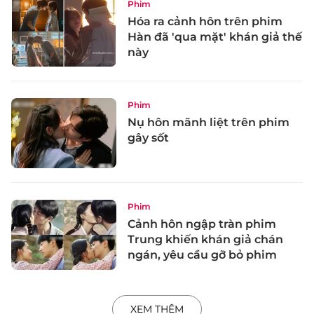
Phim
Hóa ra cảnh hôn trên phim
Hàn đã 'qua mặt' khán giả thế
này
Phim
Nụ hôn mãnh liệt trên phim
gây sốt
Phim
Cảnh hôn ngập tràn phim
Trung khiến khán giả chán
ngán, yêu cầu gỡ bỏ phim
XEM THÊM