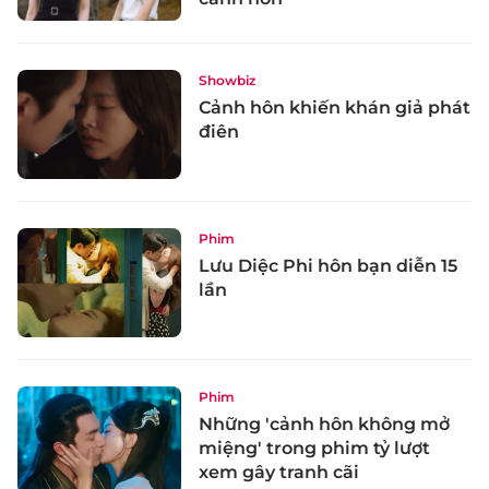
Showbiz
Cảnh hôn khiến khán giả phát
điên
Phim
Lưu Diệc Phi hôn bạn diễn 15
lần
Phim
Những 'cảnh hôn không mở
miệng' trong phim tỷ lượt
xem gây tranh cãi