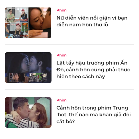
Phim
Nữ diễn viên nổi giận vì bạn
diễn nam hôn thô lỗ
Phim
Lật tẩy hậu trường phim Ấn
Độ, cảnh hôn cũng phải thực
hiện theo cách này
Phim
Cảnh hôn trong phim Trung
'hot' thế nào mà khán giả đòi
cắt bỏ?