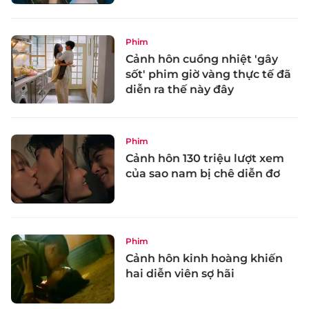
Phim
Cảnh hôn cuồng nhiệt 'gây
sốt' phim giờ vàng thực tế đã
diễn ra thế này đây
Phim
Cảnh hôn 130 triệu lượt xem
của sao nam bị chê diễn đơ
Phim
Cảnh hôn kinh hoàng khiến
hai diễn viên sợ hãi