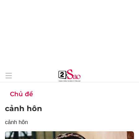
Chủ đề
cảnh hôn
cảnh hôn