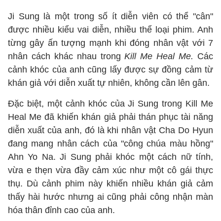
Ji Sung là một trong số ít diễn viên có thể "cân"
được nhiều kiểu vai diễn, nhiều thể loại phim. Anh
từng gây ấn tượng mạnh khi đóng nhân vật với 7
nhân cách khác nhau trong
Kill Me Heal Me.
Các
cảnh khóc của anh cũng lấy được sự đồng cảm từ
khán giả với diễn xuất tự nhiên, không cần lên gân.
Đặc biệt, một cảnh khóc của Ji Sung trong Kill Me
Heal Me đã khiến khán giả phải thán phục tài năng
diễn xuất của anh, đó là khi nhân vật Cha Do Hyun
đang mang nhân cách của "công chúa màu hồng"
Ahn Yo Na. Ji Sung phải khóc một cách nữ tính,
vừa e thẹn vừa đầy cảm xúc như một cô gái thực
thụ. Dù cảnh phim này khiến nhiều khán giả cảm
thấy hài hước nhưng ai cũng phải công nhận màn
hóa thân đỉnh cao của anh.