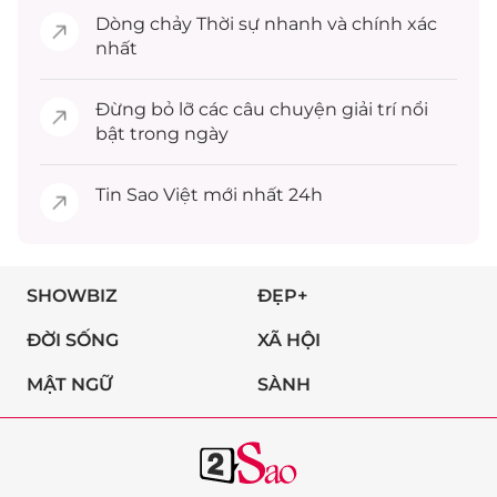
Dòng chảy
Thời sự
nhanh và chính xác
nhất
Đừng bỏ lỡ các câu chuyện
giải trí
nổi
bật trong ngày
Tin
Sao Việt
mới nhất 24h
SHOWBIZ
ĐẸP+
ĐỜI SỐNG
XÃ HỘI
MẬT NGỮ
SÀNH