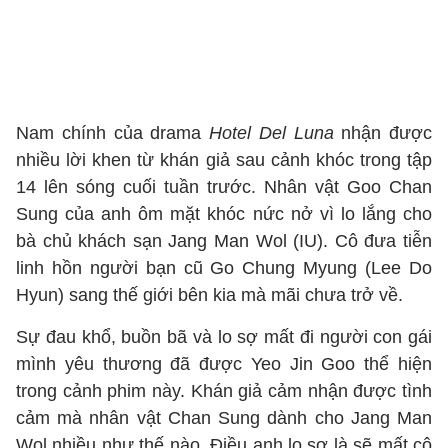
Nam chính của drama
Hotel Del Luna
nhận được
nhiều lời khen từ khán giả sau cảnh khóc trong tập
14 lên sóng cuối tuần trước. Nhân vật Goo Chan
Sung của anh ôm mặt khóc nức nở vì lo lắng cho
bà chủ khách sạn Jang Man Wol (IU). Cô đưa tiễn
linh hồn người bạn cũ Go Chung Myung (Lee Do
Hyun) sang thế giới bên kia mà mãi chưa trở về.
Sự đau khổ, buồn bã và lo sợ mất đi người con gái
mình yêu thương đã được Yeo Jin Goo thể hiện
trong cảnh phim này. Khán giả cảm nhận được tình
cảm mà nhân vật Chan Sung dành cho Jang Man
Wol nhiều như thế nào. Điều anh lo sợ là sẽ mất cô