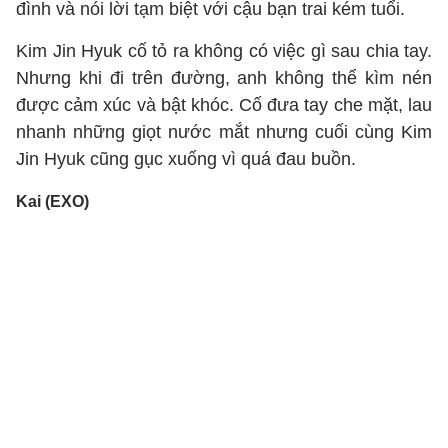
đình và nói lời tạm biệt với cậu bạn trai kém tuổi.
Kim Jin Hyuk cố tỏ ra không có việc gì sau chia tay.
Nhưng khi đi trên đường, anh không thể kìm nén
được cảm xúc và bật khóc. Cố đưa tay che mặt, lau
nhanh những giọt nước mắt nhưng cuối cùng Kim
Jin Hyuk cũng gục xuống vì quá đau buồn.
Kai (EXO)