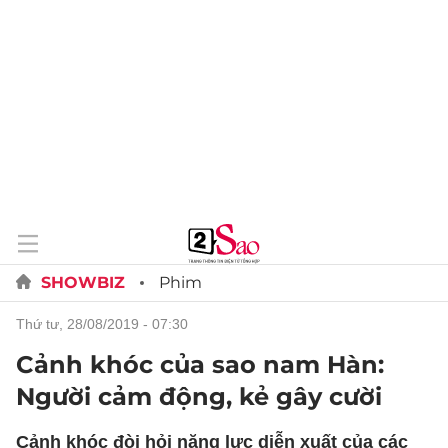
SHOWBIZ
Phim
thứ tư, 28/08/2019 - 07:30
Cảnh khóc của sao nam Hàn:
Người cảm động, kẻ gây cười
Cảnh khóc đòi hỏi năng lực diễn xuất của các