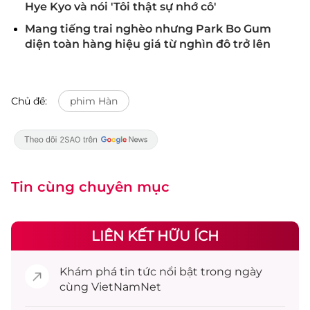
Hye Kyo và nói 'Tôi thật sự nhớ cô'
Mang tiếng trai nghèo nhưng Park Bo Gum
diện toàn hàng hiệu giá từ nghìn đô trở lên
Chủ đề:
phim Hàn
Tin cùng chuyên mục
LIÊN KẾT HỮU ÍCH
Khám phá
tin tức
nổi bật trong ngày
cùng VietNamNet