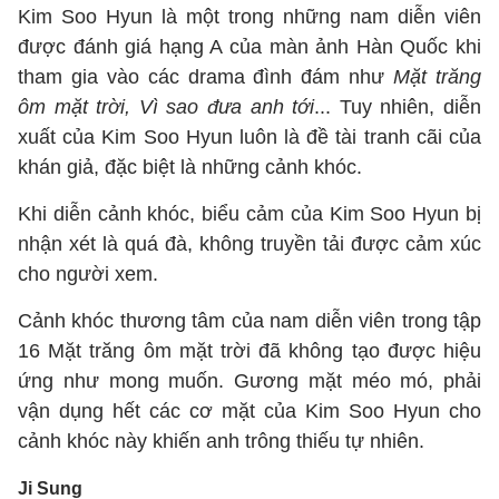
Kim Soo Hyun là một trong những nam diễn viên
được đánh giá hạng A của màn ảnh Hàn Quốc khi
tham gia vào các drama đình đám như
Mặt trăng
ôm mặt trời, Vì sao đưa anh tới
... Tuy nhiên, diễn
xuất của Kim Soo Hyun luôn là đề tài tranh cãi của
khán giả, đặc biệt là những cảnh khóc.
Khi diễn cảnh khóc, biểu cảm của Kim Soo Hyun bị
nhận xét là quá đà, không truyền tải được cảm xúc
cho người xem.
Cảnh khóc thương tâm của nam diễn viên trong tập
16 Mặt trăng ôm mặt trời đã không tạo được hiệu
ứng như mong muốn. Gương mặt méo mó, phải
vận dụng hết các cơ mặt của Kim Soo Hyun cho
cảnh khóc này khiến anh trông thiếu tự nhiên.
Ji Sung