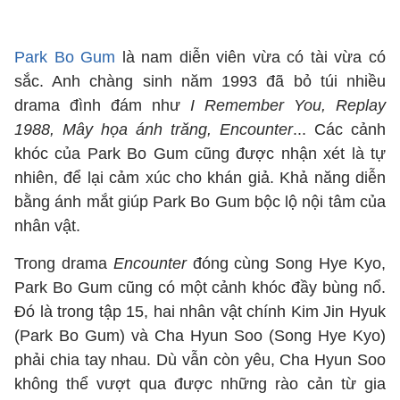
Park Bo Gum
là nam diễn viên vừa có tài vừa có
sắc. Anh chàng sinh năm 1993 đã bỏ túi nhiều
drama đình đám như
I Remember You, Replay
1988, Mây họa ánh trăng, Encounter
... Các cảnh
khóc của Park Bo Gum cũng được nhận xét là tự
nhiên, để lại cảm xúc cho khán giả. Khả năng diễn
bằng ánh mắt giúp Park Bo Gum bộc lộ nội tâm của
nhân vật.
Trong drama
Encounter
đóng cùng Song Hye Kyo,
Park Bo Gum cũng có một cảnh khóc đầy bùng nổ.
Đó là trong tập 15, hai nhân vật chính Kim Jin Hyuk
(Park Bo Gum) và Cha Hyun Soo (Song Hye Kyo)
phải chia tay nhau. Dù vẫn còn yêu, Cha Hyun Soo
không thể vượt qua được những rào cản từ gia