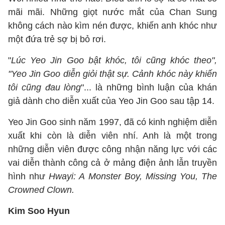
mãi mãi. Những giọt nước mắt của Chan Sung
không cách nào kìm nén được, khiến anh khóc như
một đứa trẻ sợ bị bỏ rơi.
"
Lúc Yeo Jin Goo bật khóc, tôi cũng khóc theo",
"Yeo Jin Goo diễn giỏi thật sự. Cảnh khóc này khiến
tôi cũng đau lòng
"... là những bình luận của khán
giả dành cho diễn xuất của Yeo Jin Goo sau tập 14.
Yeo Jin Goo sinh năm 1997, đã có kinh nghiệm diễn
xuất khi còn là diễn viên nhí. Anh là một trong
những diễn viên được công nhận năng lực với các
vai diễn thành công cả ở mảng điện ảnh lẫn truyền
hình như
Hwayi: A Monster Boy, Missing You, The
Crowned Clown.
Kim Soo Hyun