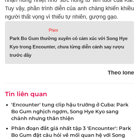
nhận nồng nhiệt nhờ sức nóng từ tên tuổi của Kai.
Tuy vậy, phần trình diễn của anh chàng khiến khiều
người thất vọng vì thiếu tự nhiên, gượng gạo.
Phim
Park Bo Gum thường xuyên có cảm xúc với Song Hye
Kyo trong Encounter, chưa từng diễn cảnh say rượu
trước đây
Theo Ione
Tin liên quan
'Encounter' tung clip hậu trường ở Cuba: Park
Bo Gum nghịch ngợm, Song Hye Kyo sang
chảnh nhưng thân thiện
Phân đoạn đắt giá nhất tập 3 'Encounter': Park
Bo Gum đặt câu hỏi về mối quan hệ với Song