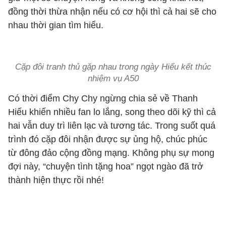
đồng thời thừa nhận nếu có cơ hội thì cả hai sẽ cho
nhau thời gian tìm hiểu.
Cặp đôi tranh thủ gặp nhau trong ngày Hiếu kết thúc
nhiệm vụ A50
Có thời điểm Chy Chy ngừng chia sẻ về Thanh
Hiếu khiến nhiều fan lo lắng, song theo dõi kỹ thì cả
hai vẫn duy trì liên lạc và tương tác. Trong suốt quá
trình đó cặp đôi nhận được sự ủng hộ, chúc phúc
từ đông đảo cộng đồng mạng. Không phụ sự mong
đợi này, “chuyện tình tặng hoa” ngọt ngào đã trở
thành hiện thực rồi nhé!