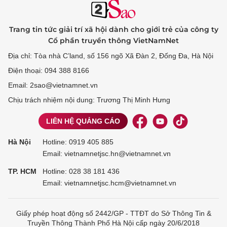
Trang tin tức giải trí xã hội dành cho giới trẻ của công ty
Cổ phần truyền thông VietNamNet
Địa chỉ: Tòa nhà C’land, số 156 ngõ Xã Đàn 2, Đống Đa, Hà Nội
Điện thoại: 094 388 8166
Email: 2sao@vietnamnet.vn
Chịu trách nhiệm nội dung: Trương Thị Minh Hưng
LIÊN HỆ QUẢNG CÁO
Hà Nội
Hotline:
0919 405 885
Email: vietnamnetjsc.hn@vietnamnet.vn
TP. HCM
Hotline:
028 38 181 436
Email: vietnamnetjsc.hcm@vietnamnet.vn
Giấy phép hoạt động số 2442/GP - TTĐT do Sở Thông Tin &
Truyền Thông Thành Phố Hà Nội cấp ngày 20/6/2018