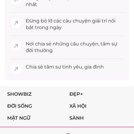
nhất
Đừng bỏ lỡ các câu chuyện
giải trí
nổi
bật trong ngày
Nơi chia sẻ những câu chuyện,
tâm sự
đời thường
Chia sẻ
tâm sự
tình yêu, gia đình
SHOWBIZ
ĐẸP+
ĐỜI SỐNG
XÃ HỘI
MẬT NGỮ
SÀNH