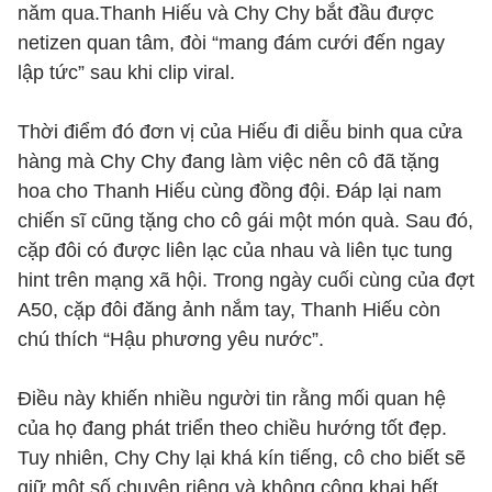
năm qua.Thanh Hiếu và Chy Chy bắt đầu được
netizen quan tâm, đòi “mang đám cưới đến ngay
lập tức” sau khi clip viral.
Thời điểm đó đơn vị của Hiếu đi diễu binh qua cửa
hàng mà Chy Chy đang làm việc nên cô đã tặng
hoa cho Thanh Hiếu cùng đồng đội. Đáp lại nam
chiến sĩ cũng tặng cho cô gái một món quà. Sau đó,
cặp đôi có được liên lạc của nhau và liên tục tung
hint trên mạng xã hội. Trong ngày cuối cùng của đợt
A50, cặp đôi đăng ảnh nắm tay, Thanh Hiếu còn
chú thích “Hậu phương yêu nước”.
Điều này khiến nhiều người tin rằng mối quan hệ
của họ đang phát triển theo chiều hướng tốt đẹp.
Tuy nhiên, Chy Chy lại khá kín tiếng, cô cho biết sẽ
giữ một số chuyện riêng và không công khai hết,