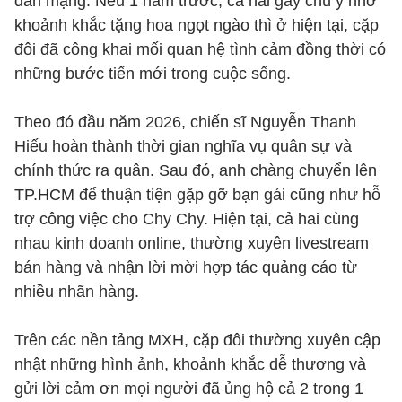
dân mạng. Nếu 1 năm trước, cả hai gây chú ý nhờ
khoảnh khắc tặng hoa ngọt ngào thì ở hiện tại, cặp
đôi đã công khai mối quan hệ tình cảm đồng thời có
những bước tiến mới trong cuộc sống.
Theo đó đầu năm 2026, chiến sĩ Nguyễn Thanh
Hiếu hoàn thành thời gian nghĩa vụ quân sự và
chính thức ra quân. Sau đó, anh chàng chuyển lên
TP.HCM để thuận tiện gặp gỡ bạn gái cũng như hỗ
trợ công việc cho Chy Chy. Hiện tại, cả hai cùng
nhau kinh doanh online, thường xuyên livestream
bán hàng và nhận lời mời hợp tác quảng cáo từ
nhiều nhãn hàng.
Trên các nền tảng MXH, cặp đôi thường xuyên cập
nhật những hình ảnh, khoảnh khắc dễ thương và
gửi lời cảm ơn mọi người đã ủng hộ cả 2 trong 1