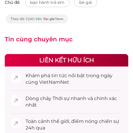
Chủ đề:
bạo hành trẻ em
bé gái
Tin cùng chuyên mục
LIÊN KẾT HỮU ÍCH
Khám phá
tin tức
nổi bật trong ngày
cùng VietNamNet
Dòng chảy
Thời sự
nhanh và chính xác
nhất
Toàn cảnh
thế giới
, điểm nóng chiến sự
24h qua