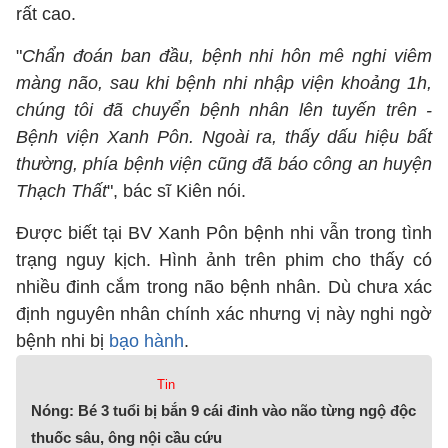
rất cao.
"
Chẩn đoán ban đầu, bệnh nhi hôn mê nghi viêm
màng não, sau khi bệnh nhi nhập viện khoảng 1h,
chúng tôi đã chuyển bệnh nhân lên tuyến trên -
Bệnh viện Xanh Pôn. Ngoài ra, thấy dấu hiệu bất
thường, phía bệnh viện cũng đã báo công an huyện
Thạch Thất
", bác sĩ Kiên nói.
Được biết tại BV Xanh Pôn bệnh nhi vẫn trong tình
trạng nguy kịch. Hình ảnh trên phim cho thấy có
nhiều đinh cắm trong não bệnh nhân. Dù chưa xác
định nguyên nhân chính xác nhưng vị này nghi ngờ
bệnh nhi bị
bạo hành
.
Tin
Nóng: Bé 3 tuổi bị bắn 9 cái đinh vào não từng ngộ độc
thuốc sâu, ông nội cầu cứu