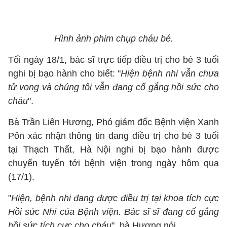
Hình ảnh phim chụp cháu bé.
Tối ngày 18/1, bác sĩ trực tiếp điều trị cho bé 3 tuổi
nghi bị bạo hành cho biết: "
Hiện bệnh nhi vẫn chưa
tử vong và chúng tôi vẫn đang cố gắng hồi sức cho
cháu
".
Bà Trần Liên Hương, Phó giám đốc Bệnh viện Xanh
Pôn xác nhận thông tin đang điều trị cho bé 3 tuổi
tại Thạch Thất, Hà Nội nghi bị bạo hành được
chuyển tuyến tới bệnh viện trong ngày hôm qua
(17/1).
"
Hiện, bệnh nhi đang được điều trị tại khoa tích cực
Hồi sức Nhi của Bệnh viện. Bác sĩ sĩ đang cố gắng
hồi sức tích cực cho cháu
", bà Hương nói.