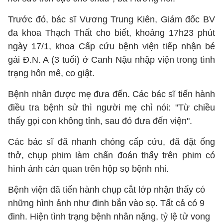
Trước đó, bác sĩ Vương Trung Kiên, Giám đốc BV
đa khoa Thạch Thất cho biết, khoảng 17h23 phút
ngày 17/1, khoa Cấp cứu bệnh viện tiếp nhận bé
gái Đ.N. A (3 tuổi) ở Canh Nậu nhập viện trong tình
trạng hôn mê, co giật.
Bệnh nhân được mẹ đưa đến. Các bác sĩ tiến hành
điều tra bệnh sử thì người mẹ chỉ nói: "Từ chiều
thấy gọi con không tỉnh, sau đó đưa đến viện".
Các bác sĩ đã nhanh chóng cấp cứu, đã đặt ống
thở, chụp phim làm chẩn đoán thấy trên phim có
hình ảnh cản quan trên hộp sọ bệnh nhi.
Bệnh viện đã tiến hành chụp cắt lớp nhận thấy có
những hình ảnh như đinh bắn vào sọ. Tất cả có 9
đinh. Hiện tình trạng bệnh nhân nặng, tỷ lệ tử vong