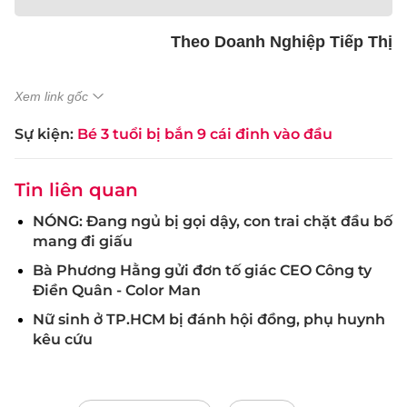
Theo Doanh Nghiệp Tiếp Thị
Xem link gốc
Sự kiện:
Bé 3 tuổi bị bắn 9 cái đinh vào đầu
Tin liên quan
NÓNG: Đang ngủ bị gọi dậy, con trai chặt đầu bố
mang đi giấu
Bà Phương Hằng gửi đơn tố giác CEO Công ty
Điền Quân - Color Man
Nữ sinh ở TP.HCM bị đánh hội đồng, phụ huynh
kêu cứu