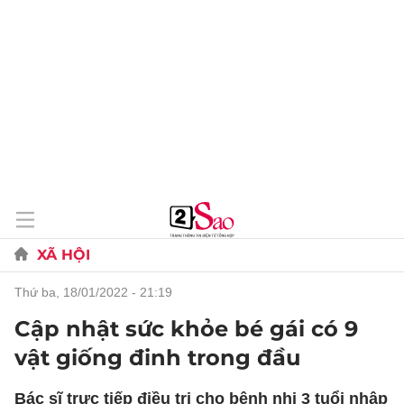
XÃ HỘI
thứ ba, 18/01/2022 - 21:19
Cập nhật sức khỏe bé gái có 9
vật giống đinh trong đầu
Bác sĩ trực tiếp điều trị cho bệnh nhi 3 tuổi nhập