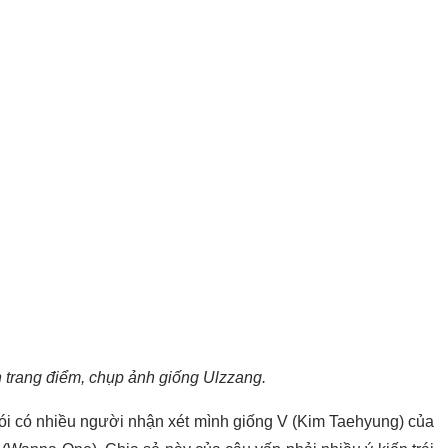
 trang điểm, chụp ảnh giống Ulzzang.
nói có nhiều người nhận xét mình giống V (Kim Taehyung) của