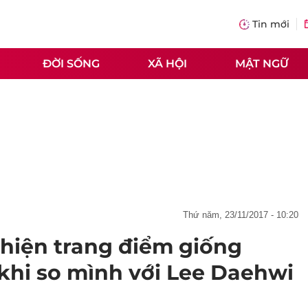
Tin mới
ĐỜI SỐNG
XÃ HỘI
MẬT NGỮ
thứ năm, 23/11/2017 - 10:20
hiện trang điểm giống
 khi so mình với Lee Daehwi