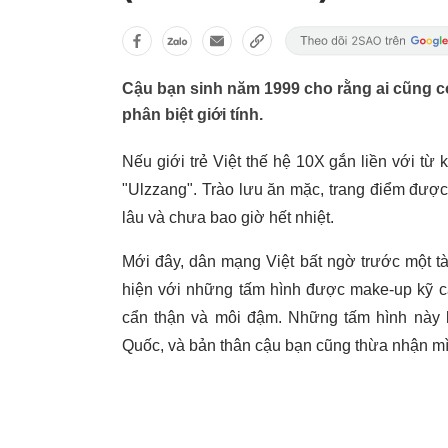
Cậu bạn sinh năm 1999 cho rằng ai cũng 
phân biệt giới tính.
Nếu giới trẻ Việt thế hệ 10X gắn liền với từ 
"Ulzzang". Trào lưu ăn mặc, trang điểm được
lâu và chưa bao giờ hết nhiệt.
Mới đây, dân mạng Việt bất ngờ trước một t
hiện với những tấm hình được make-up kỹ cà
cẩn thận và môi đậm. Những tấm hình này k
Quốc, và bản thân cậu bạn cũng thừa nhận mìn