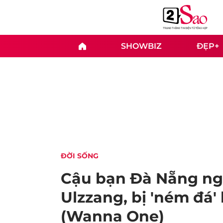
SHOWBIZ
ĐẸP+
ĐỜI SỐNG
Cậu bạn Đà Nẵng ng
Ulzzang, bị 'ném đá'
(Wanna One)