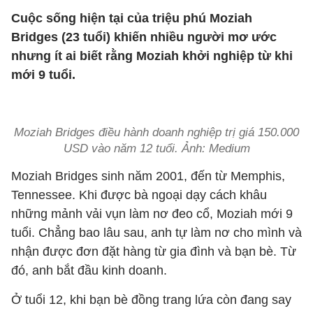
Cuộc sống hiện tại của triệu phú Moziah
Bridges (23 tuổi) khiến nhiều người mơ ước
nhưng ít ai biết rằng Moziah khởi nghiệp từ khi
mới 9 tuổi.
Moziah Bridges điều hành doanh nghiệp trị giá 150.000
USD vào năm 12 tuổi. Ảnh: Medium
Moziah Bridges sinh năm 2001, đến từ Memphis,
Tennessee. Khi được bà ngoại dạy cách khâu
những mảnh vải vụn làm nơ đeo cổ, Moziah mới 9
tuổi. Chẳng bao lâu sau, anh tự làm nơ cho mình và
nhận được đơn đặt hàng từ gia đình và bạn bè. Từ
đó, anh bắt đầu kinh doanh.
Ở tuổi 12, khi bạn bè đồng trang lứa còn đang say