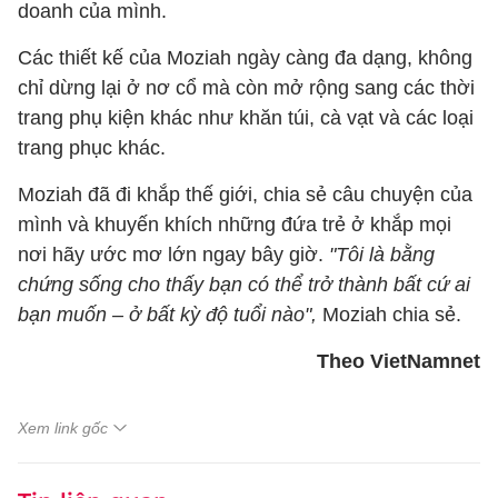
doanh của mình.
Các thiết kế của Moziah ngày càng đa dạng, không
chỉ dừng lại ở nơ cổ mà còn mở rộng sang các thời
trang phụ kiện khác như khăn túi, cà vạt và các loại
trang phục khác.
Moziah đã đi khắp thế giới, chia sẻ câu chuyện của
mình và khuyến khích những đứa trẻ ở khắp mọi
nơi hãy ước mơ lớn ngay bây giờ.
"Tôi là bằng
chứng sống cho thấy bạn có thể trở thành bất cứ ai
bạn muốn – ở bất kỳ độ tuổi nào",
Moziah chia sẻ.
Theo VietNamnet
Xem link gốc