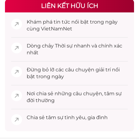
LIÊN KẾT HỮU ÍCH
Khám phá
tin tức
nổi bật trong ngày
cùng VietNamNet
Dòng chảy
Thời sự
nhanh và chính xác
nhất
Đừng bỏ lỡ các câu chuyện
giải trí
nổi
bật trong ngày
Nơi chia sẻ những câu chuyện,
tâm sự
đời thường
Chia sẻ
tâm sự
tình yêu, gia đình