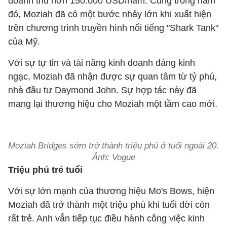
doanh thu hơn 150.000 USD/năm. Cũng trong năm
đó, Moziah đã có một bước nhảy lớn khi xuất hiện
trên chương trình truyền hình nổi tiếng "Shark Tank"
của Mỹ.
Với sự tự tin và tài năng kinh doanh đáng kinh
ngạc, Moziah đã nhận được sự quan tâm từ tỷ phú,
nhà đầu tư Daymond John. Sự hợp tác này đã
mang lại thương hiệu cho Moziah một tầm cao mới.
Moziah Bridges sớm trở thành triệu phú ở tuổi ngoài 20.
Ảnh: Vogue
Triệu phú trẻ tuổi
Với sự lớn mạnh của thương hiệu Mo's Bows, hiện
Moziah đã trở thành một triệu phú khi tuổi đời còn
rất trẻ. Anh vẫn tiếp tục điều hành công việc kinh