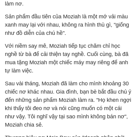
làm nơ.
Sản phẩm đầu tiên của Moziah là một mớ vải màu
xanh may lại với nhau, không ra hình thù gì, "giống
như đồ diễn của chú hề".
Với niềm say mê, Moziah tiếp tục chăm chỉ học
nghề từ bà để cải thiện tay nghề. Cuối cùng, bà đã
mua tặng Moziah một chiếc máy may riêng để anh
tự làm việc.
Sau vài tháng, Moziah đã làm cho mình khoảng 30
chiếc nơ khác nhau. Gia đình, bạn bè bắt đầu chú ý
đến những sản phẩm Moziah làm ra. "Họ khen ngợi
khi thấy tôi đeo nơ và nói cũng muốn có một cái
như vậy. Tôi nghĩ vậy tại sao mình không bán nơ",
Moziah chia sẻ.