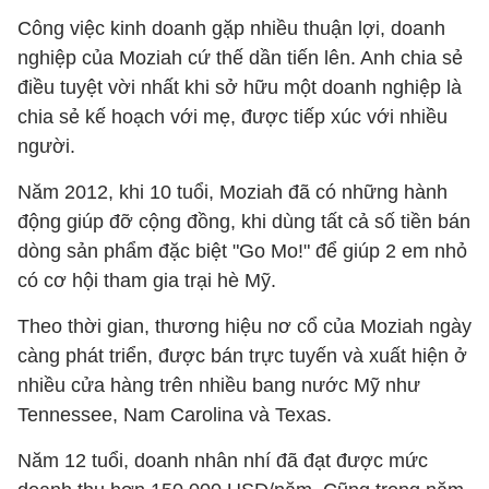
Công việc kinh doanh gặp nhiều thuận lợi, doanh
nghiệp của Moziah cứ thế dần tiến lên. Anh chia sẻ
điều tuyệt vời nhất khi sở hữu một doanh nghiệp là
chia sẻ kế hoạch với mẹ, được tiếp xúc với nhiều
người.
Năm 2012, khi 10 tuổi, Moziah đã có những hành
động giúp đỡ cộng đồng, khi dùng tất cả số tiền bán
dòng sản phẩm đặc biệt "Go Mo!" để giúp 2 em nhỏ
có cơ hội tham gia trại hè Mỹ.
Theo thời gian, thương hiệu nơ cổ của Moziah ngày
càng phát triển, được bán trực tuyến và xuất hiện ở
nhiều cửa hàng trên nhiều bang nước Mỹ như
Tennessee, Nam Carolina và Texas.
Năm 12 tuổi, doanh nhân nhí đã đạt được mức