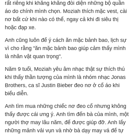
rất riêng khi khăng khăng đòi diện những bộ quần
áo do chính mình chọn. Moziah thích mặc vest, cài
nơ bất cứ khi nào có thể, ngay cả khi đi siêu thị
hoặc đạp xe.
Anh cũng luôn để ý cách ăn mặc bảnh bao, lịch sự
vì cho rằng "ăn mặc bảnh bao giúp cảm thấy mình
là nhân vật quan trọng".
Năm 9 tuổi, Moziah yêu âm nhạc thật sự thích thú
khi thấy thần tượng của mình là nhóm nhạc Jonas
Brothers, ca sĩ Justin Bieber đeo nơ ở cổ áo khi
biểu diễn.
Anh tìm mua những chiếc nơ đeo cổ nhưng không
thấy được cái ưng ý. Anh tìm đến bà của mình, một
người thợ may lâu năm, để được giúp đỡ. Anh lấy
những mảnh vải vụn và nhờ bà dạy may vá để tự