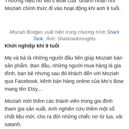
Thương hiệu nơ Mo’s Bow của "doanh nhân nhí"
Moziah chính thức đi vào hoạt động khi anh 9 tuổi.
Moziah Bridges xuất hiện trong chương trình
Shark
Tank
. Ảnh: Sharktankinsights
Khởi nghiệp khi 9 tuổi
Mẹ và bà là những người đầu tiên giúp Moziah bán
sản phẩm. Ban đầu, những người mua hàng là gia
đình, bạn bè nhưng sau đó khách đến với Moziah
qua Facebook, kênh bán hàng online của Mo’s Bow
mang tên Etsy...
Moziah mời thêm các thành viên trong gia đình
tham gia sản xuất. Anh nghiên cứu thêm một số
chất liệu mới, cho ra đời những chiếc nơ từ lụa, vải
satanh.