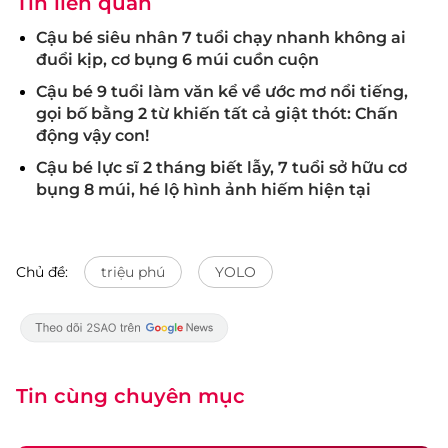
Tin liên quan
Cậu bé siêu nhân 7 tuổi chạy nhanh không ai
đuổi kịp, cơ bụng 6 múi cuồn cuộn
Cậu bé 9 tuổi làm văn kể về ước mơ nổi tiếng,
gọi bố bằng 2 từ khiến tất cả giật thót: Chấn
động vậy con!
Cậu bé lực sĩ 2 tháng biết lẫy, 7 tuổi sở hữu cơ
bụng 8 múi, hé lộ hình ảnh hiếm hiện tại
Chủ đề:
triệu phú
YOLO
Tin cùng chuyên mục