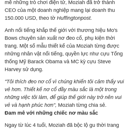
mê những trò chơi điện tử, Moziah đã trở thành
CEO của một doanh nghiệp mang lại doanh thu
150.000 USD, theo tờ
Huffingtonpost.
Anh nổi tiếng khắp thế giới với thương hiệu Mo's
Bows chuyên sản xuất nơ đeo cổ, phụ kiện thời
trang. Một số mẫu thiết kế của Moziah từng được
những nhân vật nổi tiếng, quyền lực như cựu Tổng
thống Mỹ Barack Obama và MC kỳ cựu Steve
Harvey sử dụng.
"Tôi thích đeo nơ cổ vì chúng khiến tôi cảm thấy vui
vẻ hơn. Thiết kế nơ cổ đầy màu sắc là một trong
những việc tôi làm, để giúp thế giới này trở nên vui
vẻ và hạnh phúc hơn",
Moziah từng chia sẻ.
Đam mê với những chiếc nơ màu sắc
Ngay từ lúc 4 tuổi, Moziah đã bộc lộ gu thời trang