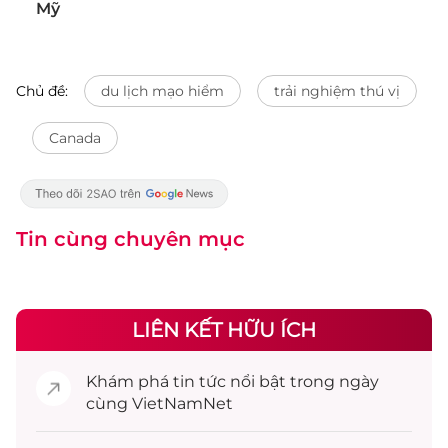
Mỹ
Chủ đề:
du lịch mạo hiểm
trải nghiệm thú vị
Canada
Tin cùng chuyên mục
LIÊN KẾT HỮU ÍCH
Khám phá
tin tức
nổi bật trong ngày
cùng VietNamNet