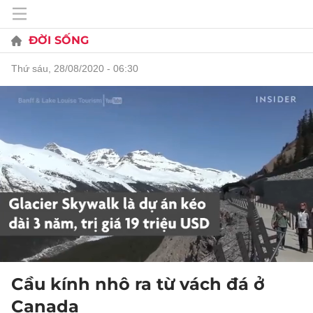
ĐỜI SỐNG
thứ sáu, 28/08/2020 - 06:30
Cầu kính nhô ra từ vách đá ở
Canada