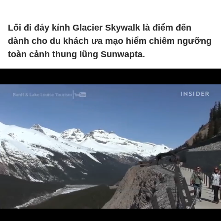
Lối đi đáy kính Glacier Skywalk là điểm đến
dành cho du khách ưa mạo hiểm chiêm ngưỡng
toàn cảnh thung lũng Sunwapta.