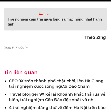
Ăn chơi
Trải nghiệm cắm trại giữa lòng sa mạc nóng nhất hành
tinh
Theo Zing
Xem link gốc
Tin liên quan
CEO 9X trốn thành phố chật chội, lên Hà Giang
trải nghiệm cuộc sống người Dao Chàm
Travel blogger 9X kể lại khoảnh khắc thả rùa về
biển, trải nghiệm Côn Đảo độc nhất vô nhị
4 trải nghiệm đáng thử về đêm Hà Nội trên báo