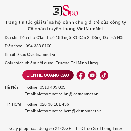
Trang tin tức giải trí xã hội dành cho giới trẻ của công ty
Cổ phần truyền thông VietNamNet
Địa chỉ: Tòa nhà C’land, số 156 ngõ Xã Đàn 2, Đống Đa, Hà Nội
Điện thoại: 094 388 8166
Email: 2sao@vietnamnet.vn
Chịu trách nhiệm nội dung: Trương Thị Minh Hưng
LIÊN HỆ QUẢNG CÁO
Hà Nội
Hotline:
0919 405 885
Email: vietnamnetjsc.hn@vietnamnet.vn
TP. HCM
Hotline:
028 38 181 436
Email: vietnamnetjsc.hcm@vietnamnet.vn
Giấy phép hoạt động số 2442/GP - TTĐT do Sở Thông Tin &