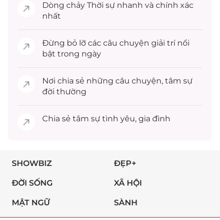
Dòng chảy
Thời sự
nhanh và chính xác
nhất
Đừng bỏ lỡ các câu chuyện
giải trí
nổi
bật trong ngày
Nơi chia sẻ những câu chuyện,
tâm sự
đời thường
Chia sẻ
tâm sự
tình yêu, gia đình
SHOWBIZ
ĐẸP+
ĐỜI SỐNG
XÃ HỘI
MẬT NGỮ
SÀNH