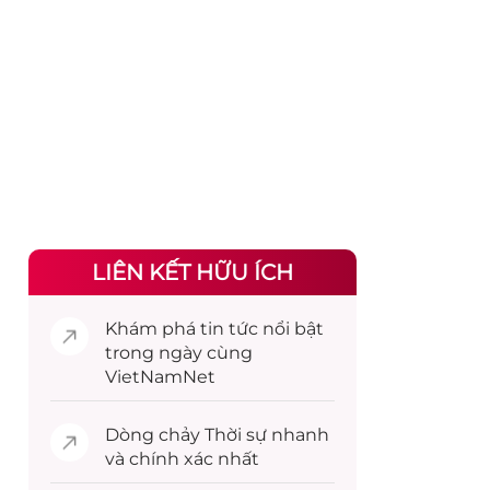
LIÊN KẾT HỮU ÍCH
Khám phá
tin tức
nổi bật
trong ngày cùng
VietNamNet
Dòng chảy
Thời sự
nhanh
và chính xác nhất