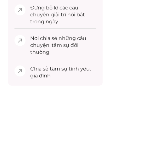
Đừng bỏ lỡ các câu
chuyện
giải trí
nổi bật
trong ngày
Nơi chia sẻ những câu
chuyện,
tâm sự
đời
thường
Chia sẻ
tâm sự
tình yêu,
gia đình