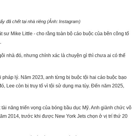
ấy đã chết tại nhà riêng (Ảnh: Instagram)
t sư Mike Little - cho rằng toàn bộ cáo buộc của bên công tố
.
ngôi nhà đó, nhưng chính xác là chuyện gì thì chưa ai có thể
 pháp lý. Năm 2023, anh từng bị buộc tội hai cáo buộc bạo
ó, Lee còn bị truy tố vì tội sử dụng ma túy. Đến năm 2025,
t tài năng triển vọng của bóng bầu dục Mỹ. Anh giành chức vô
ăm 2014, trước khi được
New York Jets
chọn ở vị trí thứ 20