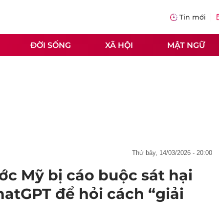
Tin mới
ĐỜI SỐNG
XÃ HỘI
MẬT NGỮ
thứ bảy, 14/03/2026 - 20:00
ớc Mỹ bị cáo buộc sát hại
hatGPT để hỏi cách “giải