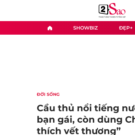
SHOWBIZ
ĐẸP+
ĐỜI SỐNG
Cầu thủ nổi tiếng nư
bạn gái, còn dùng C
thích vết thương”