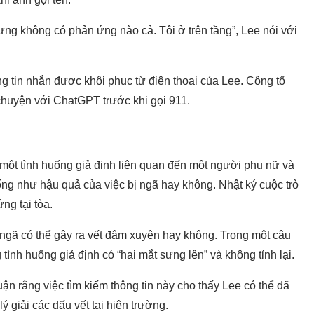
hưng không có phản ứng nào cả. Tôi ở trên tầng”, Lee nói với
ng tin nhắn được khôi phục từ điện thoại của Lee. Công tố
 chuyện với ChatGPT trước khi gọi 911.
 một tình huống giả định liên quan đến một người phụ nữ và
giống như hậu quả của việc bị ngã hay không. Nhật ký cuộc trò
g tại tòa.
 ngã có thể gây ra vết đâm xuyên hay không. Trong một câu
tình huống giả định có “hai mắt sưng lên” và không tỉnh lại.
n rằng việc tìm kiếm thông tin này cho thấy Lee có thể đã
ý giải các dấu vết tại hiện trường.