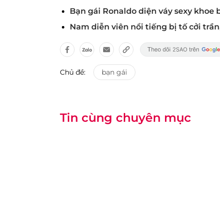
Bạn gái Ronaldo diện váy sexy khoe b
Nam diễn viên nổi tiếng bị tố cởi trầ
Chủ đề:
bạn gái
Tin cùng chuyên mục