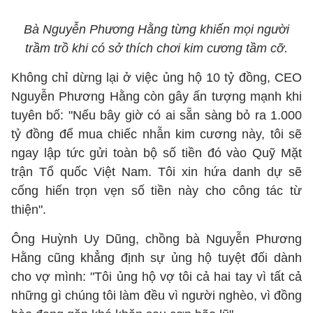
Bà Nguyễn Phương Hằng từng khiến mọi người
trầm trồ khi có sở thích chơi kim cương tầm cỡ.
Không chỉ dừng lại ở việc ủng hộ 10 tỷ đồng, CEO
Nguyễn Phương Hằng còn gây ấn tượng mạnh khi
tuyên bố: "Nếu bây giờ có ai sẵn sàng bỏ ra 1.000
tỷ đồng để mua chiếc nhẫn kim cương này, tôi sẽ
ngay lập tức gửi toàn bộ số tiền đó vào Quỹ Mặt
trận Tổ quốc Việt Nam. Tôi xin hứa danh dự sẽ
cống hiến trọn vẹn số tiền này cho công tác từ
thiện".
Ông Huỳnh Uy Dũng, chồng bà Nguyễn Phương
Hằng cũng khẳng định sự ủng hộ tuyệt đối dành
cho vợ mình: "Tôi ủng hộ vợ tôi cả hai tay vì tất cả
những gì chúng tôi làm đều vì người nghèo, vì đồng