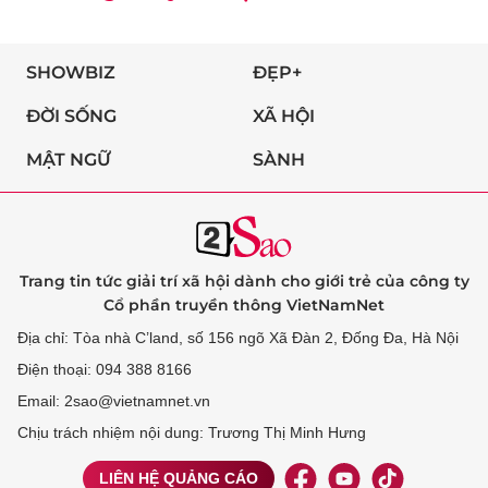
SHOWBIZ
ĐẸP+
ĐỜI SỐNG
XÃ HỘI
MẬT NGỮ
SÀNH
Trang tin tức giải trí xã hội dành cho giới trẻ của công ty
Cổ phần truyền thông VietNamNet
Địa chỉ: Tòa nhà C’land, số 156 ngõ Xã Đàn 2, Đống Đa, Hà Nội
Điện thoại: 094 388 8166
Email: 2sao@vietnamnet.vn
Chịu trách nhiệm nội dung: Trương Thị Minh Hưng
LIÊN HỆ QUẢNG CÁO