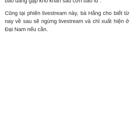
bào đang gặp khó khăn sau cơn bão lũ".
Cũng tại phiên livestream này, bà Hằng cho biết từ
nay về sau sẽ ngừng livestream và chỉ xuất hiện ở
Đại Nam nếu cần.