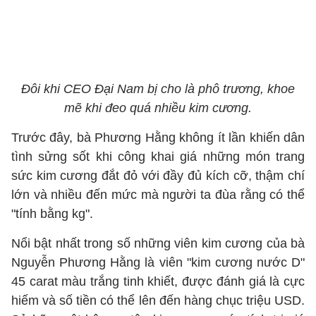
Đôi khi CEO Đại Nam bị cho là phô trương, khoe
mẽ khi đeo quá nhiều kim cương.
Trước đây, bà Phương Hằng không ít lần khiến dân
tình sửng sốt khi công khai giá những món trang
sức kim cương đắt đỏ với đầy đủ kích cỡ, thậm chí
lớn và nhiều đến mức mà người ta đùa rằng có thể
"tính bằng kg".
Nổi bật nhất trong số những viên kim cương của bà
Nguyễn Phương Hằng là viên "kim cương nước D"
45 carat màu trắng tinh khiết, được đánh giá là cực
hiếm và số tiền có thể lên đến hàng chục triệu USD.