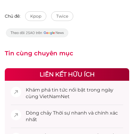
Chủ đề:
Kpop
Twice
Tin cùng chuyên mục
LIÊN KẾT HỮU ÍCH
Khám phá
tin tức
nổi bật trong ngày
cùng VietNamNet
Dòng chảy
Thời sự
nhanh và chính xác
nhất