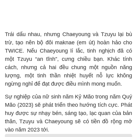
Trái dấu nhau, nhưng Chaeyoung và Tzuyu lại bù
trừ, tạo nên bộ đôi maknae (em út) hoàn hảo cho
TWICE. Nếu Chaeyoung lí lắc, tinh nghịch đã có
một Tzuyu “an tĩnh”, cưng chiều bạn. Khác tính
cách, nhưng cả hai đều chung một nguồn năng
lượng, một tinh thần nhiệt huyết nỗ lực không
ngừng nghỉ để đạt được điều mình mong muốn.
Sự nghiệp của nữ sinh năm Kỷ Mão trong năm Quý
Mão (2023) sẽ phát triển theo hướng tích cực. Phát
huy được sự nhạy bén, sáng tạo, lạc quan của bản
thân, Tzuyu và Chaeyoung sẽ có tiền đồ rộng mở
vào năm 2023 tới.