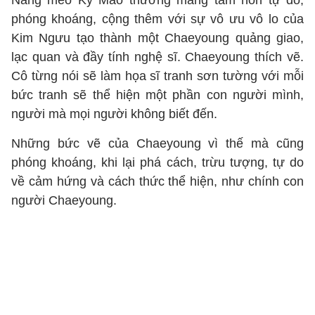
Nàng mèo Kỷ Mão thường mang tâm hồn tự do,
phóng khoáng, cộng thêm với sự vô ưu vô lo của
Kim Ngưu tạo thành một Chaeyoung quảng giao,
lạc quan và đầy tính nghệ sĩ. Chaeyoung thích vẽ.
Cô từng nói sẽ làm họa sĩ tranh sơn tường với mỗi
bức tranh sẽ thể hiện một phần con người mình,
người mà mọi người không biết đến.
Những bức vẽ của Chaeyoung vì thế mà cũng
phóng khoáng, khi lại phá cách, trừu tượng, tự do
về cảm hứng và cách thức thể hiện, như chính con
người Chaeyoung.