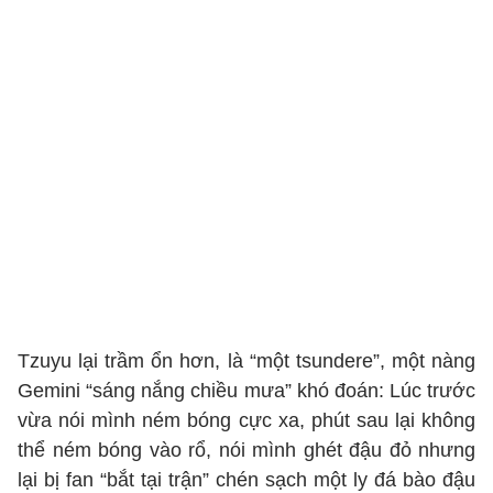
Tzuyu lại trầm ổn hơn, là “một tsundere”, một nàng
Gemini “sáng nắng chiều mưa” khó đoán: Lúc trước
vừa nói mình ném bóng cực xa, phút sau lại không
thể ném bóng vào rổ, nói mình ghét đậu đỏ nhưng
lại bị fan “bắt tại trận” chén sạch một ly đá bào đậu