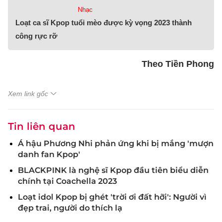
Nhạc
Loạt ca sĩ Kpop tuổi mèo được kỳ vọng 2023 thành
công rực rỡ
Theo Tiền Phong
Xem link gốc
Tin liên quan
Á hậu Phương Nhi phản ứng khi bị mắng 'mượn
danh fan Kpop'
BLACKPINK là nghệ sĩ Kpop đầu tiên biểu diễn
chính tại Coachella 2023
Loạt idol Kpop bị ghét 'trời ơi đất hỡi': Người vì
đẹp trai, người do thích lạ