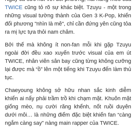
TWICE
cũng tỏ rõ sự khác biệt. Tzuyu - một trong
những visual tường thành của Gen 3 K-Pop, khiến
đối phương "nhìn là mê", chỉ cần đứng yên cũng tỏa
ra mị lực tựa thỏi nam châm.
Bởi thế mà không ít non-fan mỗi khi gặp Tzuyu
ngoài đời đều xao xuyến trước visual của em út
TWICE, nhân viên sân bay cũng từng không cưỡng
lại được mà “ồ” lên một tiếng khi Tzuyu đến làm thủ
tục.
Chaeyoung không sở hữu nhan sắc kinh diễm
khiến ai nấy phải trầm trồ khi chạm mặt. Khuôn mặt
giống mèo, nụ cười răng khểnh, nốt ruồi duyên
dưới môi… là những điểm đặc biệt khiến fan “càng
ngắm càng say” nàng main rapper của TWICE.