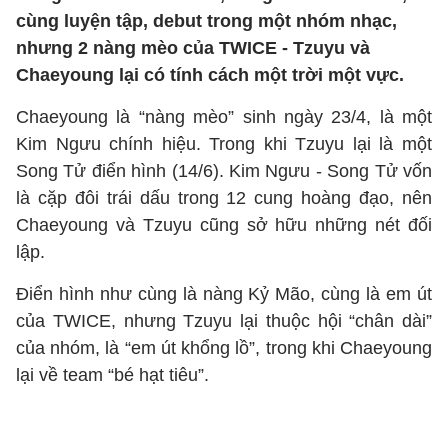
cùng luyện tập, debut trong một nhóm nhạc,
nhưng 2 nàng mèo của TWICE - Tzuyu và
Chaeyoung lại có tính cách một trời một vực.
Chaeyoung là “nàng mèo” sinh ngày 23/4, là một
Kim Ngưu chính hiệu. Trong khi Tzuyu lại là một
Song Tử điển hình (14/6). Kim Ngưu - Song Tử vốn
là cặp đôi trái dấu trong 12 cung hoàng đạo, nên
Chaeyoung và Tzuyu cũng sở hữu những nét đối
lập.
Điển hình như cùng là nàng Kỷ Mão, cùng là em út
của TWICE, nhưng Tzuyu lại thuộc hội “chân dài”
của nhóm, là “em út khổng lồ”, trong khi Chaeyoung
lại về team “bé hạt tiêu”.