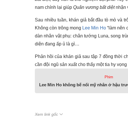
nam chính lại giúp
Quân vương bất diệt
nhận v
Sau nhiều tuần, khán giả bắt đầu tò mò và tr
Không còn trông mong
Lee Min Ho
“làm nên c
dàn nhân vật phụ: chân tướng Luna, song tr
diện đang ấp ủ là gì…
Phản hồi của khán giả sau tập 7 đồng thời ch
cần đội ngũ sản xuất cho thấy một tia hy vọng
Phim
Lee Min Ho không bế nổi mỹ nhân ở hậu tr
Xem link gốc