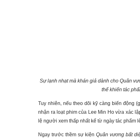
Sự lạnh nhạt mà khán giả dành cho Quân vươn
thể khiến tác phẩ
Tuy nhiên, nếu theo dõi kỹ càng biến động (
nhận ra loạt phim của Lee Min Ho vừa xác lậ
lệ người xem thấp nhất kể từ ngày tác phẩm l
Ngay trước thềm sự kiện
Quân vương bất diệ