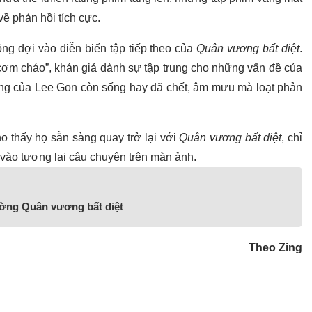
ề phản hồi tích cực.
ông đợi vào diễn biến tập tiếp theo của
Quân vương bất diệt
.
ơm cháo”, khán giả dành sự tập trung cho những vấn đề của
ùng của Lee Gon còn sống hay đã chết, âm mưu mà loạt phản
o thấy họ sẵn sàng quay trở lại với
Quân vương bất diệt
, chỉ
 vào tương lai câu chuyện trên màn ảnh.
ường Quân vương bất diệt
Theo Zing