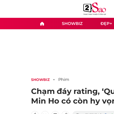
SHOWBIZ
ĐẸP+
Phim
SHOWBIZ
Chạm đáy rating, ‘Qu
Min Ho có còn hy v