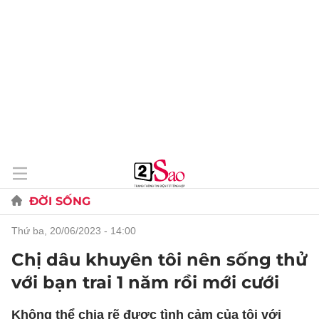
ĐỜI SỐNG
thứ ba, 20/06/2023 - 14:00
Chị dâu khuyên tôi nên sống thử
với bạn trai 1 năm rồi mới cưới
Không thể chia rẽ được tình cảm của tôi với