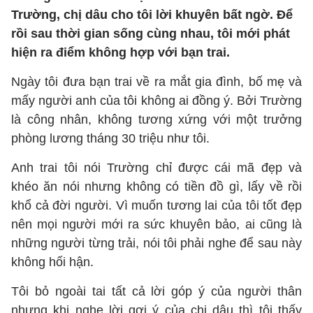
Trường, chị dâu cho tôi lời khuyên bất ngờ. Để
rồi sau thời gian sống cùng nhau, tôi mới phát
hiện ra điểm không hợp với bạn trai.
Ngày tôi đưa bạn trai về ra mắt gia đình, bố mẹ và
mấy người anh của tôi không ai đồng ý. Bởi Trường
là công nhân, không tương xứng với một trưởng
phòng lương tháng 30 triệu như tôi.
Anh trai tôi nói Trường chỉ được cái mã đẹp và
khéo ăn nói nhưng không có tiền đồ gì, lấy về rồi
khổ cả đời người. Vì muốn tương lai của tôi tốt đẹp
nên mọi người mới ra sức khuyên bảo, ai cũng là
những người từng trải, nói tôi phải nghe để sau này
không hối hận.
Tôi bỏ ngoài tai tất cả lời góp ý của người thân
nhưng khi nghe lời gợi ý của chị dâu thì tôi thấy