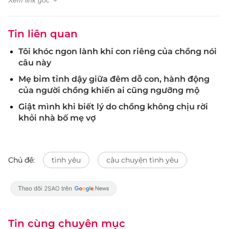
Xem link gốc
Tin liên quan
Tôi khóc ngon lành khi con riêng của chồng nói
câu này
Mẹ bỉm tỉnh dậy giữa đêm dỗ con, hành động
của người chồng khiến ai cũng ngưỡng mộ
Giật mình khi biết lý do chồng không chịu rời
khỏi nhà bố mẹ vợ
Chủ đề:
tình yêu
câu chuyện tình yêu
Tin cùng chuyên mục