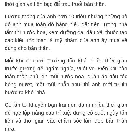
thời gian và tiền bạc để trau truốt bản thân.
Lương tháng của anh hơn 10 triệu nhưng những bộ
đồ anh mua toàn đồ hàng hiệu đắt tiền. Trong nhà
tắm thì nước hoa, kem dưỡng da, dầu xả, thuốc tạo
các kiểu tóc toàn là mỹ phẩm của anh ấy mua về
dùng cho bản thân.
Mỗi khi đi chơi, Trường tốn khá nhiều thời gian
trước gương để ngắm nghía, vuốt ve. Đến khi nào
toàn thân phủ kín mùi nước hoa, quần áo đầu tóc
bóng mượt, mặt mũi nhẵn nhụi thì anh mới tự tin
bước ra khỏi nhà.
Có lần tôi khuyên bạn trai nên dành nhiều thời gian
để học tập nâng cao trí tuệ, đừng có suốt ngày tốn
tiền và thời gian vào chăm sóc làm đẹp bản thân
nữa.