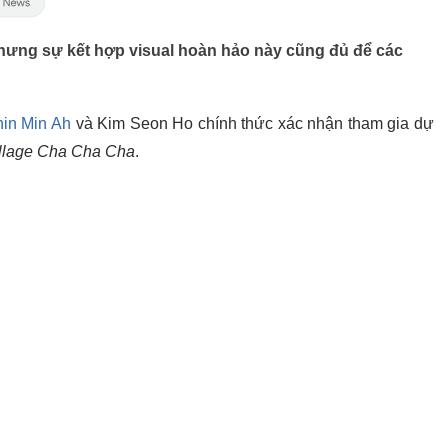
hưng sự kết hợp visual hoàn hảo này cũng đủ để các
in Min Ah
và Kim Seon Ho chính thức xác nhận tham gia dự
llage Cha Cha Cha
.