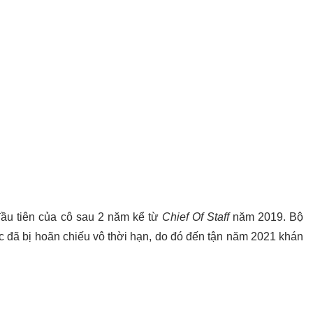
ầu tiên của cô sau 2 năm kể từ
Chief Of Staff
năm 2019. Bộ
 đã bị hoãn chiếu vô thời hạn, do đó đến tận năm 2021 khán