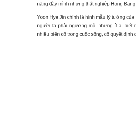
năng đầy mình nhưng thất nghiệp Hong Bang J
Yoon Hye Jin chính là hình mẫu lý tưởng của m
người ta phải ngưỡng mộ, nhưng ít ai biết
nhiều biến cố trong cuộc sống, cô quyết định