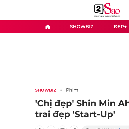
SHOWBIZ
ĐẸP+
Phim
SHOWBIZ
'Chị đẹp' Shin Min A
trai đẹp 'Start-Up'