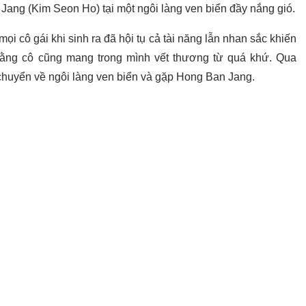
ang (Kim Seon Ho) tại một ngôi làng ven biển đầy nắng gió.
ọi cô gái khi sinh ra đã hội tụ cả tài năng lẫn nhan sắc khiến
 rằng cô cũng mang trong mình vết thương từ quá khứ. Qua
 chuyển về ngôi làng ven biển và gặp Hong Ban Jang.