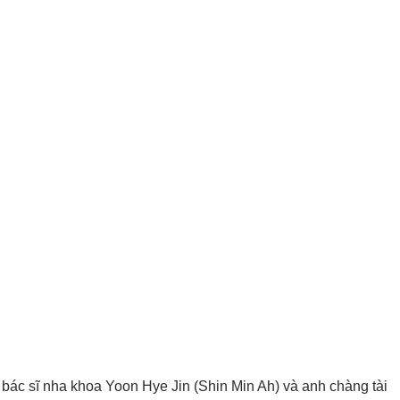
 bác sĩ nha khoa Yoon Hye Jin (Shin Min Ah) và anh chàng tài