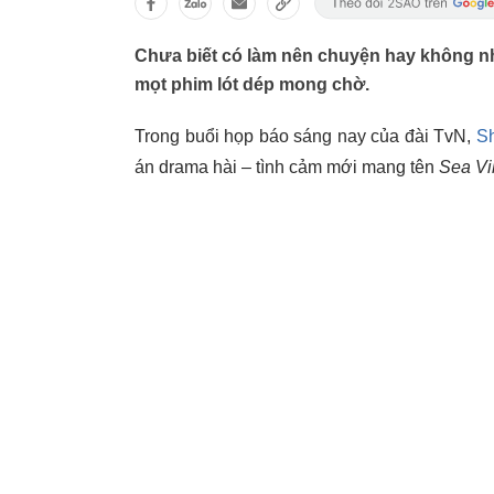
Chưa biết có làm nên chuyện hay không n
mọt phim lót dép mong chờ.
Trong buổi họp báo sáng nay của đài TvN,
Sh
án drama hài – tình cảm mới mang tên
Sea Vi