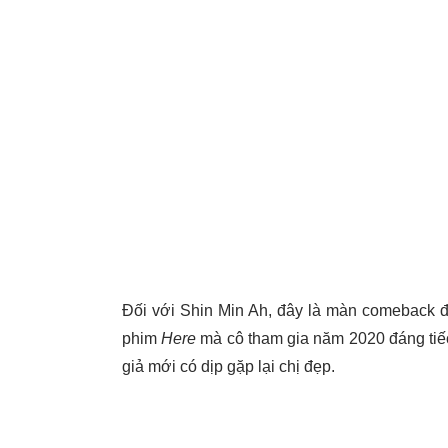
Đối với Shin Min Ah, đây là màn comeback đ
phim
Here
mà cô tham gia năm 2020 đáng tiếc
giả mới có dịp gặp lại chị đẹp.