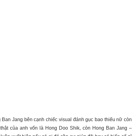
ng Ban Jang bên cạnh chiếc visual đánh gục bao thiếu nữ còn
thật của anh vốn là Hong Doo Shik, còn Hong Ban Jang –