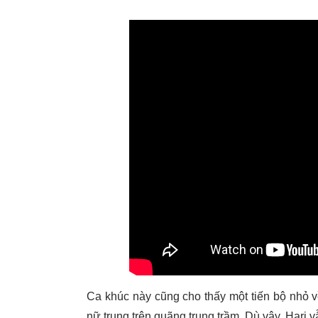
Ca khúc này cũng cho thấy một tiến bộ nhỏ v
nữ trung trên quãng trung trầm. Dù vậy, Hari v