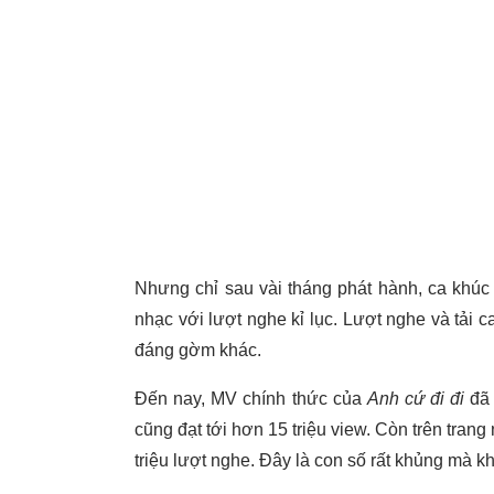
Nhưng chỉ sau vài tháng phát hành, ca khúc
nhạc với lượt nghe kỉ lục. Lượt nghe và tải c
đáng gờm khác.
Đến nay, MV chính thức của
Anh cứ đi đi
đã 
cũng đạt tới hơn 15 triệu view. Còn trên tran
triệu lượt nghe. Đây là con số rất khủng mà k