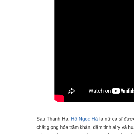
Sau Thanh Hà,
Hồ Ngọc Hà
là nữ ca sĩ đượ
chất giọng hỏa trầm khàn, đậm tính airy và hus