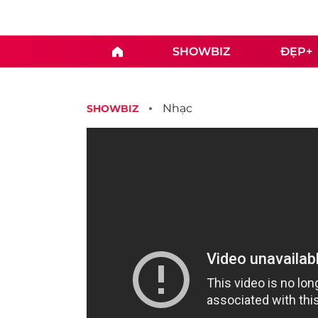
SHOWBIZ
ĐẸP+
Nhạc
SHOWBIZ