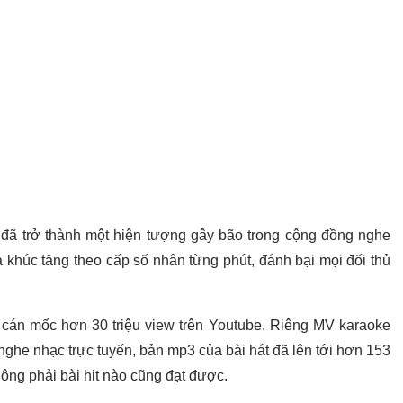
 đã trở thành một hiện tượng gây bão trong cộng đồng nghe
a khúc tăng theo cấp số nhân từng phút, đánh bại mọi đối thủ
cán mốc hơn 30 triệu view trên Youtube. Riêng MV karaoke
g nghe nhạc trực tuyến, bản mp3 của bài hát đã lên tới hơn 153
hông phải bài hit nào cũng đạt được.