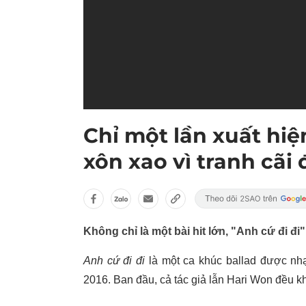
Chỉ một lần xuất hiện
xôn xao vì tranh cãi
Không chỉ là một bài hit lớn, "Anh cứ đi đi
Anh cứ đi đi
là một ca khúc ballad được nh
2016. Ban đầu, cả tác giả lẫn Hari Won đều khô