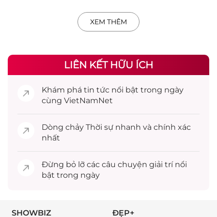
XEM THÊM
LIÊN KẾT HỮU ÍCH
Khám phá
tin tức
nổi bật trong ngày
cùng VietNamNet
Dòng chảy
Thời sự
nhanh và chính xác
nhất
Đừng bỏ lỡ các câu chuyện
giải trí
nổi
bật trong ngày
SHOWBIZ
ĐẸP+