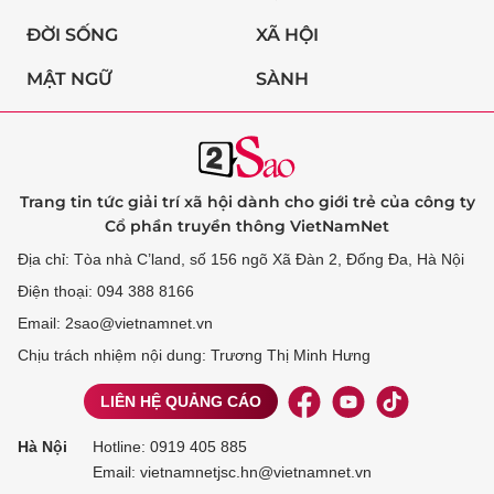
ĐỜI SỐNG
XÃ HỘI
MẬT NGỮ
SÀNH
Trang tin tức giải trí xã hội dành cho giới trẻ của công ty
Cổ phần truyền thông VietNamNet
Địa chỉ: Tòa nhà C’land, số 156 ngõ Xã Đàn 2, Đống Đa, Hà Nội
Điện thoại: 094 388 8166
Email: 2sao@vietnamnet.vn
Chịu trách nhiệm nội dung: Trương Thị Minh Hưng
LIÊN HỆ QUẢNG CÁO
Hà Nội
Hotline:
0919 405 885
Email: vietnamnetjsc.hn@vietnamnet.vn