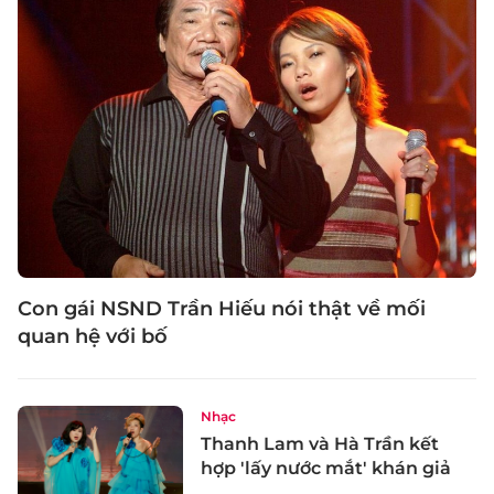
Con gái NSND Trần Hiếu nói thật về mối
quan hệ với bố
Nhạc
Thanh Lam và Hà Trần kết
hợp 'lấy nước mắt' khán giả