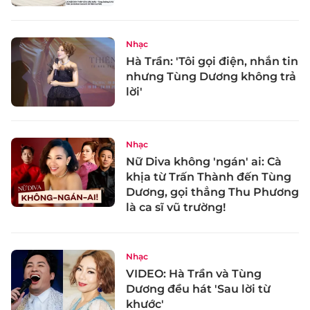
Nhạc
Hà Trần: 'Tôi gọi điện, nhắn tin
nhưng Tùng Dương không trả
lời'
Nhạc
Nữ Diva không 'ngán' ai: Cà
khịa từ Trấn Thành đến Tùng
Dương, gọi thẳng Thu Phương
là ca sĩ vũ trường!
Nhạc
VIDEO: Hà Trần và Tùng
Dương đều hát 'Sau lời từ
khước'