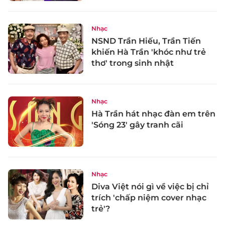
Nhạc
NSND Trần Hiếu, Trần Tiến
khiến Hà Trần 'khóc như trẻ
thơ' trong sinh nhật
Nhạc
Hà Trần hát nhạc đàn em trên
'Sóng 23' gây tranh cãi
Nhạc
Diva Việt nói gì về việc bị chỉ
trích 'chấp niệm cover nhạc
trẻ'?