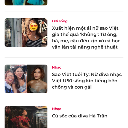
Đời sống
Xuất hiện một ái nữ sao Việt
gia thế quá 'khủng': Từ ông,
bà, mẹ, cậu đều xịn xò cả học
vấn lẫn tài năng nghệ thuật
Nhạc
Sao Việt tuổi Tỵ: Nữ diva nhạc
Việt U50 sống kín tiếng bên
chồng và con gái
Nhạc
Cú sốc của diva Hà Trần