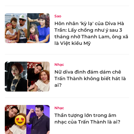
Sao
Hôn nhân 'kỳ lạ' của Diva Hà
Trần: Lấy chồng như ý sau 3
tháng nhờ Thanh Lam, ông xã
là Việt kiều Mỹ
Nhạc
Nữ diva đình đám dám chê
Trấn Thành không biết hát là
ai?
Nhạc
Thần tượng lớn trong âm
nhạc của Trấn Thành là ai?