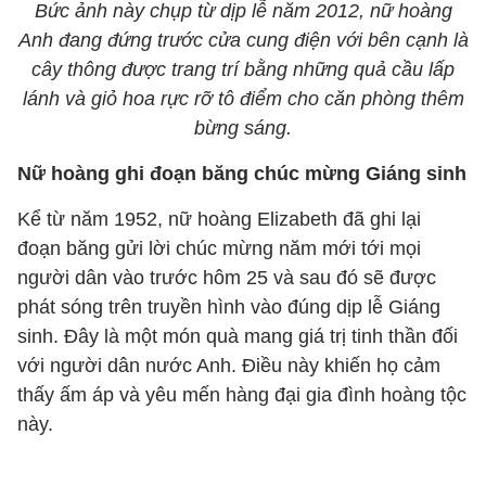
Bức ảnh này chụp từ dịp lễ năm 2012, nữ hoàng
Anh đang đứng trước cửa cung điện với bên cạnh là
cây thông được trang trí bằng những quả cầu lấp
lánh và giỏ hoa rực rỡ tô điểm cho căn phòng thêm
bừng sáng.
Nữ hoàng ghi đoạn băng chúc mừng Giáng sinh
Kể từ năm 1952, nữ hoàng Elizabeth đã ghi lại
đoạn băng gửi lời chúc mừng năm mới tới mọi
người dân vào trước hôm 25 và sau đó sẽ được
phát sóng trên truyền hình vào đúng dịp lễ Giáng
sinh. Đây là một món quà mang giá trị tinh thần đối
với người dân nước Anh. Điều này khiến họ cảm
thấy ấm áp và yêu mến hàng đại gia đình hoàng tộc
này.