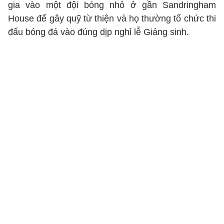
gia vào một đội bóng nhỏ ở gần Sandringham
House để gây quỹ từ thiện và họ thường tổ chức thi
đấu bóng đá vào đúng dịp nghỉ lễ Giáng sinh.