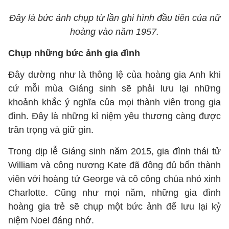
Đây là bức ảnh chụp từ lần ghi hình đầu tiên của nữ
hoàng vào năm 1957.
Chụp những bức ảnh gia đình
Đây dường như là thông lệ của hoàng gia Anh khi
cứ mỗi mùa Giáng sinh sẽ phải lưu lại những
khoảnh khắc ý nghĩa của mọi thành viên trong gia
đình. Đây là những kỉ niệm yêu thương càng được
trân trọng và giữ gìn.
Trong dịp lễ Giáng sinh năm 2015, gia đình thái tử
William và công nương Kate đã đông đủ bốn thành
viên với hoàng tử George và cô công chúa nhỏ xinh
Charlotte. Cũng như mọi năm, những gia đình
hoàng gia trẻ sẽ chụp một bức ảnh để lưu lại kỷ
niệm Noel đáng nhớ.