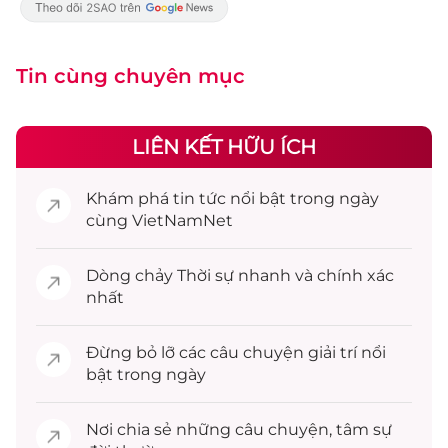
Tin cùng chuyên mục
LIÊN KẾT HỮU ÍCH
Khám phá
tin tức
nổi bật trong ngày
cùng VietNamNet
Dòng chảy
Thời sự
nhanh và chính xác
nhất
Đừng bỏ lỡ các câu chuyện
giải trí
nổi
bật trong ngày
Nơi chia sẻ những câu chuyện,
tâm sự