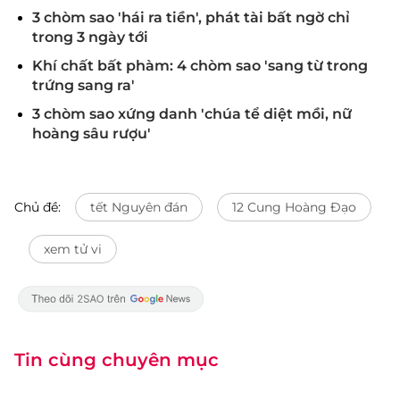
3 chòm sao 'hái ra tiền', phát tài bất ngờ chỉ
trong 3 ngày tới
Khí chất bất phàm: 4 chòm sao 'sang từ trong
trứng sang ra'
3 chòm sao xứng danh 'chúa tể diệt mồi, nữ
hoàng sâu rượu'
Chủ đề:
tết Nguyên đán
12 Cung Hoàng Đạo
xem tử vi
Tin cùng chuyên mục