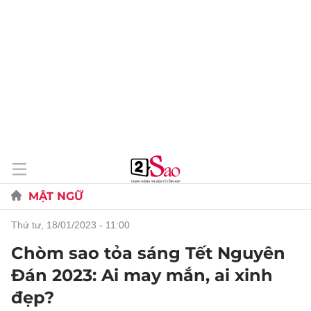
MẬT NGỮ
thứ tư, 18/01/2023 - 11:00
Chòm sao tỏa sáng Tết Nguyên
Đán 2023: Ai may mắn, ai xinh
đẹp?