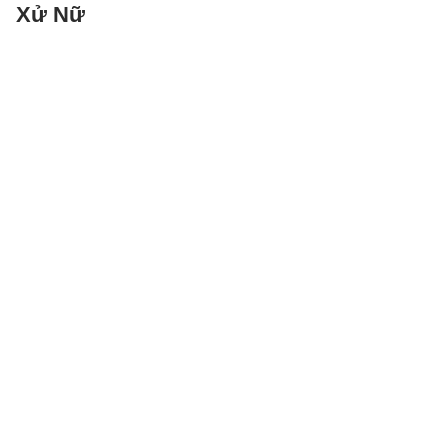
Xử Nữ