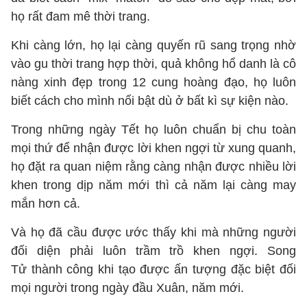
họ rất đam mê thời trang.
Khi càng lớn, họ lại càng quyến rũ sang trọng nhờ
vào gu thời trang hợp thời, quả không hổ danh là cô
nàng xinh đẹp trong 12 cung hoàng đạo, họ luôn
biết cách cho mình nổi bật dù ở bất kì sự kiện nào.
Trong những ngày Tết họ luôn chuẩn bị chu toàn
mọi thứ để nhận được lời khen ngợi từ xung quanh,
họ đặt ra quan niệm rằng càng nhận được nhiều lời
khen trong dịp năm mới thì cả năm lại càng may
mắn hơn cả.
Và họ đã cầu được ước thấy khi mà những người
đối diện phải luôn trầm trồ khen ngợi. Song
Tử thành công khi tạo được ấn tượng đặc biệt đối
mọi người trong ngày đầu Xuân, năm mới.