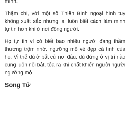
mình.
Thậm chí, với một số Thiên Bình ngoại hình tuy
không xuất sắc nhưng lại luôn biết cách làm minh
tự tin hơn khi ở nơi đông người.
Họ tự tin vì có biết bao nhiêu người đang thầm
thương trộm nhớ, ngưỡng mộ vẻ đẹp cá tính của
họ. Vì thế dù ở bất cứ nơi đâu, dù đứng ở vị trí nào
cũng luôn nổi bật, tỏa ra khí chất khiến người người
ngưỡng mộ.
Song Tử