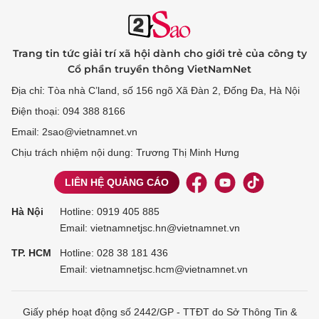
Trang tin tức giải trí xã hội dành cho giới trẻ của công ty
Cổ phần truyền thông VietNamNet
Địa chỉ: Tòa nhà C’land, số 156 ngõ Xã Đàn 2, Đống Đa, Hà Nội
Điện thoại: 094 388 8166
Email: 2sao@vietnamnet.vn
Chịu trách nhiệm nội dung: Trương Thị Minh Hưng
LIÊN HỆ QUẢNG CÁO
Hà Nội
Hotline:
0919 405 885
Email: vietnamnetjsc.hn@vietnamnet.vn
TP. HCM
Hotline:
028 38 181 436
Email: vietnamnetjsc.hcm@vietnamnet.vn
Giấy phép hoạt động số 2442/GP - TTĐT do Sở Thông Tin &