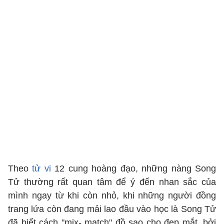
Theo
tử vi
12 cung hoàng đạo, những nàng Song
Tử thường rất quan tâm để ý đến nhan sắc của
mình ngay từ khi còn nhỏ, khi những người đồng
trang lứa còn đang mải lao đầu vào học là Song Tử
đã biết cách "mix- match" đồ sao cho đẹp mắt, bởi