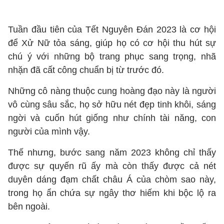
Tuần đầu tiên của Tết Nguyên Đán 2023 là cơ hội
để Xử Nữ tỏa sáng, giúp họ có cơ hội thu hút sự
chú ý với những bộ trang phục sang trọng, nhã
nhặn đã cất công chuẩn bị từ trước đó.
Những cô nàng thuộc cung hoàng đạo này là người
vô cùng sâu sắc, họ sở hữu nét đẹp tinh khôi, sáng
ngời và cuốn hút giống như chính tài năng, con
người của mình vậy.
Thế nhưng, bước sang năm 2023 không chỉ thấy
được sự quyến rũ ấy mà còn thấy được cả nét
duyên dáng đạm chất châu Á của chòm sao này,
trong họ ẩn chứa sự ngây thơ hiếm khi bộc lộ ra
bên ngoài.