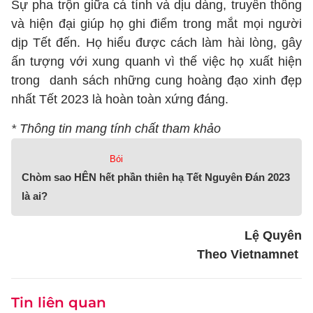
Sự pha trộn giữa cá tính và dịu dàng, truyền thống
và hiện đại giúp họ ghi điểm trong mắt mọi người
dịp Tết đến. Họ hiểu được cách làm hài lòng, gây
ấn tượng với xung quanh vì thế việc họ xuất hiện
trong danh sách những cung hoàng đạo xinh đẹp
nhất Tết 2023 là hoàn toàn xứng đáng.
* Thông tin mang tính chất tham khảo
Bói
Chòm sao HÊN hết phần thiên hạ Tết Nguyên Đán 2023
là ai?
Lệ Quyên
Theo Vietnamnet
Tin liên quan