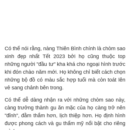
Có thể nói rằng, nàng Thiên Bình chính là chòm sao
xinh đẹp nhất Tết 2023 bởi họ cũng thuộc top
những người "đầu tư" kha khá cho ngoại hình trước
khi đón chào năm mới. Họ không chỉ biết cách chọn
những bộ đồ có màu sắc hợp tuổi mà còn toát lên
vẻ sang chảnh bên trong.
Có thể dễ dàng nhận ra với những chòm sao này,
càng trưởng thành gu ăn mặc của họ càng trở nên
"đỉnh", đằm thắm hơn, lịch thiệp hơn. Họ định hình
được phong cách và gu thẩm mỹ nổi bật cho riêng