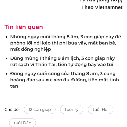
Theo Vietnamnet
Tin liên quan
Những ngày cuối tháng 8 âm, 3 con giáp này đề
phòng lời nói kẻo thị phi bủa vây, mất bạn bè,
mất đồng nghiệp
Đúng mùng 1 tháng 9 âm lịch, 3 con giáp này
rút sạch ví Thần Tài, tiền tự động bay vào túi
Đúng ngày cuối cùng của tháng 8 âm, 3 cung
hoàng đạo sau xui xẻo đủ đường, tiền mất tình
tan
Chủ đề:
12 con giáp
tuổi Tý
tuổi Hợi
tuổi Dần