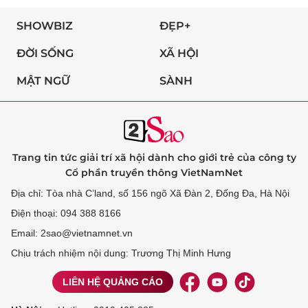
SHOWBIZ
ĐẸP+
ĐỜI SỐNG
XÃ HỘI
MẬT NGỮ
SÀNH
Trang tin tức giải trí xã hội dành cho giới trẻ của công ty
Cổ phần truyền thông VietNamNet
Địa chỉ: Tòa nhà C’land, số 156 ngõ Xã Đàn 2, Đống Đa, Hà Nội
Điện thoại: 094 388 8166
Email: 2sao@vietnamnet.vn
Chịu trách nhiệm nội dung: Trương Thị Minh Hưng
LIÊN HỆ QUẢNG CÁO