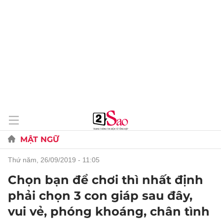
MẬT NGỮ
thứ năm, 26/09/2019 - 11:05
Chọn bạn để chơi thì nhất định
phải chọn 3 con giáp sau đây,
vui vẻ, phóng khoáng, chân tình