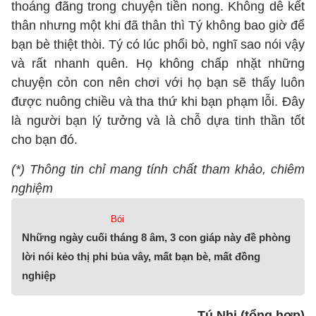
thoáng đãng trong chuyện tiền nong. Không dễ kết
thân nhưng một khi đã thân thì Tý không bao giờ để
bạn bè thiệt thòi. Tý có lúc phổi bò, nghĩ sao nói vậy
và rất nhanh quên. Họ không chấp nhặt những
chuyện cỏn con nên chơi với họ bạn sẽ thấy luôn
được nuông chiều và tha thứ khi bạn phạm lỗi. Đây
là người bạn lý tưởng và là chỗ dựa tinh thần tốt
cho bạn đó.
(*) Thông tin chỉ mang tính chất tham khảo, chiêm
nghiệm
Bói
Những ngày cuối tháng 8 âm, 3 con giáp này đề phòng
lời nói kẻo thị phi bủa vây, mất bạn bè, mất đồng
nghiệp
Tú Nhi (tổng hợp)