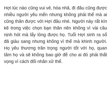
Hợi lúc nào cũng vui vẻ, hòa nhã, đi đâu cũng được
nhiều người yêu mến nhưng không phải thế mà ai
cũng thân được với Hợi đâu nhé. Người này rất kín
kẽ trong việc chọn bạn thân nên không vì vài câu
nịnh hót mà lấy lòng được họ. Tuổi Hợi sinh ra số
đã giàu sang nhưng không vì thế mà khinh người.
Họ yêu thương trân trọng người tốt với họ, quan
tâm họ và sẽ không bao giờ để cho ai đó phải thất
vọng vì cách đối nhân xử thế.