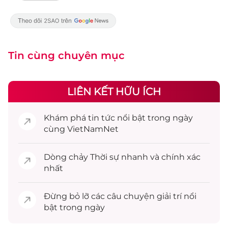
Tin cùng chuyên mục
LIÊN KẾT HỮU ÍCH
Khám phá
tin tức
nổi bật trong ngày
cùng VietNamNet
Dòng chảy
Thời sự
nhanh và chính xác
nhất
Đừng bỏ lỡ các câu chuyện
giải trí
nổi
bật trong ngày