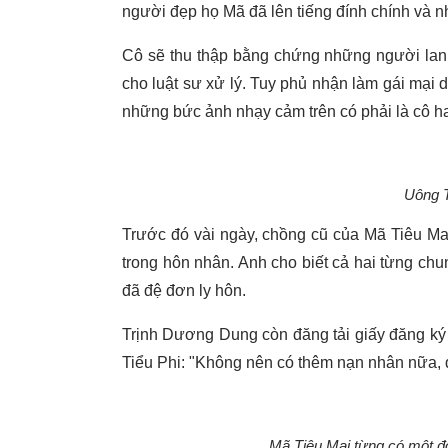
người đẹp họ Mã đã lên tiếng đính chính và 
Cô sẽ thu thập bằng chứng những người lan tr
cho luật sư xử lý. Tuy phủ nhận làm gái mại 
những bức ảnh nhạy cảm trên có phải là cô h
Uông T
Trước đó vài ngày, chồng cũ của Mã Tiêu Ma
trong hôn nhân. Anh cho biết cả hai từng chu
đã đệ đơn ly hôn.
Trịnh Dương Dung còn đăng tải giấy đăng ký
Tiểu Phi: "Không nên có thêm nạn nhân nữa, 
Mã Tiêu Mai từng có một đờ