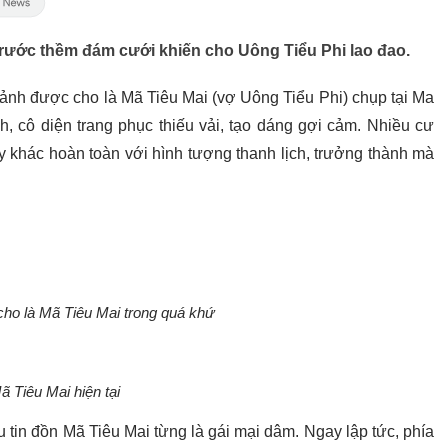
trước thềm đám cưới khiến cho Uông Tiểu Phi lao đao.
t ảnh được cho là Mã Tiêu Mai (vợ Uông Tiểu Phi) chụp tại Ma
, cô diện trang phục thiếu vải, tạo dáng gợi cảm. Nhiều cư
khác hoàn toàn với hình tượng thanh lịch, trưởng thành mà
ho là Mã Tiêu Mai trong quá khứ
ã Tiêu Mai hiện tại
 tin đồn Mã Tiêu Mai từng là gái mại dâm. Ngay lập tức, phía