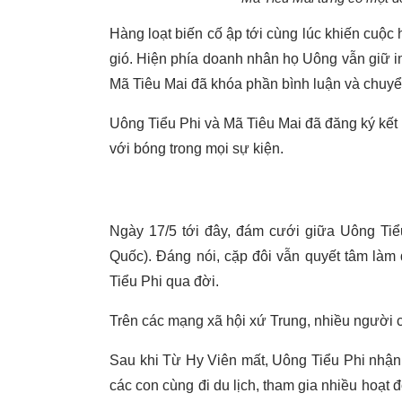
Hàng loạt biến cố ập tới cùng lúc khiến cuộ
gió. Hiện phía doanh nhân họ Uông vẫn giữ im
Mã Tiêu Mai đã khóa phần bình luận và chuyển
Uông Tiểu Phi và Mã Tiêu Mai đã đăng ký kết
với bóng trong mọi sự kiện.
Ngày 17/5 tới đây, đám cưới giữa Uông Tiể
Quốc). Đáng nói, cặp đôi vẫn quyết tâm làm
Tiểu Phi qua đời.
Trên các mạng xã hội xứ Trung, nhiều người ch
Sau khi Từ Hy Viên mất, Uông Tiểu Phi nhận
các con cùng đi du lịch, tham gia nhiều hoạt 