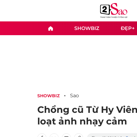
SHOWBIZ
ĐẸP+
Sao
SHOWBIZ
Chồng cũ Từ Hy Viên 
loạt ảnh nhạy cảm