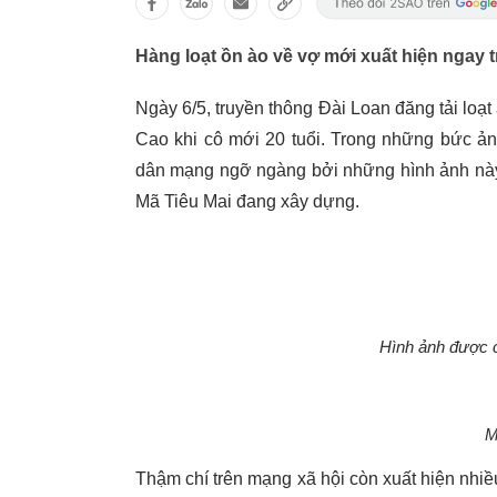
Hàng loạt ồn ào về vợ mới xuất hiện ngay 
Ngày 6/5, truyền thông Đài Loan đăng tải loạ
Cao khi cô mới 20 tuổi. Trong những bức ảnh
dân mạng ngỡ ngàng bởi những hình ảnh này 
Mã Tiêu Mai đang xây dựng.
Hình ảnh được c
M
Thậm chí trên mạng xã hội còn xuất hiện nhiều