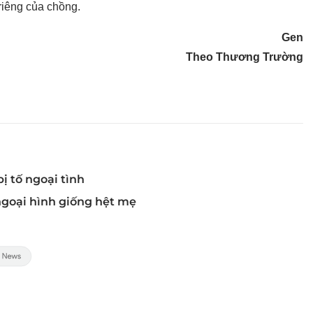
 riêng của chồng.
Gen
Theo Thương Trường
ị tố ngoại tình
ngoại hình giống hệt mẹ