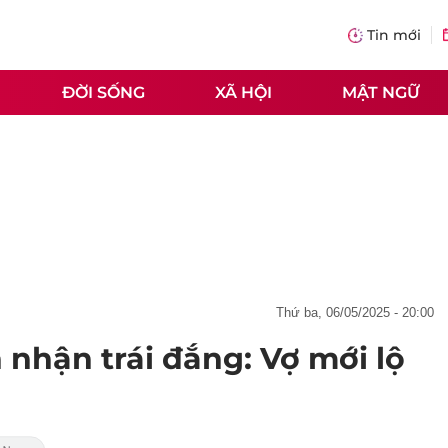
Tin mới
ĐỜI SỐNG
XÃ HỘI
MẬT NGỮ
thứ ba, 06/05/2025 - 20:00
nhận trái đắng: Vợ mới lộ