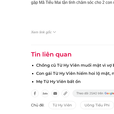
gặp Mã Tiêu Mai tận tình chăm sóc cho 2 con
Xem link gốc
Tin liên quan
Chồng cũ Từ Hy Viên muối mặt vì vợ b
Con gái Từ Hy Viên hiếm hoi lộ mặt, 
Mẹ Từ Hy Viên bất ổn
Chủ đề:
Từ Hy Viên
Uông Tiểu Phi