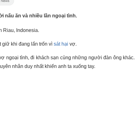
ời nấu ăn và nhiều lần ngoại tình.
n Riau, Indonesia.
 giữ khi đang lẩn trốn vì
sát hại
vợ.
 vợ ngoại tình, đi khách sạn cùng những người đàn ông khác.
guyên nhân duy nhất khiến anh ta xuống tay.