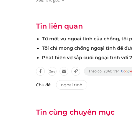
Xem link gốc
Tin liên quan
Từ một vụ ngoại tình của chồng, tôi 
Tôi chỉ mong chồng ngoại tình để đượ
Phát hiện vợ sắp cưới ngoại tình với 
Chủ đề:
ngoại tình
Tin cùng chuyên mục