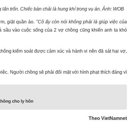
g lẩn trốn. Chiếc bàn chải là hung khí trong vụ án. Ảnh: WOB
ơm, giặt quần áo.
"Cô ấy còn nói không phải là giúp việc của
uá sâu vào cuộc sống của 2 vợ chồng cũng khiến anh ta khó
 không kiểm soát được cảm xúc và hành vi nên đã sát hại vợ,
iệc. Người chồng sẽ phải đối mặt với hình phạt thích đáng vì
không cho ly hôn
Theo VietNamnet