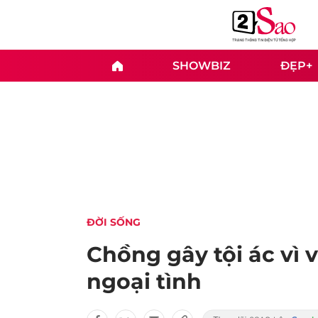
SHOWBIZ
ĐẸP+
ĐỜI SỐNG
Chồng gây tội ác vì v
ngoại tình