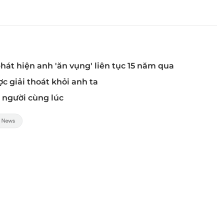
phát hiện anh 'ăn vụng' liên tục 15 năm qua
c giải thoát khỏi anh ta
2 người cùng lúc