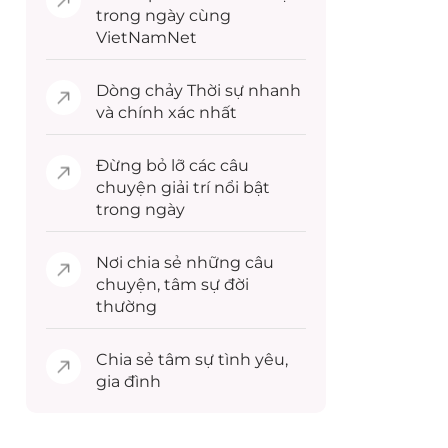
trong ngày cùng
VietNamNet
Dòng chảy
Thời sự
nhanh
và chính xác nhất
Đừng bỏ lỡ các câu
chuyện
giải trí
nổi bật
trong ngày
Nơi chia sẻ những câu
chuyện,
tâm sự
đời
thường
Chia sẻ
tâm sự
tình yêu,
gia đình