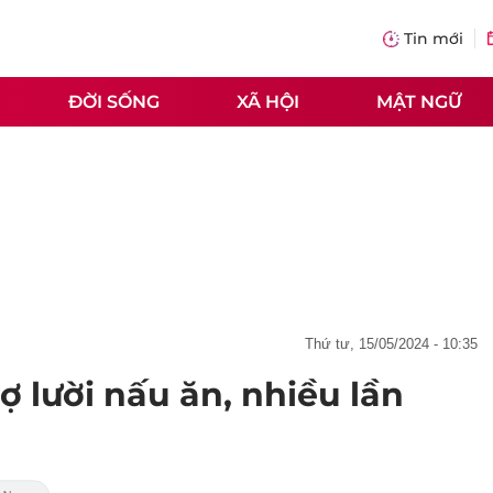
Tin mới
ĐỜI SỐNG
XÃ HỘI
MẬT NGỮ
thứ tư, 15/05/2024 - 10:35
ợ lười nấu ăn, nhiều lần