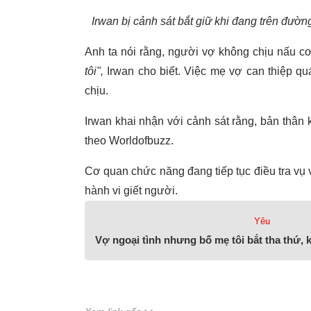
Irwan bị cảnh sát bắt giữ khi đang trên đườn
Anh ta nói rằng, người vợ không chịu nấu c
tôi",
Irwan cho biết. Việc mẹ vợ can thiệp q
chịu.
Irwan khai nhận với cảnh sát rằng, bản thân
theo Worldofbuzz.
Cơ quan chức năng đang tiếp tục điều tra vụ v
hành vi giết người.
Yêu
Vợ ngoại tình nhưng bố mẹ tôi bắt tha thứ, 