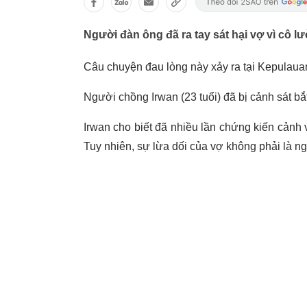
Người đàn ông đã ra tay sát hại vợ vì cô lư
Câu chuyện đau lòng này xảy ra tại Kepulaua
Người chồng Irwan (23 tuổi) đã bị cảnh sát bắt
Irwan cho biết đã nhiều lần chứng kiến cảnh
Tuy nhiên, sự lừa dối của vợ không phải là n