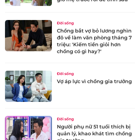
Đời sống
Chồng bắt vợ bỏ lương nghìn
đô về làm văn phòng tháng 7
triệu: 'Kiếm tiền giỏi hơn
chồng có gì hay?'
Đời sống
Vợ áp lực vì chồng gia trưởng
Đời sống
Người phụ nữ 51 tuổi thích bị
quản lý, khao khát tìm chồng