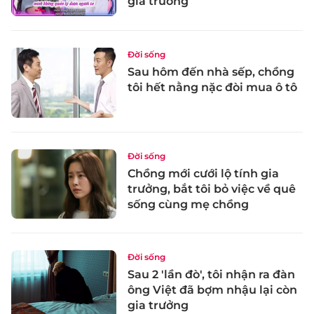
gia trưởng
Đời sống
Sau hôm đến nhà sếp, chồng
tôi hết nằng nặc đòi mua ô tô
Đời sống
Chồng mới cưới lộ tính gia
trưởng, bắt tôi bỏ việc về quê
sống cùng mẹ chồng
Đời sống
Sau 2 'lần đò', tôi nhận ra đàn
ông Việt đã bợm nhậu lại còn
gia trưởng