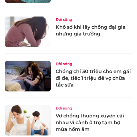
Đời sống
Khổ sở khi lấy chồng đại gia
nhưng gia trưởng
Đời sống
Chồng chi 30 triệu cho em gái
đi đẻ, tiếc 1 triệu để vợ chữa
tắc sữa
Đời sống
Vợ chồng thường xuyên cãi
nhau vì cảnh ở trọ tạm bợ
mùa nồm ẩm