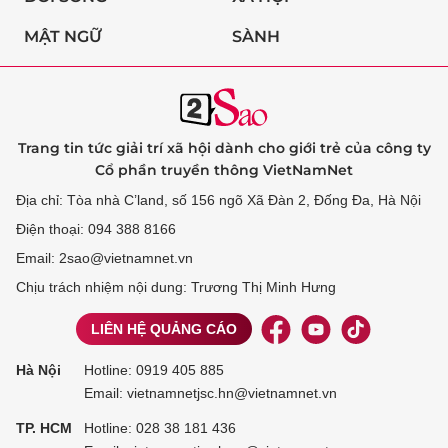
MẬT NGỮ
SÀNH
Trang tin tức giải trí xã hội dành cho giới trẻ của công ty
Cổ phần truyền thông VietNamNet
Địa chỉ: Tòa nhà C’land, số 156 ngõ Xã Đàn 2, Đống Đa, Hà Nội
Điện thoại: 094 388 8166
Email: 2sao@vietnamnet.vn
Chịu trách nhiệm nội dung: Trương Thị Minh Hưng
LIÊN HỆ QUẢNG CÁO
Hà Nội
Hotline:
0919 405 885
Email: vietnamnetjsc.hn@vietnamnet.vn
TP. HCM
Hotline:
028 38 181 436