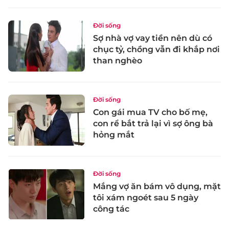
Đời sống
Sợ nhà vợ vay tiền nên dù có
chục tỷ, chồng vẫn đi khắp nơi
than nghèo
Đời sống
Con gái mua TV cho bố mẹ,
con rể bắt trả lại vì sợ ông bà
hỏng mắt
Đời sống
Mắng vợ ăn bám vô dụng, mặt
tôi xám ngoét sau 5 ngày
công tác