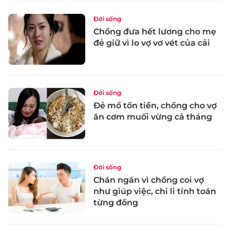
Đời sống
Chồng đưa hết lương cho mẹ
đẻ giữ vì lo vợ vơ vét của cải
Đời sống
Đẻ mổ tốn tiền, chồng cho vợ
ăn cơm muối vừng cả tháng
Đời sống
Chán ngán vì chồng coi vợ
như giúp việc, chi li tính toán
từng đồng