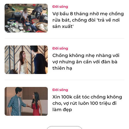
Đời sống
Vợ bầu 8 tháng nhờ mẹ chồng
rửa bát, chồng đòi 'trả về nơi
sản xuất'
Đời sống
Chồng không nhẹ nhàng với
vợ nhưng ân cần với đàn bà
thiên hạ
Đời sống
Xin 100k cắt tóc chồng không
cho, vợ rút luôn 100 triệu đi
làm đẹp