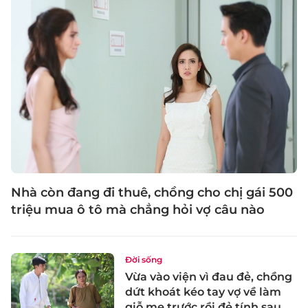
Nhà còn đang đi thuê, chồng cho chị gái 500
triệu mua ô tô mà chẳng hỏi vợ câu nào
Đời sống
Vừa vào viện vì đau đẻ, chồng
dứt khoát kéo tay vợ về làm
giỗ mẹ trước rồi đẻ tính sau