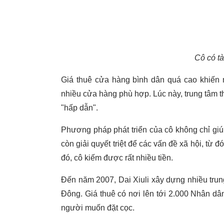
Cô có tà
Giá thuê cửa hàng bình dân quá cao khiến n
nhiều cửa hàng phù hợp. Lúc này, trung tâm t
"hấp dẫn".
Phương pháp phát triển của cô không chỉ giúp
còn giải quyết triệt để các vấn đề xã hội, từ
đó, cô kiếm được rất nhiều tiền.
Đến năm 2007, Dai Xiuli xây dựng nhiều tr
Đông. Giá thuê có nơi lên tới 2.000 Nhân dâ
người muốn đặt cọc.