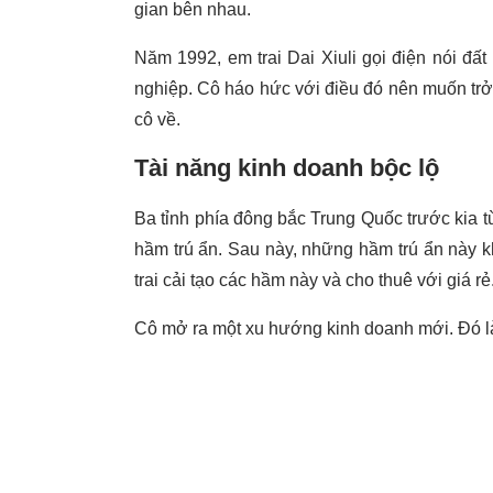
gian bên nhau.
Năm 1992, em trai Dai Xiuli gọi điện nói đất
nghiệp. Cô háo hức với điều đó nên muốn tr
cô về.
Tài năng kinh doanh bộc lộ
Ba tỉnh phía đông bắc Trung Quốc trước kia t
hầm trú ẩn. Sau này, những hầm trú ẩn này k
trai cải tạo các hầm này và cho thuê với giá rẻ
Cô mở ra một xu hướng kinh doanh mới. Đó là