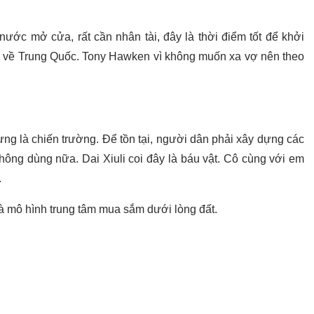
 nước mở cửa, rất cần nhân tài, đây là thời điểm tốt để khởi
ở về Trung Quốc. Tony Hawken vì không muốn xa vợ nên theo
ừng là chiến trường. Để tồn tại, người dân phải xây dựng các
hông dùng nữa. Dai Xiuli coi đây là báu vật. Cô cùng với em
.
 mô hình trung tâm mua sắm dưới lòng đất.