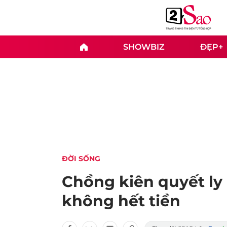
SHOWBIZ
ĐẸP+
ĐỜI SỐNG
Chồng kiên quyết ly 
không hết tiền