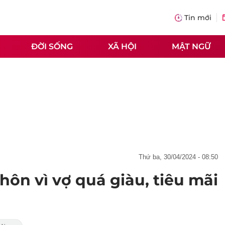
Tin mới
ĐỜI SỐNG
XÃ HỘI
MẬT NGỮ
thứ ba, 30/04/2024 - 08:50
hôn vì vợ quá giàu, tiêu mãi