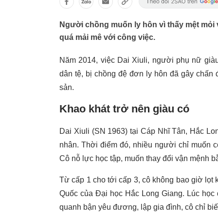
Người chồng muốn ly hôn vì thấy mệt mỏi v
quá mải mê với công việc.
Năm 2014, việc Dai Xiuli, người phụ nữ già
dân tệ, bị chồng đệ đơn ly hôn đã gây chấn 
sản.
Khao khát trở nên giàu có
Dai Xiuli (SN 1963) tại Cáp Nhĩ Tân, Hắc Lo
nhân. Thời điểm đó, nhiều người chỉ muốn c
Cô nỗ lực học tập, muốn thay đổi vận mệnh bằn
Từ cấp 1 cho tới cấp 3, cô không bao giờ lọt
Quốc của Đại học Hắc Long Giang. Lúc học đ
quanh bận yêu đương, lập gia đình, cô chỉ bi