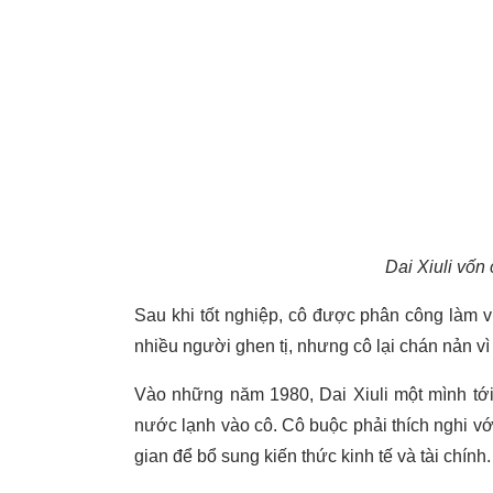
Dai Xiuli vốn
Sau khi tốt nghiệp, cô được phân công làm v
nhiều người ghen tị, nhưng cô lại chán nản vì
Vào những năm 1980, Dai Xiuli một mình tớ
nước lạnh vào cô. Cô buộc phải thích nghi vớ
gian để bổ sung kiến ​​thức kinh tế và tài chính.