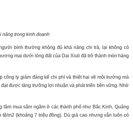
i năng trong kinh doanh
gười bình thường không đủ khả năng chi trả, lại không có
hương mại dưới lòng đất của Dai Xiuli đã trở thành món hàng
 công ty giảm đáng kể chi phí và thiệt hại về môi trường mà
 đó đạt được tăng trưởng lợi nhuận và phát triển bền vững. Nhờ
ung tâm mua sắm ngầm ở các thành phố như Bắc Kinh, Quảng
n tệ/m2 (khoảng 7 triệu đồng). Dù giá cao nhưng vẫn luôn có