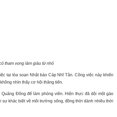
 có tham vọng làm giàu từ nhỏ
iệc tại tòa soạn Nhật báo Cáp Nhĩ Tân. Công việc này khiến
 không nhìn thấy cơ hội thăng tiến.
i Quảng Đông để làm phóng viên. Hiện thực đã dội một gáo
i sự khác biệt về môi trường sống, đồng thời dành nhiều thời