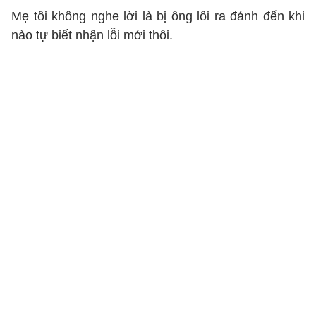
Mẹ tôi không nghe lời là bị ông lôi ra đánh đến khi
nào tự biết nhận lỗi mới thôi.