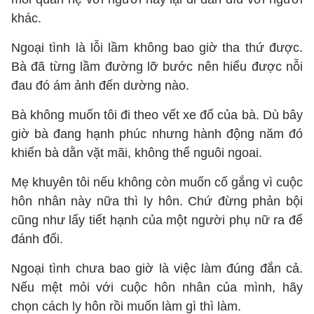
khác.
Ngoại tình là lỗi lầm không bao giờ tha thứ được.
Bà đã từng lầm đường lỡ bước nên hiểu được nỗi
đau đó ám ảnh đến dường nào.
Bà không muốn tôi đi theo vết xe đổ của bà. Dù bây
giờ bà đang hạnh phúc nhưng hành động năm đó
khiến bà dằn vặt mãi, không thể nguôi ngoai.
Mẹ khuyên tôi nếu không còn muốn cố gắng vì cuộc
hôn nhân này nữa thì ly hôn. Chứ đừng phản bội
cũng như lấy tiết hạnh của một người phụ nữ ra để
đánh đổi.
Ngoại tình chưa bao giờ là việc làm đúng đắn cả.
Nếu mệt mỏi với cuộc hôn nhân của mình, hãy
chọn cách ly hôn rồi muốn làm gì thì làm.