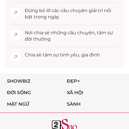
Đừng bỏ lỡ các câu chuyện
giải trí
nổi
bật trong ngày
Nơi chia sẻ những câu chuyện,
tâm sự
đời thường
Chia sẻ
tâm sự
tình yêu, gia đình
SHOWBIZ
ĐẸP+
ĐỜI SỐNG
XÃ HỘI
MẬT NGỮ
SÀNH