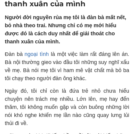
thanh xuân của mình
Người đời nguyền rủa mẹ tôi là đàn bà mất nết,
bỏ nhà theo trai. Nhưng chỉ có mẹ mới hiểu
được đó là cách duy nhất để giải thoát cho
thanh xuân của mình.
Đàn bà
ngoại tình
là một việc làm rất đáng lên án.
Bà nội thường gieo vào đầu tôi những suy nghĩ xấu
về mẹ. Bà nói mẹ tôi vì ham mê vật chất mà bỏ ba
tôi chạy theo người đàn ông khác.
Ngày đó, tôi chỉ còn là đứa trẻ nhỏ chưa hiểu
chuyện nên trách mẹ nhiều. Lớn lên, mẹ hay đến
thăm, tôi không muốn gặp và còn buông những lời
nói khó nghe khiến mẹ lần nào cũng quay lưng lủi
thủi đi về.