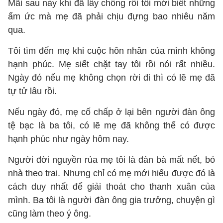
Mãi sau này khi đã lấy chồng rồi tôi mới biết những
ấm ức mà mẹ đã phải chịu đựng bao nhiêu năm
qua.
Tôi tìm đến mẹ khi cuộc hôn nhân của mình không
hạnh phúc. Mẹ siết chặt tay tôi rồi nói rất nhiều.
Ngày đó nếu mẹ không chọn rời đi thì có lẽ mẹ đã
tự tử lâu rồi.
Nếu ngày đó, mẹ cố chấp ở lại bên người đàn ông
tệ bạc là ba tôi, có lẽ mẹ đã không thể có được
hạnh phúc như ngày hôm nay.
Người đời nguyền rủa mẹ tôi là đàn bà mất nết, bỏ
nhà theo trai. Nhưng chỉ có mẹ mới hiểu được đó là
cách duy nhất để giải thoát cho thanh xuân của
mình. Ba tôi là người đàn ông gia trưởng, chuyện gì
cũng làm theo ý ông.