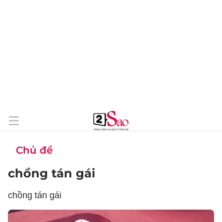
Chủ đề
chồng tán gái
chồng tán gái