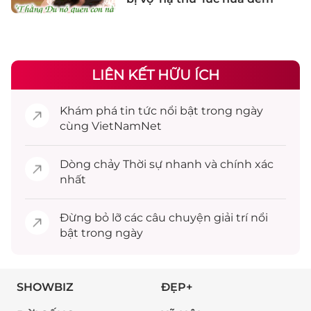
LIÊN KẾT HỮU ÍCH
Khám phá
tin tức
nổi bật trong ngày
cùng VietNamNet
Dòng chảy
Thời sự
nhanh và chính xác
nhất
Đừng bỏ lỡ các câu chuyện
giải trí
nổi
bật trong ngày
SHOWBIZ
ĐẸP+