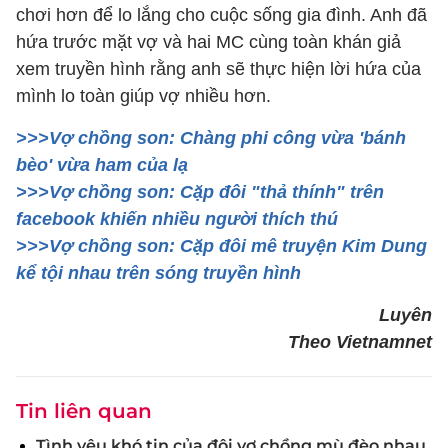
chơi hơn để lo lắng cho cuộc sống gia đình. Anh đã
hứa trước mặt vợ và hai MC cùng toàn khán giả
xem truyền hình rằng anh sẽ thực hiện lời hứa của
mình lo toàn giúp vợ nhiều hơn.
>>>Vợ chồng son: Chàng phi công vừa 'bánh
bèo' vừa ham của lạ
>>>Vợ chồng son: Cặp đôi "thả thính" trên
facebook khiến nhiều người thích thú
>>>Vợ chồng son: Cặp đôi mê truyện Kim Dung
kể tội nhau trên sóng truyền hình
Luyên
Theo Vietnamnet
Tin liên quan
Tình yêu khó tin của đôi vợ chồng mù đèo nhau