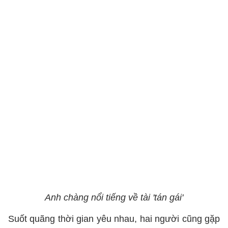
Anh chàng nổi tiếng về tài 'tán gái'
Suốt quãng thời gian yêu nhau, hai người cũng gặp