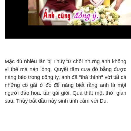
Mặc dù nhiều lần bị Thủy từ chối nhưng anh không
vì thế mà nản lòng. Quyết tâm cưa đổ bằng được
nàng béo trong công ty, anh đã "thả thính" với tất cả
những cô gái ở đó để nàng biết rằng anh là một
người đào hoa, tán gái giỏi. Quả thật một thời gian
sau, Thủy bắt đầu nảy sinh tình cảm với Du.