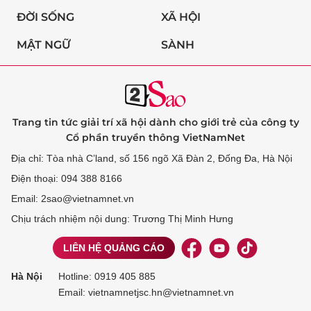
ĐỜI SỐNG
XÃ HỘI
MẬT NGỮ
SÀNH
Trang tin tức giải trí xã hội dành cho giới trẻ của công ty
Cổ phần truyền thông VietNamNet
Địa chỉ: Tòa nhà C’land, số 156 ngõ Xã Đàn 2, Đống Đa, Hà Nội
Điện thoại: 094 388 8166
Email: 2sao@vietnamnet.vn
Chịu trách nhiệm nội dung: Trương Thị Minh Hưng
LIÊN HỆ QUẢNG CÁO
Hà Nội
Hotline:
0919 405 885
Email: vietnamnetjsc.hn@vietnamnet.vn