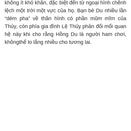
không ít khó khăn, đặc biệt đến từ ngoại hình chênh
lệch một trời một vực của họ. Bạn bè Du nhiều lần
“dèm pha” về thân hình có phần mũm mĩm của
Thủy, còn phía gia đình Lệ Thủy phản đối mối quan
hệ này khi cho rằng Hồng Du là người ham chơi,
khôngthể lo lắng nhiều cho tương lai.