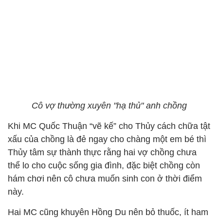
Cô vợ thường xuyên "hạ thủ" anh chồng
Khi MC Quốc Thuận “vẽ kế” cho Thủy cách chữa tật
xấu của chồng là đẻ ngay cho chàng một em bé thì
Thủy tâm sự thành thực rằng hai vợ chồng chưa
thể lo cho cuộc sống gia đình, đặc biệt chồng còn
hám chơi nên cô chưa muốn sinh con ở thời điểm
này.
Hai MC cũng khuyên Hồng Du nên bỏ thuốc, ít ham