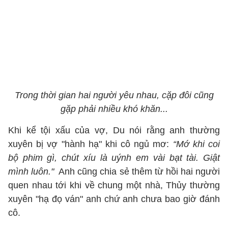
Trong thời gian hai người yêu nhau, cặp đôi cũng
gặp phải nhiều khó khăn...
Khi kể tội xấu của vợ, Du nói rằng anh thường
xuyên bị vợ "hành hạ" khi cô ngủ mơ:
“Mớ khi coi
bộ phim gì, chút xíu là uýnh em vài bạt tài. Giật
mình luôn."
Anh cũng chia sẻ thêm từ hồi hai người
quen nhau tới khi về chung một nhà, Thủy thường
xuyên "hạ đọ ván" anh chứ anh chưa bao giờ đánh
cô.