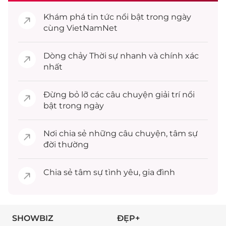
Khám phá
tin tức
nổi bật trong ngày
cùng VietNamNet
Dòng chảy
Thời sự
nhanh và chính xác
nhất
Đừng bỏ lỡ các câu chuyện
giải trí
nổi
bật trong ngày
Nơi chia sẻ những câu chuyện,
tâm sự
đời thường
Chia sẻ
tâm sự
tình yêu, gia đình
SHOWBIZ
ĐẸP+