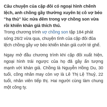
Câu chuyện của cặp đôi có ngoại hình chênh
lệch, anh chồng gầy thường xuyên bị cô vợ béo
"hạ thủ" lúc nửa đêm trong vợ chồng son vừa
rồi khiến khán giả thích thú.
Trong chương trình
vợ chồng son
tập 184 phát
sóng 26/2 vừa qua, chuyện tình của cặp đôi đũa
lệch chồng gầy vợ béo khiến khán giả cười té ghế.
Ngay mở đầu chương trình khi cặp đôi xuất hiện,
ngoại hình trái ngược của họ đã gây ấn tượng
mạnh với khán giả. Chồng là Nguyễn Hồng Du, 30
tuổi, công nhân may còn vợ là Lê Thị Lệ Thuỷ, 22
tuổi, nhân viên tiếp thị. Hai người cùng làm chung
một công ty.