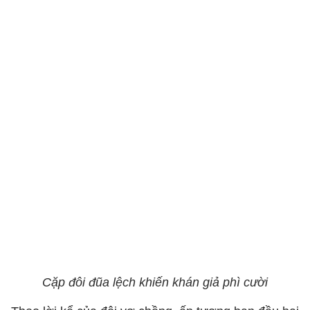
Cặp đôi đũa lệch khiến khán giả phì cười