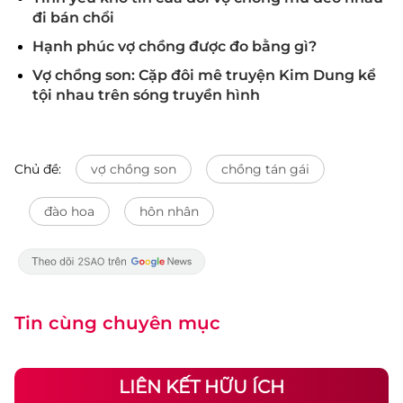
đi bán chổi
Hạnh phúc vợ chồng được đo bằng gì?
Vợ chồng son: Cặp đôi mê truyện Kim Dung kể
tội nhau trên sóng truyền hình
Chủ đề:
vợ chồng son
chồng tán gái
đào hoa
hôn nhân
Tin cùng chuyên mục
LIÊN KẾT HỮU ÍCH