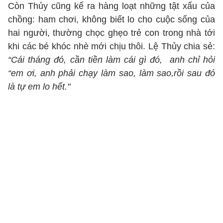
Còn Thủy cũng kể ra hàng loạt những tật xấu của
chồng: ham chơi, không biết lo cho cuộc sống của
hai người, thường chọc ghẹo trẻ con trong nhà tới
khi các bé khóc nhè mới chịu thôi. Lệ Thủy chia sẻ:
“Cái tháng đó, cần tiền làm cái gì đó, anh chỉ hỏi
“em ơi, anh phải chạy làm sao, làm sao,rồi sau đó
là tự em lo hết."