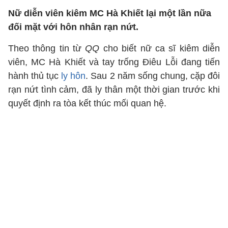
Nữ diễn viên kiêm MC Hà Khiết lại một lần nữa
đối mặt với hôn nhân rạn nứt.
Theo thông tin từ
QQ
cho biết nữ ca sĩ kiêm diễn
viên, MC Hà Khiết và tay trống Điêu Lỗi đang tiến
hành thủ tục
ly hôn
. Sau 2 năm sống chung, cặp đôi
rạn nứt tình cảm, đã ly thân một thời gian trước khi
quyết định ra tòa kết thúc mối quan hệ.