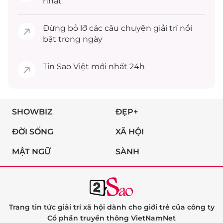
nhất
Đừng bỏ lỡ các câu chuyện
giải trí
nổi
bật trong ngày
Tin
Sao Việt
mới nhất 24h
SHOWBIZ
ĐẸP+
ĐỜI SỐNG
XÃ HỘI
MẬT NGỮ
SÀNH
Trang tin tức giải trí xã hội dành cho giới trẻ của công ty
Cổ phần truyền thông VietNamNet