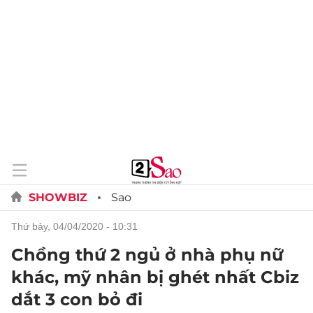
SHOWBIZ
Sao
thứ bảy, 04/04/2020 - 10:31
Chồng thứ 2 ngủ ở nhà phụ nữ
khác, mỹ nhân bị ghét nhất Cbiz
dắt 3 con bỏ đi