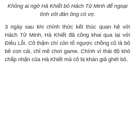
Không ai ngờ Hà Khiết bỏ Hách Tử Minh để ngoại
tình với đàn ông có vợ.
3 ngày sau khi chính thức kết thúc quan hệ với
Hách Tử Minh, Hà Khiết đã công khai qua lại với
Điêu Lỗi. Cô thậm chí còn tố ngược chồng cũ là bỏ
bê con cái, chỉ mê chơi game. Chính vì thái độ khó
chấp nhận của Hà Khiết mà cô bị khán giả ghét bỏ.