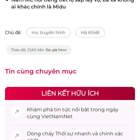
ai khác chính là Midu
Chủ đề:
mc truyền hình
Hà Khiết
Tin cùng chuyên mục
LIÊN KẾT HỮU ÍCH
Khám phá
tin tức
nổi bật trong ngày
cùng VietNamNet
Dòng chảy
Thời sự
nhanh và chính xác