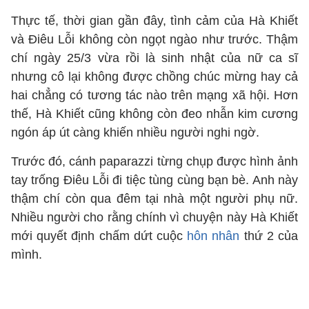
Thực tế, thời gian gần đây, tình cảm của Hà Khiết
và Điêu Lỗi không còn ngọt ngào như trước. Thậm
chí ngày 25/3 vừa rồi là sinh nhật của nữ ca sĩ
nhưng cô lại không được chồng chúc mừng hay cả
hai chẳng có tương tác nào trên mạng xã hội. Hơn
thế, Hà Khiết cũng không còn đeo nhẫn kim cương
ngón áp út càng khiến nhiều người nghi ngờ.
Trước đó, cánh paparazzi từng chụp được hình ảnh
tay trống Điêu Lỗi đi tiệc tùng cùng bạn bè. Anh này
thậm chí còn qua đêm tại nhà một người phụ nữ.
Nhiều người cho rằng chính vì chuyện này Hà Khiết
mới quyết định chấm dứt cuộc
hôn nhân
thứ 2 của
mình.