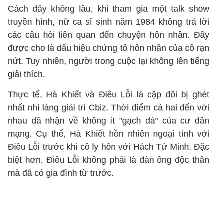
Cách đây không lâu, khi tham gia một talk show
truyền hình, nữ ca sĩ sinh năm 1984 không trả lời
các câu hỏi liên quan đến chuyện hôn nhân. Đây
được cho là dấu hiệu chứng tỏ hôn nhân của cô rạn
nứt. Tuy nhiên, người trong cuộc lại không lên tiếng
giải thích.
Thực tế, Hà Khiết và Điêu Lỗi là cặp đôi bị ghét
nhất nhì làng giải trí Cbiz. Thời điểm cả hai đến với
nhau đã nhận về không ít "gạch đá" của cư dân
mạng. Cụ thể, Hà Khiết hồn nhiên ngoại tình với
Điêu Lỗi trước khi cô ly hôn với Hách Tử Minh. Đặc
biệt hơn, Điêu Lỗi không phải là đàn ông độc thân
mà đã có gia đình từ trước.