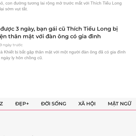
hỏ, con đường tương lai rộng mở trước mắt với Thích Tiểu Long
lại sớm vụt tắt.
được 3 ngày, bạn gái cũ Thích Tiểu Long bị
iện thân mật với đàn ông có gia đình
9 ngày trước
à Khiết bị bắt gặp thân mật với một người đàn ông đã có gia đình
 ngày ly hôn chồng cũ.
Z
ĐẸP+
ĐỜI SỐNG
XÃ HỘI
MẬT NGỮ