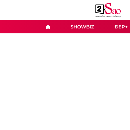
SHOWBIZ
ĐẸP+