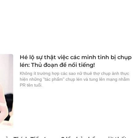
Hé lộ sự thật việc các minh tinh bị chụp
lén: Thủ đoạn để nổi tiếng!
Không ít trường hợp các sao nữ thuê thợ chụp ảnh thực
hiện những "tác phẩm" chụp lén và tung lên mạng nhằm
PR tên tuổi.