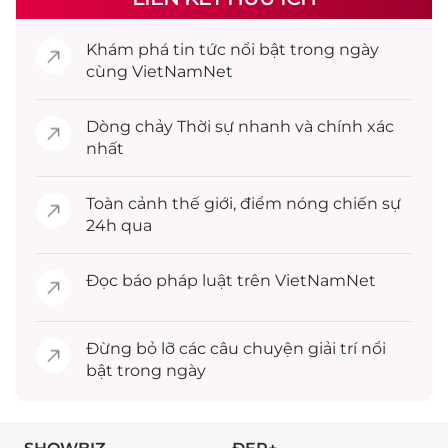
Khám phá
tin tức
nổi bật trong ngày
cùng VietNamNet
Dòng chảy
Thời sự
nhanh và chính xác
nhất
Toàn cảnh
thế giới
, điểm nóng chiến sự
24h qua
Đọc
báo pháp luật
trên VietNamNet
Đừng bỏ lỡ các câu chuyện
giải trí
nổi
bật trong ngày