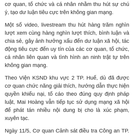
cơ quan, tổ chức và cá nhân nhằm thu hút sự chú
ý, tạo dư luận tiêu cực trên không gian mạng.
Một số video, livestream thu hút hàng trăm nghìn
lượt xem cùng hàng nghìn lượt thích, bình luận và
chia sẻ, gây ảnh hưởng xấu đến dư luận xã hội, tác
động tiêu cực đến uy tín của các cơ quan, tổ chức,
cá nhân liên quan và tình hình an ninh trật tự trên
không gian mạng.
Theo Viện KSND khu vực 2 TP. Huế, dù đã được
cơ quan chức năng giải thích, hướng dẫn thực hiện
quyền khiếu nại, tố cáo theo đúng quy định pháp
luật, Mai Hoàng vẫn tiếp tục sử dụng mạng xã hội
để phát tán nhiều nội dung bị cho là xúc phạm,
xuyên tạc.
Ngày 11/5, Cơ quan Cảnh sát điều tra Công an TP.