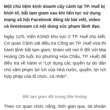
Một chủ tiệm kinh doanh cây cảnh tại TP. Huế bị
khởi tố, bắt tạm giam sau khi liên tục sử dụng
mạng xã hội Facebook đăng tải bài viết, video
và livestream có nội dung xúc phạm lãnh đạo.
Ngày 12/5, Viện KSND khu vực 2 TP. Huế cho biết,
Cơ quan Cảnh sát điều tra Công an TP. Huế vừa thi
hành lệnh bắt tạm giam, khám xét nơi ở đối với Mai
Hoàng (35 tuổi, trú phường Hóa Châu, TP. Huế) để
điều tra về hành vi “Lợi dụng các quyền tự do dân
chủ xâm phạm lợi ích của Nhà nước, quyền, lợi ích
hợp pháp của tổ chức, cá nhân”.
Bắt tạm giam đối tượng Mai Hoàng.
Theo cơ quan chức năng, thời gian qua, tài khoản