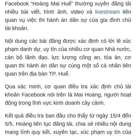
Facebook “Hoàng Mai Huế” thường xuyên đăng tải
nhiều bài viết, hình ảnh, video và
livestream
liên
quan vụ việc thi hành án dân sự của gia đình chủ
tài khoản.
Nội dung các bài đăng được xác định có lời lẽ xúc
phạm danh dự, uy tín của nhiều cơ quan Nhà nước,
cán bộ lãnh đạo, lực lượng công an, tòa án, cơ
quan thi hành án dân sự cùng một số cá nhân liên
quan trên địa bàn TP. Huế.
Qua xác minh, cơ quan điều tra xác định chủ tài
khoản Facebook nói trên là Mai Hoàng, người hoạt
động trong lĩnh vực kinh doanh cây cảnh.
Kết quả điều tra ban đầu cho thấy từ ngày 15/4 đến
5/5, Hoàng liên tục đăng tải, chia sẻ nhiều nội dung
mang tính quy kết, xuyên tạc, xúc phạm uy tín của