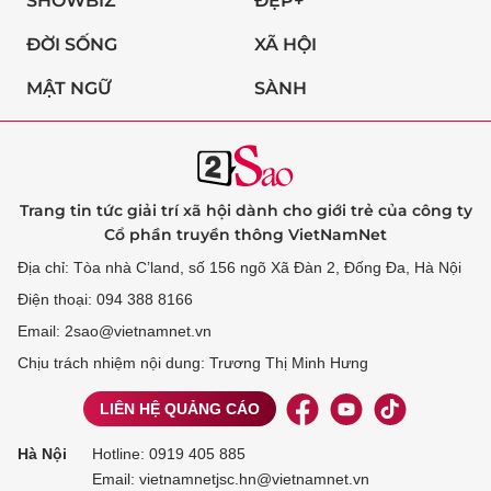
SHOWBIZ
ĐẸP+
ĐỜI SỐNG
XÃ HỘI
MẬT NGỮ
SÀNH
Trang tin tức giải trí xã hội dành cho giới trẻ của công ty
Cổ phần truyền thông VietNamNet
Địa chỉ: Tòa nhà C’land, số 156 ngõ Xã Đàn 2, Đống Đa, Hà Nội
Điện thoại: 094 388 8166
Email: 2sao@vietnamnet.vn
Chịu trách nhiệm nội dung: Trương Thị Minh Hưng
LIÊN HỆ QUẢNG CÁO
Hà Nội
Hotline:
0919 405 885
Email: vietnamnetjsc.hn@vietnamnet.vn