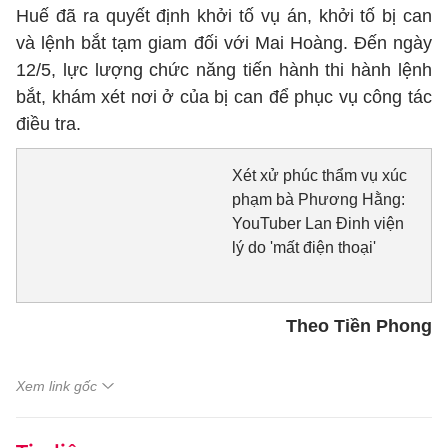
Huế đã ra quyết định khởi tố vụ án, khởi tố bị can
và lệnh bắt tạm giam đối với Mai Hoàng. Đến ngày
12/5, lực lượng chức năng tiến hành thi hành lệnh
bắt, khám xét nơi ở của bị can để phục vụ công tác
điều tra.
Xét xử phúc thẩm vụ xúc
phạm bà Phương Hằng:
YouTuber Lan Đinh viện
lý do 'mất điện thoại'
Theo Tiền Phong
Xem link gốc