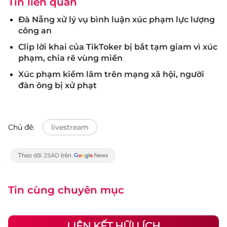
Tin liên quan
Đà Nẵng xử lý vụ bình luận xúc phạm lực lượng
công an
Clip lời khai của TikToker bị bắt tạm giam vì xúc
phạm, chia rẽ vùng miền
Xúc phạm kiểm lâm trên mạng xã hội, người
đàn ông bị xử phạt
Chủ đề:
livestream
Tin cùng chuyên mục
LIÊN KẾT HỮU ÍCH