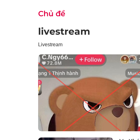
Chủ đề
livestream
Livestream