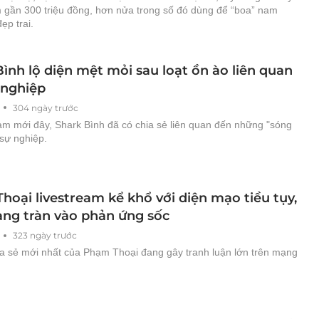
 gần 300 triệu đồng, hơn nửa trong số đó dùng để “boa” nam
ẹp trai.
ình lộ diện mệt mỏi sau loạt ồn ào liên quan
 nghiệp
304 ngày trước
eam mới đây, Shark Bình đã có chia sẻ liên quan đến những "sóng
 sự nghiệp.
hoại livestream kể khổ với diện mạo tiều tụy,
ng tràn vào phản ứng sốc
323 ngày trước
a sẻ mới nhất của Phạm Thoại đang gây tranh luận lớn trên mạng