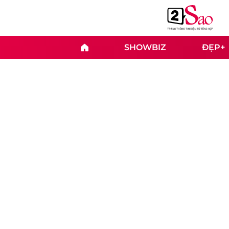
SHOWBIZ
ĐẸP+