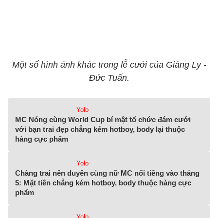
Một số hình ảnh khác trong lễ cưới của Giáng Ly -
Đức Tuấn.
Yolo
MC Nóng cùng World Cup bí mật tổ chức đám cưới
với bạn trai đẹp chẳng kém hotboy, body lại thuộc
hàng cực phẩm
Yolo
Chàng trai nên duyên cùng nữ MC nổi tiếng vào tháng
5: Mặt tiền chẳng kém hotboy, body thuộc hàng cực
phẩm
Yolo