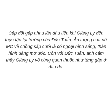
Cặp đôi gặp nhau lần đầu tiên khi Giáng Ly đến
thực tập tại trường của Đức Tuấn. Ấn tượng của nữ
MC về chồng sắp cưới là có ngoại hình sáng, thân
hình đáng mơ ước. Còn với Đức Tuấn, anh cảm
thấy Giáng Ly vô cùng quen thuộc như từng gặp ở
đâu đó.