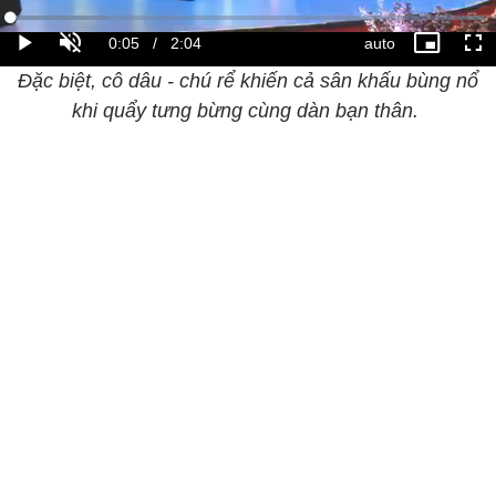
Đặc biệt, cô dâu - chú rể khiến cả sân khấu bùng nổ
khi quẩy tưng bừng cùng dàn bạn thân.