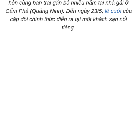
hôn cùng bạn trai gắn bó nhiều năm tại nhà gái ở
Cẩm Phả (Quảng Ninh). Đến ngày 23/5,
lễ cưới
của
cặp đôi chính thức diễn ra tại một khách sạn nổi
tiếng.