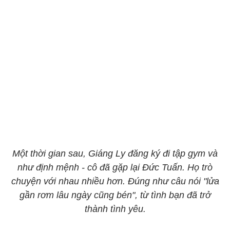
Một thời gian sau, Giáng Ly đăng ký đi tập gym và
như định mệnh - cô đã gặp lại Đức Tuấn. Họ trò
chuyện với nhau nhiều hơn. Đúng như câu nói "lửa
gần rơm lâu ngày cũng bén", từ tình bạn đã trở
thành tình yêu.