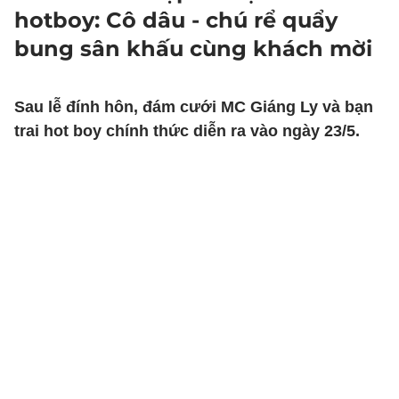
hotboy: Cô dâu - chú rể quẩy
bung sân khấu cùng khách mời
Sau lễ đính hôn, đám cưới MC Giáng Ly và bạn
trai hot boy chính thức diễn ra vào ngày 23/5.