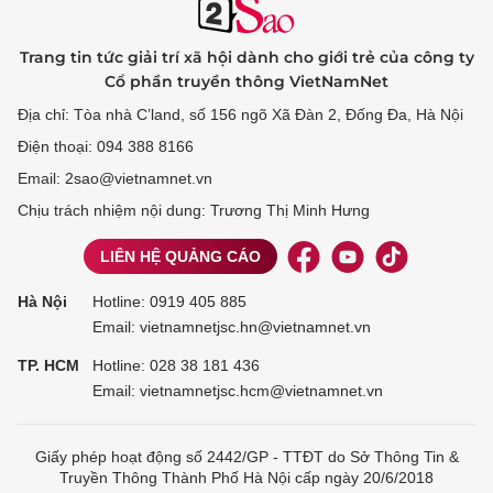
Trang tin tức giải trí xã hội dành cho giới trẻ của công ty
Cổ phần truyền thông VietNamNet
Địa chỉ: Tòa nhà C’land, số 156 ngõ Xã Đàn 2, Đống Đa, Hà Nội
Điện thoại: 094 388 8166
Email: 2sao@vietnamnet.vn
Chịu trách nhiệm nội dung: Trương Thị Minh Hưng
LIÊN HỆ QUẢNG CÁO
Hà Nội
Hotline:
0919 405 885
Email: vietnamnetjsc.hn@vietnamnet.vn
TP. HCM
Hotline:
028 38 181 436
Email: vietnamnetjsc.hcm@vietnamnet.vn
Giấy phép hoạt động số 2442/GP - TTĐT do Sở Thông Tin &
Truyền Thông Thành Phố Hà Nội cấp ngày 20/6/2018