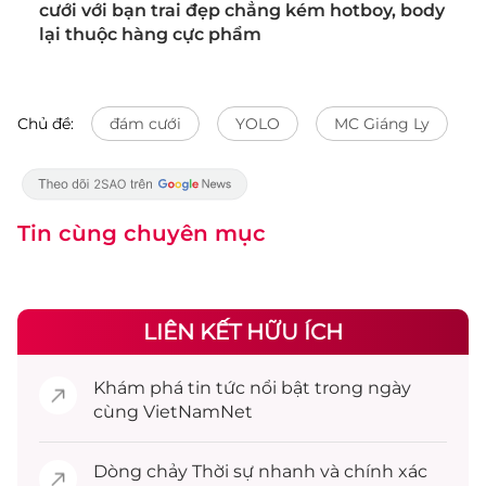
cưới với bạn trai đẹp chẳng kém hotboy, body
lại thuộc hàng cực phẩm
Chủ đề:
đám cưới
YOLO
MC Giáng Ly
Tin cùng chuyên mục
LIÊN KẾT HỮU ÍCH
Khám phá
tin tức
nổi bật trong ngày
cùng VietNamNet
Dòng chảy
Thời sự
nhanh và chính xác