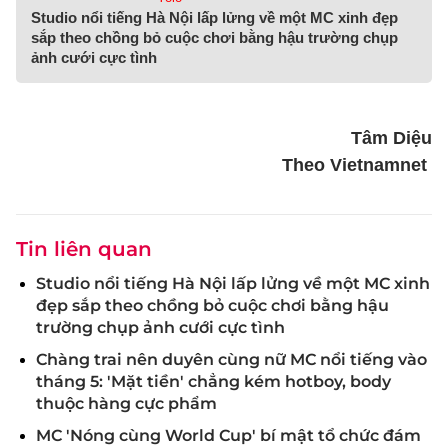
Studio nổi tiếng Hà Nội lấp lửng về một MC xinh đẹp
sắp theo chồng bỏ cuộc chơi bằng hậu trường chụp
ảnh cưới cực tình
Tâm Diệu
Theo Vietnamnet
Tin liên quan
Studio nổi tiếng Hà Nội lấp lửng về một MC xinh
đẹp sắp theo chồng bỏ cuộc chơi bằng hậu
trường chụp ảnh cưới cực tình
Chàng trai nên duyên cùng nữ MC nổi tiếng vào
tháng 5: 'Mặt tiền' chẳng kém hotboy, body
thuộc hàng cực phẩm
MC 'Nóng cùng World Cup' bí mật tổ chức đám