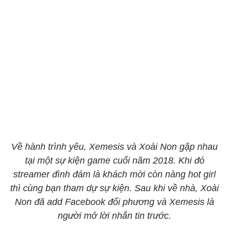
Về hành trình yêu, Xemesis và Xoài Non gặp nhau
tại một sự kiện game cuối năm 2018. Khi đó
streamer đình đám là khách mời còn nàng hot girl
thì cùng bạn tham dự sự kiện. Sau khi về nhà, Xoài
Non đã add Facebook đối phương và Xemesis là
người mở lời nhắn tin trước.