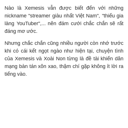
Nào là Xemesis vẫn được biết đến với những
nickname "streamer giàu nhất Việt Nam", "thiếu gia
làng YouTuber",... nên đám cưới chắc chắn sẽ rất
đáng mơ ước.
Nhưng chắc chắn cũng nhiều người còn nhớ trước
khi có cái kết ngọt ngào như hiện tại, chuyện tình
của Xemesis và Xoài Non từng là đề tài khiến dân
mạng bàn tán xôn xao, thậm chí gặp không ít lời ra
tiếng vào.