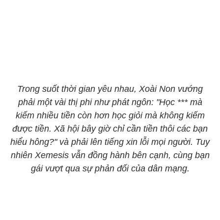
Trong suốt thời gian yêu nhau, Xoài Non vướng
phải một vài thị phi như phát ngôn: "Học *** mà
kiếm nhiều tiền còn hơn học giỏi mà không kiếm
được tiền. Xã hội bây giờ chỉ cần tiền thôi các bạn
hiểu hông?" và phải lên tiếng xin lỗi mọi người. Tuy
nhiên Xemesis vẫn đồng hành bên cạnh, cùng bạn
gái vượt qua sự phản đối của dân mạng.