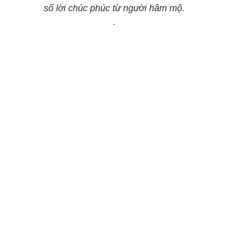
số lời chúc phúc từ người hâm mộ.
.