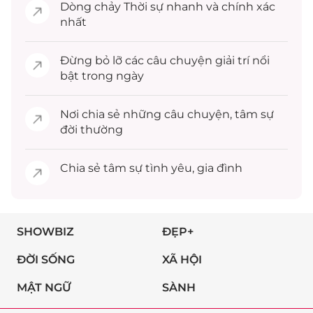
Dòng chảy
Thời sự
nhanh và chính xác
nhất
Đừng bỏ lỡ các câu chuyện
giải trí
nổi
bật trong ngày
Nơi chia sẻ những câu chuyện,
tâm sự
đời thường
Chia sẻ
tâm sự
tình yêu, gia đình
SHOWBIZ
ĐẸP+
ĐỜI SỐNG
XÃ HỘI
MẬT NGỮ
SÀNH