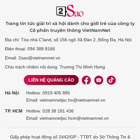
Trang tin tức giải trí xã hội dành cho giới trẻ của công ty
Cổ phần truyền thông VietNamNet
Địa chỉ: Tòa nhà C’land, số 156 ngõ Xã Đàn 2, Đống Đa, Hà Nội
Điện thoại: 094 388 8166
Email: 2sao@vietnamnet.vn
Chịu trách nhiệm nội dung: Trương Thị Minh Hưng
LIÊN HỆ QUẢNG CÁO
Hà Nội
Hotline:
0919 405 885
Email: vietnamnetjsc.hn@vietnamnet.vn
TP. HCM
Hotline:
028 38 181 436
Email: vietnamnetjsc.hcm@vietnamnet.vn
Giấy phép hoạt động số 2442/GP - TTĐT do Sở Thông Tin &