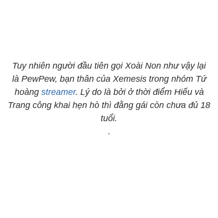
Tuy nhiên người đầu tiên gọi Xoài Non như vậy lại
là PewPew, bạn thân của Xemesis trong nhóm Tứ
hoàng
streamer
. Lý do là bởi ở thời điểm Hiếu và
Trang công khai hẹn hò thì đằng gái còn chưa đủ 18
tuổi.
.