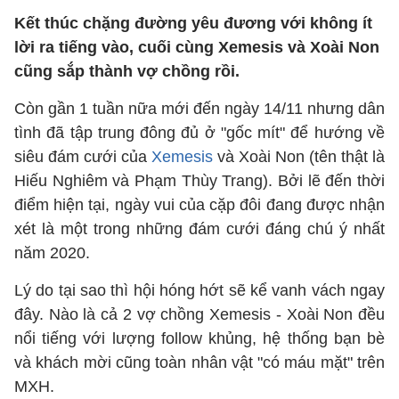
Kết thúc chặng đường yêu đương với không ít
lời ra tiếng vào, cuối cùng Xemesis và Xoài Non
cũng sắp thành vợ chồng rồi.
Còn gần 1 tuần nữa mới đến ngày 14/11 nhưng dân
tình đã tập trung đông đủ ở "gốc mít" để hướng về
siêu đám cưới của
Xemesis
và Xoài Non (tên thật là
Hiếu Nghiêm và Phạm Thùy Trang). Bởi lẽ đến thời
điểm hiện tại, ngày vui của cặp đôi đang được nhận
xét là một trong những đám cưới đáng chú ý nhất
năm 2020.
Lý do tại sao thì hội hóng hớt sẽ kể vanh vách ngay
đây. Nào là cả 2 vợ chồng Xemesis - Xoài Non đều
nổi tiếng với lượng follow khủng, hệ thống bạn bè
và khách mời cũng toàn nhân vật "có máu mặt" trên
MXH.