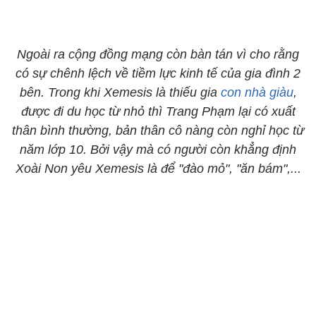
Ngoài ra cộng đồng mạng còn bàn tán vì cho rằng
có sự chênh lệch về tiềm lực kinh tế của gia đình 2
bên. Trong khi Xemesis là thiếu gia
con nhà giàu
,
được đi du học từ nhỏ thì Trang Phạm lại có xuất
thân bình thường, bản thân cô nàng còn nghỉ học từ
năm lớp 10. Bởi vậy mà có người còn khẳng định
Xoài Non yêu Xemesis là để "đào mỏ", "ăn bám",...