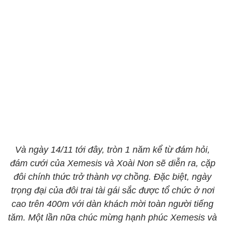
Và ngày 14/11 tới đây, tròn 1 năm kể từ đám hỏi,
đám cưới của Xemesis và Xoài Non sẽ diễn ra, cặp
đôi chính thức trở thành vợ chồng. Đặc biệt, ngày
trọng đại của đôi trai tài gái sắc được tổ chức ở nơi
cao trên 400m với dàn khách mời toàn người tiếng
tăm. Một lần nữa chúc mừng hạnh phúc Xemesis và