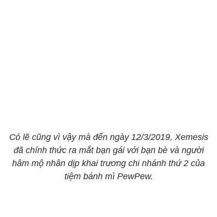
Có lẽ cũng vì vậy mà đến ngày 12/3/2019, Xemesis
đã chính thức ra mắt bạn gái với bạn bè và người
hâm mộ nhân dịp khai trương chi nhánh thứ 2 của
tiệm bánh mì PewPew.