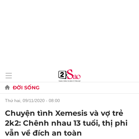
ĐỜI SỐNG
thứ hai, 09/11/2020 - 08:00
Chuyện tình Xemesis và vợ trẻ
2k2: Chênh nhau 13 tuổi, thị phi
vẫn về đích an toàn