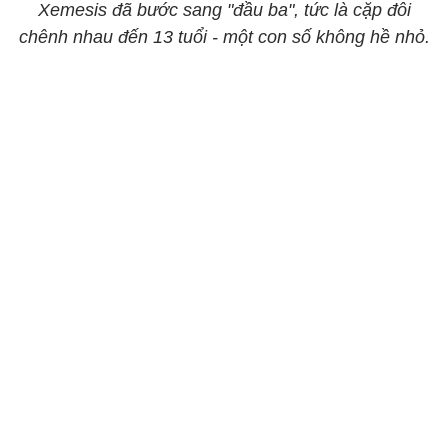
Xemesis đã bước sang "đầu ba", tức là cặp đôi
chênh nhau đến 13 tuổi - một con số không hề nhỏ.