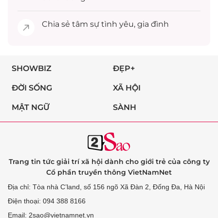
Chia sẻ
tâm sự
tình yêu, gia đình
SHOWBIZ
ĐẸP+
ĐỜI SỐNG
XÃ HỘI
MẬT NGỮ
SÀNH
Trang tin tức giải trí xã hội dành cho giới trẻ của công ty
Cổ phần truyền thông VietNamNet
Địa chỉ: Tòa nhà C’land, số 156 ngõ Xã Đàn 2, Đống Đa, Hà Nội
Điện thoại: 094 388 8166
Email: 2sao@vietnamnet.vn