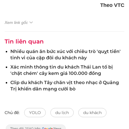
Theo VTC
Xem link gốc
Tin liên quan
Nhiều quán ăn bức xúc với chiêu trò 'quỵt tiền'
tinh vi của cặp đôi du khách này
Xác minh thông tin du khách Thái Lan tố bị
'chặt chém' cây kem giá 100.000 đồng
Clip du khách Tây chăn vịt theo nhạc ở Quảng
Trị khiến dân mạng cười bò
Chủ đề:
YOLO
du lịch
du khách