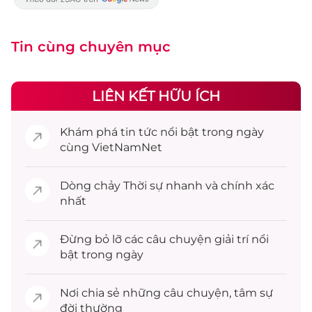
Tin cùng chuyên mục
LIÊN KẾT HỮU ÍCH
Khám phá
tin tức
nổi bật trong ngày
cùng VietNamNet
Dòng chảy
Thời sự
nhanh và chính xác
nhất
Đừng bỏ lỡ các câu chuyện
giải trí
nổi
bật trong ngày
Nơi chia sẻ những câu chuyện,
tâm sự
đời thường