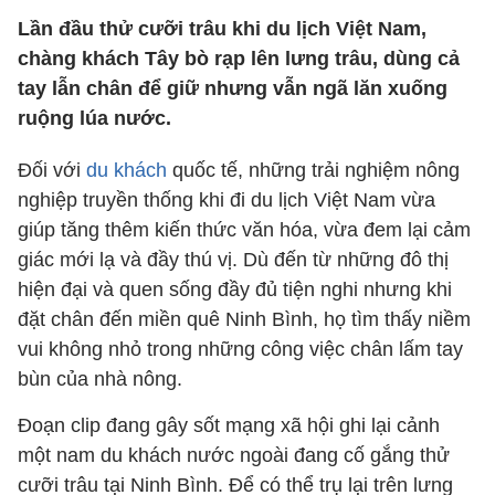
Lần đầu thử cưỡi trâu khi du lịch Việt Nam,
chàng khách Tây bò rạp lên lưng trâu, dùng cả
tay lẫn chân để giữ nhưng vẫn ngã lăn xuống
ruộng lúa nước.
Đối với
du khách
quốc tế, những trải nghiệm nông
nghiệp truyền thống khi đi du lịch Việt Nam vừa
giúp tăng thêm kiến thức văn hóa, vừa đem lại cảm
giác mới lạ và đầy thú vị. Dù đến từ những đô thị
hiện đại và quen sống đầy đủ tiện nghi nhưng khi
đặt chân đến miền quê Ninh Bình, họ tìm thấy niềm
vui không nhỏ trong những công việc chân lấm tay
bùn của nhà nông.
Đoạn clip đang gây sốt mạng xã hội ghi lại cảnh
một nam du khách nước ngoài đang cố gắng thử
cưỡi trâu tại Ninh Bình. Để có thể trụ lại trên lưng