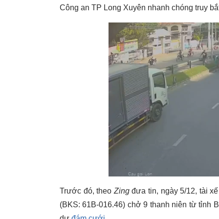
Công an TP Long Xuyên nhanh chóng truy bắt
Trước đó, theo
Zing
đưa tin, ngày 5/12, tài x
(BKS: 61B-016.46) chở 9 thanh niên từ tỉnh 
dự
đám cưới.