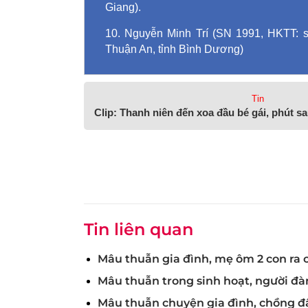
Giang).
10. Nguyễn Minh Trí (SN 1991, HKTT: s
Thuận An, tỉnh Bình Dương)
Tin
Clip: Thanh niên đến xoa đầu bé gái, phút sa
Tin liên quan
Mâu thuẫn gia đình, mẹ ôm 2 con ra c
Mâu thuẫn trong sinh hoạt, người đ
Mâu thuẫn chuyện gia đình, chồng đ