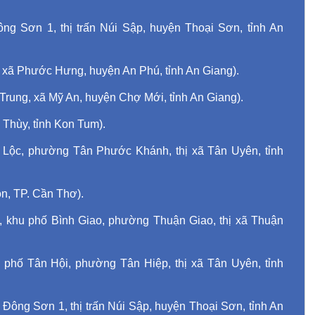
g Sơn 1, thị trấn Núi Sập, huyện Thoại Sơn, tỉnh An
xã Phước Hưng, huyện An Phú, tỉnh An Giang).
rung, xã Mỹ An, huyện Chợ Mới, tỉnh An Giang).
 Thùy, tỉnh Kon Tum).
 Lộc, phường Tân Phước Khánh, thị xã Tân Uyên, tỉnh
n, TP. Cần Thơ).
, khu phố Bình Giao, phường Thuận Giao, thị xã Thuận
phố Tân Hội, phường Tân Hiệp, thị xã Tân Uyên, tỉnh
Đông Sơn 1, thị trấn Núi Sập, huyện Thoại Sơn, tỉnh An