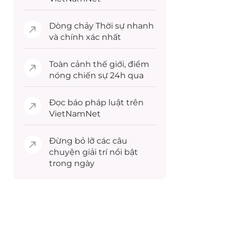
Dòng chảy
Thời sự
nhanh
và chính xác nhất
Toàn cảnh
thế giới
, điểm
nóng chiến sự 24h qua
Đọc
báo pháp luật
trên
VietNamNet
Đừng bỏ lỡ các câu
chuyện
giải trí
nổi bật
trong ngày