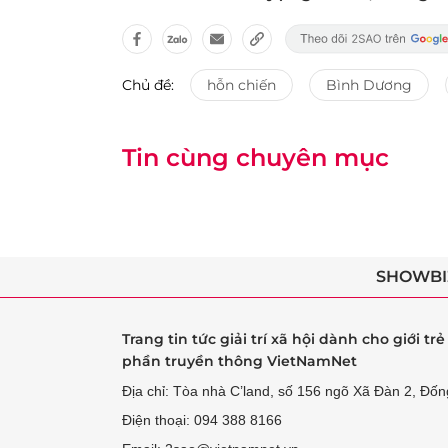
Chủ đề:
hỗn chiến
Bình Dương
Tin cùng chuyên mục
SHOWBI
Trang tin tức giải trí xã hội dành cho giới tr
phần truyền thông VietNamNet
Địa chỉ: Tòa nhà C’land, số 156 ngõ Xã Đàn 2, Đốn
Điện thoại: 094 388 8166