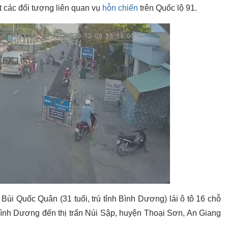
 các đối tượng liên quan vụ
hỗn chiến
trên Quốc lộ 91.
ế Bùi Quốc Quân (31 tuổi, trú tỉnh Bình Dương) lái ô tô 16 chỗ
Bình Dương đến thị trấn Núi Sập, huyện Thoại Sơn, An Giang