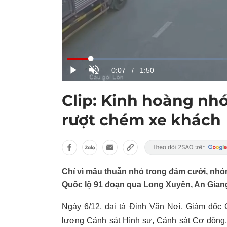
Clip: Kinh hoàng nh
rượt chém xe khách
Chỉ vì mâu thuẫn nhỏ trong đám cưới, nhó
Quốc lộ 91 đoạn qua Long Xuyên, An Gian
Ngày 6/12, đại tá Đinh Văn Nơi, Giám đốc 
lượng Cảnh sát Hình sự, Cảnh sát Cơ động