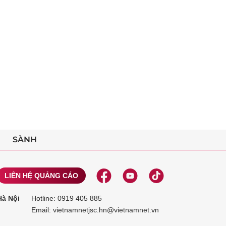
SÀNH
LIÊN HỆ QUẢNG CÁO
Hà Nội
Hotline:
0919 405 885
Email: vietnamnetjsc.hn@vietnamnet.vn