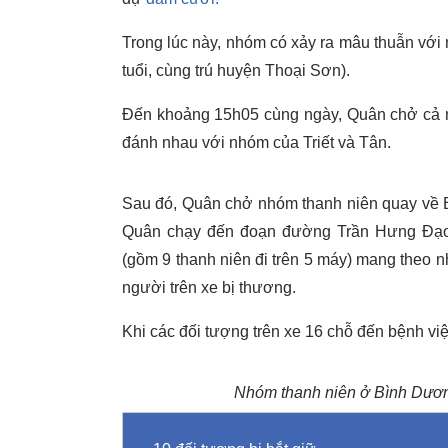
Trong lúc này, nhóm có xảy ra mâu thuẫn với
tuổi, cùng trú huyện Thoại Sơn).
Đến khoảng 15h05 cùng ngày, Quân chở cả nh
đánh nhau với nhóm của Triết và Tân.
Sau đó, Quân chở nhóm thanh niên quay về B
Quân chạy đến đoạn đường Trần Hưng Đạo,
(gồm 9 thanh niên đi trên 5 máy) mang theo nh
người trên xe bị thương.
Khi các đối tượng trên xe 16 chỗ đến bệnh viện
Nhóm thanh niên ở Bình Dương