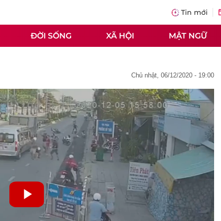
Tin mới
ĐỜI SỐNG
XÃ HỘI
MẬT NGỮ
chủ nhật, 06/12/2020 - 19:00