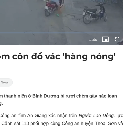
óm côn đồ vác 'hàng nóng'
m thanh niên ở Bình Dương bị rượt chém gây náo loạn
g.
Công an tỉnh An Giang xác nhận trên
Người Lao Động,
lực
, Cảnh sát 113 phối hợp cùng Công an huyện Thoại Sơn và