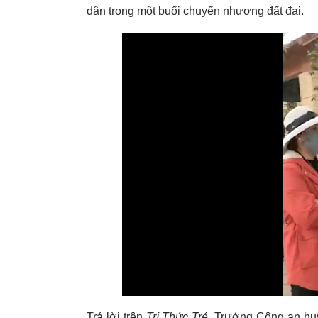
dân trong một buổi chuyển nhượng đất đai.
Trả lời trên
Trí Thức Trẻ,
Trưởng Công an huy