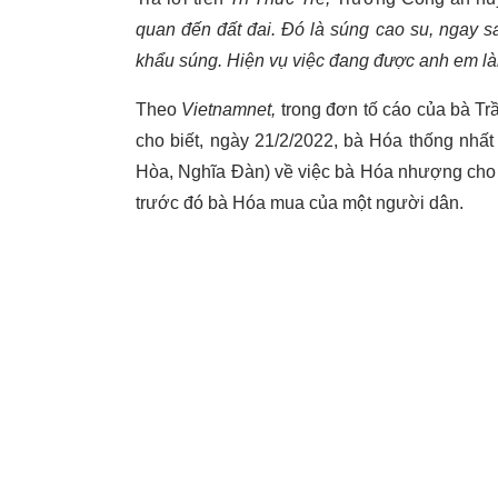
quan đến đất đai. Đó là súng cao su, ngay sa
khẩu súng. Hiện vụ việc đang được anh em là
Theo
Vietnamnet,
trong đơn tố cáo của bà Tr
cho biết, ngày 21/2/2022, bà Hóa thống nhất
Hòa, Nghĩa Đàn) về việc bà Hóa nhượng cho
trước đó bà Hóa mua của một người dân.