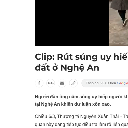
Clip: Rút súng uy hi
đất ở Nghệ An
Người đàn ông cầm súng uy hiếp người k
tại Nghệ An khiến dư luận xôn xao.
Chiều 6/3, Thượng tá Nguyễn Xuân Thái - T
quan này đang tiếp tục điều tra làm rõ liên 