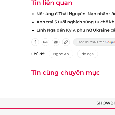
Tin liên quan
Nổ súng ở Thái Nguyên: Nạn nhân sống
Anh trai 5 tuổi nghịch súng tự chế k
Lính Nga đến Kyiv, phụ nữ Ukraine 
Chủ đề:
Nghệ An
đe dọa
Tin cùng chuyên mục
SHOWBI