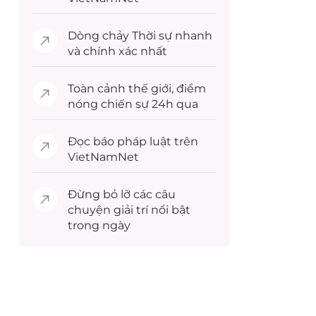
Dòng chảy
Thời sự
nhanh
và chính xác nhất
Toàn cảnh
thế giới
, điểm
nóng chiến sự 24h qua
Đọc
báo pháp luật
trên
VietNamNet
Đừng bỏ lỡ các câu
chuyện
giải trí
nổi bật
trong ngày