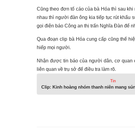
Cũng theo đơn tố cáo của bà Hóa thì sau khi
nhau thì người đàn ông kia tiếp tục rút khẩu 
gọi điện báo Công an thị trấn Nghĩa Đàn để nh
Qua đoạn clip bà Hóa cung cấp cũng thể hiệ
hiếp mọi người.
Nhận được tin báo của người dân, cơ quan c
liên quan về trụ sở để điều tra làm rõ.
Tin
Clip: Kinh hoàng nhóm thanh niên mang sún