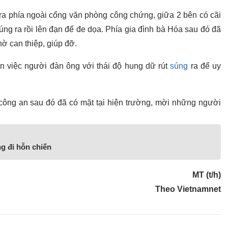
 ra phía ngoài cổng văn phòng công chứng, giữa 2 bên có cãi
súng ra rồi lên đạn để đe dọa. Phía gia đình bà Hóa sau đó đã
ờ can thiệp, giúp đỡ.
n việc người đàn ông với thái độ hung dữ rút
súng
ra để uy
ông an sau đó đã có mặt tại hiện trường, mời những người
g đi hỗn chiến
MT (t/h)
Theo Vietnamnet