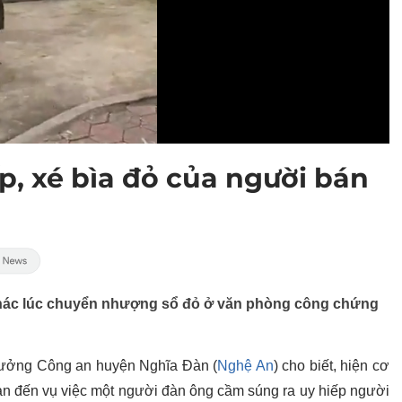
ếp, xé bìa đỏ của người bán
hác lúc chuyển nhượng sổ đỏ ở văn phòng công chứng
rưởng Công an huyện Nghĩa Đàn (
Nghệ An
) cho biết, hiện cơ
quan đến vụ việc một người đàn ông cầm súng ra uy hiếp người