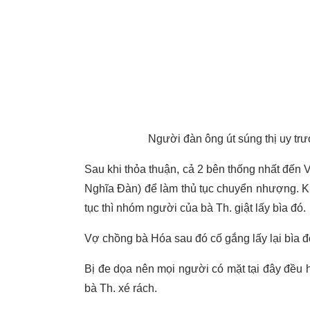
Người đàn ông út súng thị uy trư
Sau khi thỏa thuận, cả 2 bên thống nhất đến 
Nghĩa Đàn) để làm thủ tục chuyển nhượng. K
tục thì nhóm người của bà Th. giật lấy bìa đó.
Vợ chồng bà Hóa sau đó cố gắng lấy lại bìa đ
Bị đe dọa nên mọi người có mặt tại đây đều 
bà Th. xé rách.