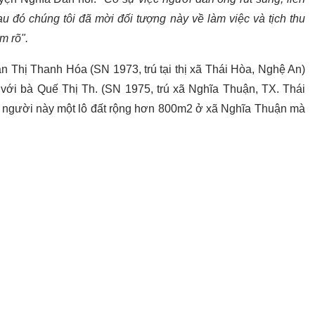
u đó chúng tôi đã mời đối tượng này về làm việc và tịch thu
m rõ".
ần Thị Thanh Hóa (SN 1973, trú tại thị xã Thái Hòa, Nghệ An)
 với bà Quế Thị Th. (SN 1975, trú xã Nghĩa Thuận, TX. Thái
 người này một lô đất rộng hơn 800m2 ở xã Nghĩa Thuận mà