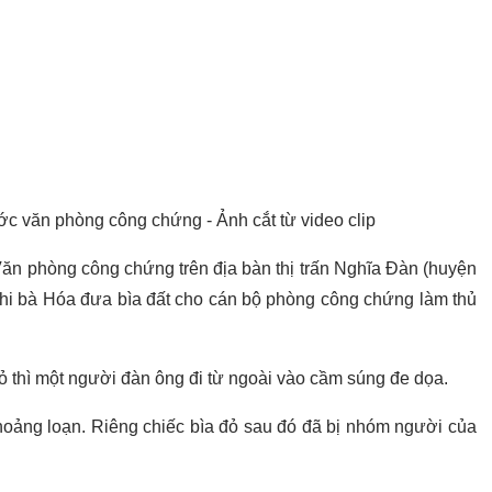
ớc văn phòng công chứng - Ảnh cắt từ video clip
Văn phòng công chứng trên địa bàn thị trấn Nghĩa Đàn (huyện
hi bà Hóa đưa bìa đất cho cán bộ phòng công chứng làm thủ
ỏ thì một người đàn ông đi từ ngoài vào cầm súng đe dọa.
hoảng loạn. Riêng chiếc bìa đỏ sau đó đã bị nhóm người của