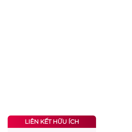
LIÊN KẾT HỮU ÍCH