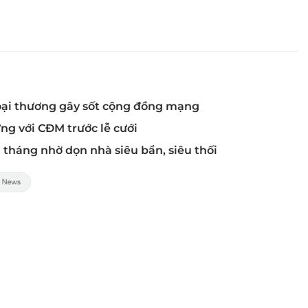
goại thương gây sốt cộng đồng mạng
ng với CĐM trước lễ cưới
 tháng nhờ dọn nhà siêu bẩn, siêu thối