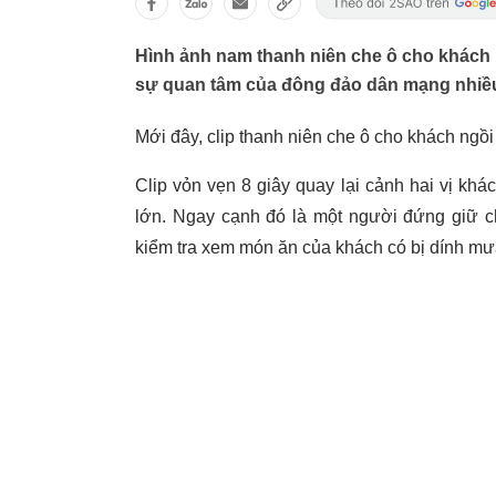
Hình ảnh nam thanh niên che ô cho khách n
sự quan tâm của đông đảo dân mạng nhiều
Mới đây, clip thanh niên che ô cho khách ngồ
Clip vỏn vẹn 8 giây quay lại cảnh hai vị khác
lớn. Ngay cạnh đó là một người đứng giữ ch
kiểm tra xem món ăn của khách có bị dính mư