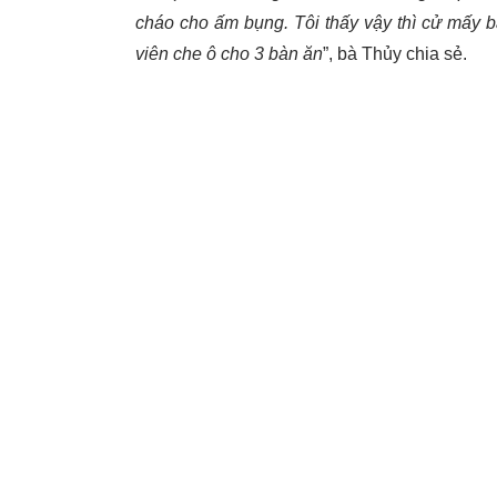
cháo cho ấm bụng. Tôi thấy vậy thì cử mấy b
viên che ô cho 3 bàn ăn
”, bà Thủy chia sẻ.