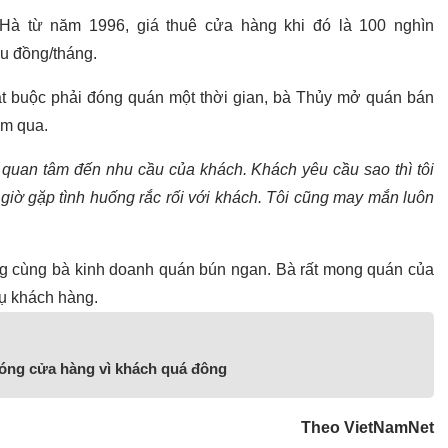
 từ năm 1996, giá thuê cửa hàng khi đó là 100 nghìn
ệu đồng/tháng.
t buộc phải đóng quán một thời gian, bà Thủy mở quán bán
ăm qua.
 quan tâm đến nhu cầu của khách. Khách yêu cầu sao thì tôi
giờ gặp tình huống rắc rối với khách. Tôi cũng may mắn luôn
ng cùng bà kinh doanh quán bún ngan. Bà rất mong quán của
vụ khách hàng.
đóng cửa hàng vì khách quá đông
Theo VietNamNet