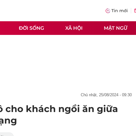
Tin mới
ĐỜI SỐNG
XÃ HỘI
MẬT NGỮ
chủ nhật, 25/08/2024 - 09:30
ô cho khách ngồi ăn giữa
mạng