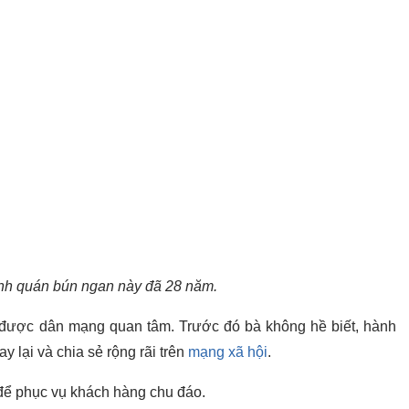
nh quán bún ngan này đã 28 năm.
 được dân mạng quan tâm. Trước đó bà không hề biết, hành
 lại và chia sẻ rộng rãi trên
mạng xã hội
.
 để phục vụ khách hàng chu đáo.