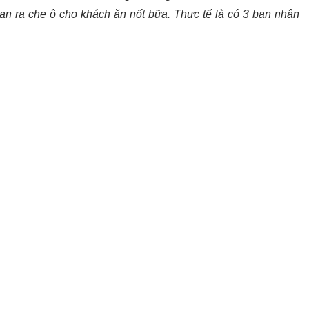
ạn ra che ô cho khách ăn nốt bữa. Thực tế là có 3 bạn nhân