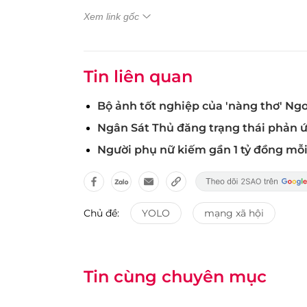
Xem link gốc
Tin liên quan
Bộ ảnh tốt nghiệp của 'nàng thơ' N
Ngân Sát Thủ đăng trạng thái phản ứ
Người phụ nữ kiếm gần 1 tỷ đồng mỗi
Chủ đề:
YOLO
mạng xã hội
Tin cùng chuyên mục