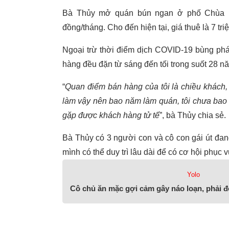
Bà Thủy mở quán bún ngan ở phố Chùa Hà
đồng/tháng. Cho đến hiện tại, giá thuê là 7 tri
Ngoại trừ thời điểm dịch COVID-19 bùng phá
hàng đều đặn từ sáng đến tối trong suốt 28 n
“
Quan điểm bán hàng của tôi là chiều khách,
làm vậy nên bao năm làm quán, tôi chưa bao 
gặp được khách hàng tử tế
”, bà Thủy chia sẻ.
Bà Thủy có 3 người con và cô con gái út đa
mình có thể duy trì lâu dài để có cơ hội phục 
Yolo
Cô chủ ăn mặc gợi cảm gây náo loạn, phải 