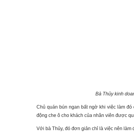
Bà Thủy kinh doa
Chủ quán bún ngan bất ngờ khi việc làm đó
động che ô cho khách của nhân viên được quay
Với bà Thủy, đó đơn giản chỉ là việc nên làm