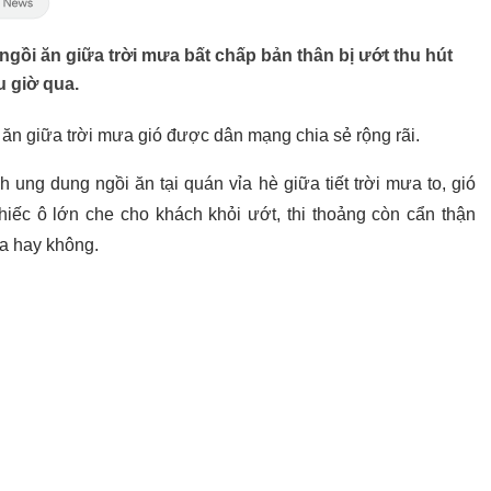
gồi ăn giữa trời mưa bất chấp bản thân bị ướt thu hút
 giờ qua.
i ăn giữa trời mưa gió được dân mạng chia sẻ rộng rãi.
h ung dung ngồi ăn tại quán vỉa hè giữa tiết trời mưa to, gió
iếc ô lớn che cho khách khỏi ướt, thi thoảng còn cẩn thận
a hay không.