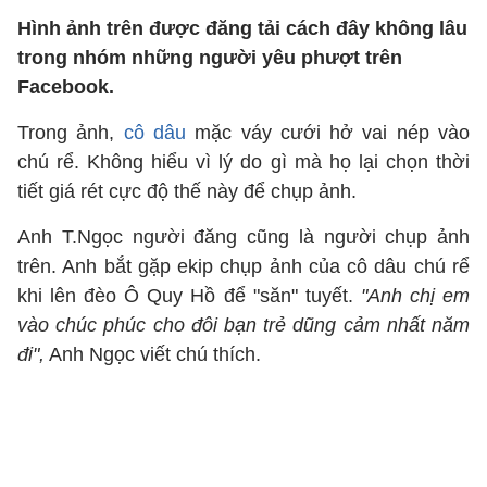
Hình ảnh trên được đăng tải cách đây không lâu
trong nhóm những người yêu phượt trên
Facebook.
Trong ảnh,
cô dâu
mặc váy cưới hở vai nép vào
chú rể. Không hiểu vì lý do gì mà họ lại chọn thời
tiết giá rét cực độ thế này để chụp ảnh.
Anh T.Ngọc người đăng cũng là người chụp ảnh
trên. Anh bắt gặp ekip chụp ảnh của cô dâu chú rể
khi lên đèo Ô Quy Hồ để "săn" tuyết.
"Anh chị em
vào chúc phúc cho đôi bạn trẻ dũng cảm nhất năm
đi",
Anh Ngọc viết chú thích.