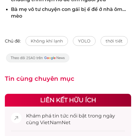
Bà mẹ vô tư chuyện con gái bị ế để ở nhà ôm...
mèo
Chủ đề:
Không khí lạnh
YOLO
thời tiết
Tin cùng chuyên mục
LIÊN KẾT HỮU ÍCH
Khám phá
tin tức
nổi bật trong ngày
cùng VietNamNet