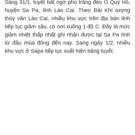
Sáng 31/1, tuyết bất ngờ phủ trắng đèo Ô Quý Hồ,
huyện Sa Pa, tỉnh Lào Cai. Theo Đài Khí tượng
thủy văn Lào Cai, nhiều khu vực trên địa bàn tỉnh
tiếp tục giảm sâu, có nơi xuống 1 độ C. Đây là mức
giảm nhiệt thấp nhất ghi nhận được tại Sa Pa tính
từ đầu mùa đông đến nay. Sang ngày 1/2, nhiều
khu vực ở Sapa tiếp tục xuất hiện băng tuyết.