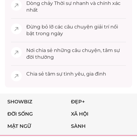
Dòng chảy
Thời sự
nhanh và chính xác
nhất
Đừng bỏ lỡ các câu chuyện
giải trí
nổi
bật trong ngày
Nơi chia sẻ những câu chuyện,
tâm sự
đời thường
Chia sẻ
tâm sự
tình yêu, gia đình
SHOWBIZ
ĐẸP+
ĐỜI SỐNG
XÃ HỘI
MẬT NGỮ
SÀNH