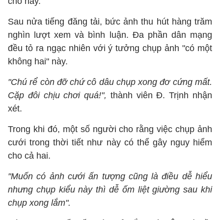
cho hay.
Sau nửa tiếng đăng tải, bức ảnh thu hút hàng trăm
nghìn lượt xem và bình luận. Đa phần dân mạng
đều tỏ ra ngạc nhiên với ý tưởng chụp ảnh "có một
không hai" này.
"Chú rể còn đỡ chứ cô dâu chụp xong đơ cứng mất.
Cặp đôi chịu chơi quá!",
thành viên Đ. Trịnh nhận
xét.
Trong khi đó, một số người cho rằng việc chụp ảnh
cưới trong thời tiết như này có thể gây nguy hiểm
cho cả hai.
"Muốn có ảnh cưới ấn tượng cũng là điều dễ hiểu
nhưng chụp kiểu này thì dễ ốm liệt giường sau khi
chụp xong lắm".