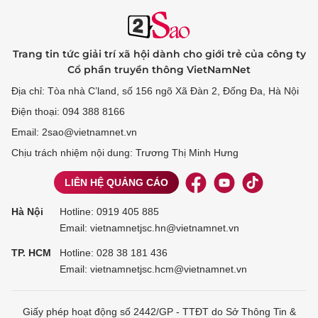
Trang tin tức giải trí xã hội dành cho giới trẻ của công ty
Cổ phần truyền thông VietNamNet
Địa chỉ: Tòa nhà C’land, số 156 ngõ Xã Đàn 2, Đống Đa, Hà Nội
Điện thoại: 094 388 8166
Email: 2sao@vietnamnet.vn
Chịu trách nhiệm nội dung: Trương Thị Minh Hưng
LIÊN HỆ QUẢNG CÁO
Hà Nội
Hotline:
0919 405 885
Email: vietnamnetjsc.hn@vietnamnet.vn
TP. HCM
Hotline:
028 38 181 436
Email: vietnamnetjsc.hcm@vietnamnet.vn
Giấy phép hoạt động số 2442/GP - TTĐT do Sở Thông Tin &