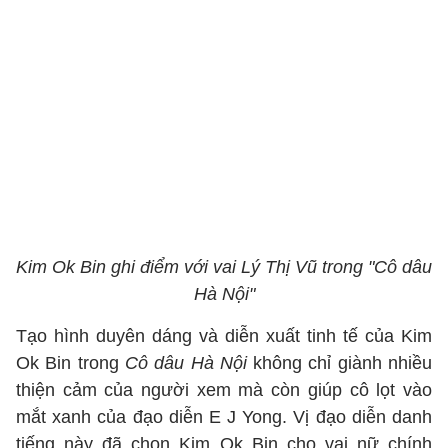
Kim Ok Bin ghi điểm với vai Lý Thị Vũ trong "Cô dâu
Hà Nội"
Tạo hình duyên dáng và diễn xuất tinh tế của Kim
Ok Bin trong
Cô dâu Hà Nội
không chỉ giành nhiều
thiện cảm của người xem mà còn giúp cô lọt vào
mắt xanh của đạo diễn E J Yong. Vị đạo diễn danh
tiếng này đã chọn Kim Ok Bin cho vai nữ chính