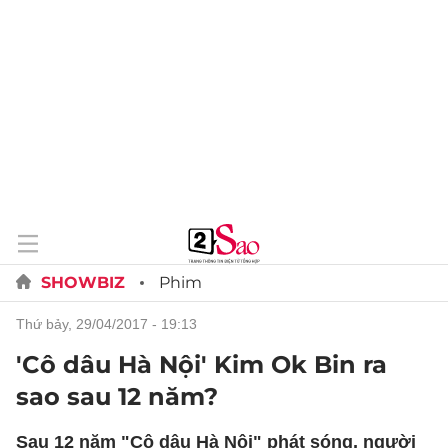
SHOWBIZ
Phim
thứ bảy, 29/04/2017 - 19:13
'Cô dâu Hà Nội' Kim Ok Bin ra
sao sau 12 năm?
Sau 12 năm "Cô dâu Hà Nội" phát sóng, người