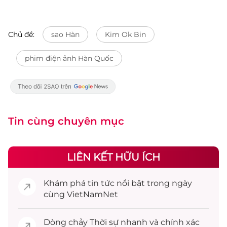
Chủ đề:
sao Hàn
Kim Ok Bin
phim điện ảnh Hàn Quốc
Tin cùng chuyên mục
LIÊN KẾT HỮU ÍCH
Khám phá
tin tức
nổi bật trong ngày
cùng VietNamNet
Dòng chảy
Thời sự
nhanh và chính xác