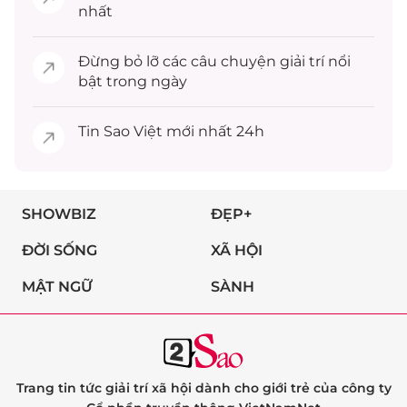
nhất
Đừng bỏ lỡ các câu chuyện
giải trí
nổi
bật trong ngày
Tin
Sao Việt
mới nhất 24h
SHOWBIZ
ĐẸP+
ĐỜI SỐNG
XÃ HỘI
MẬT NGỮ
SÀNH
Trang tin tức giải trí xã hội dành cho giới trẻ của công ty