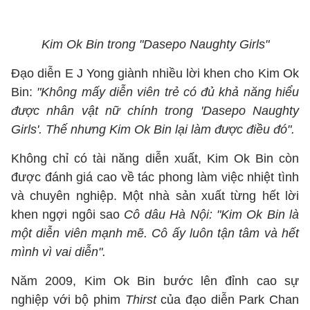
Kim Ok Bin trong "Dasepo Naughty Girls"
Đạo diễn E J Yong giành nhiều lời khen cho Kim Ok
Bin:
"Không mấy diễn viên trẻ có đủ khả năng hiểu
được nhân vật nữ chính trong 'Dasepo Naughty
Girls'. Thế nhưng Kim Ok Bin lại làm được điều đó".
Không chỉ có tài năng diễn xuất, Kim Ok Bin còn
được đánh giá cao về tác phong làm việc nhiệt tình
và chuyên nghiệp. Một nhà sản xuất từng hết lời
khen ngợi ngôi sao
Cô dâu Hà Nội: "Kim Ok Bin là
một diễn viên mạnh mẽ. Cô ấy luôn tận tâm và hết
mình vì vai diễn".
Năm 2009, Kim Ok Bin bước lên đỉnh cao sự
nghiệp với bộ phim
Thirst
của đạo diễn Park Chan