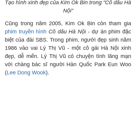
Tạo hình xinh đẹp của Kim Ok Bin trong "Cô dâu Hà
Nội"
Cũng trong năm 2005, Kim Ok Bin còn tham gia
phim truyền hình
Cô dâu Hà Nội
- dự án phim đặc
biệt của đài SBS. Trong phim, người đẹp sinh năm
1986 vào vai Lý Thị Vũ - một cô gái Hà Nội xinh
đẹp, dễ mến. Lý Thị Vũ có chuyện tình lãng mạn
với chàng bác sĩ người Hàn Quốc Park Eun Woo
(
Lee Dong Wook
).