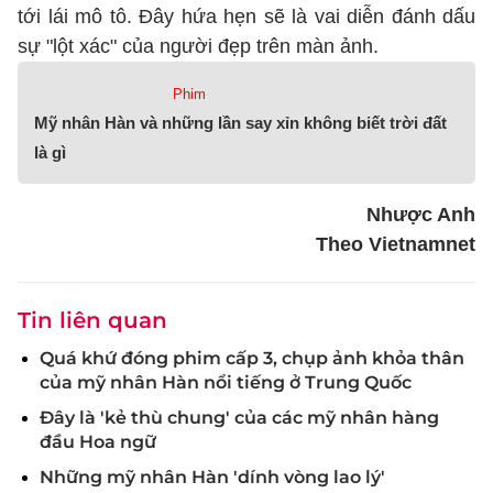
tới lái mô tô. Đây hứa hẹn sẽ là vai diễn đánh dấu
sự "lột xác" của người đẹp trên màn ảnh.
Phim
Mỹ nhân Hàn và những lần say xỉn không biết trời đất
là gì
Nhược Anh
Theo Vietnamnet
Tin liên quan
Quá khứ đóng phim cấp 3, chụp ảnh khỏa thân
của mỹ nhân Hàn nổi tiếng ở Trung Quốc
Đây là 'kẻ thù chung' của các mỹ nhân hàng
đầu Hoa ngữ
Những mỹ nhân Hàn 'dính vòng lao lý'