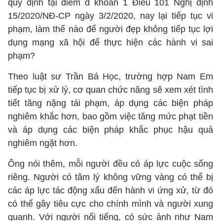
quy định tại điểm d khoản 1 Điều 101 Nghị định
15/2020/NĐ-CP ngày 3/2/2020, nay lại tiếp tục vi
phạm, làm thế nào để người đẹp không tiếp tục lợi
dụng mạng xã hội để thực hiện các hành vi sai
phạm?
Theo luật sư Trần Bá Học, trường hợp Nam Em
tiếp tục bị xử lý, cơ quan chức năng sẽ xem xét tình
tiết tăng nặng tái phạm, áp dụng các biện pháp
nghiêm khắc hơn, bao gồm việc tăng mức phạt tiền
và áp dụng các biện pháp khắc phục hậu quả
nghiêm ngặt hơn.
Ông nói thêm, mỗi người đều có áp lực cuộc sống
riêng. Người có tâm lý không vững vàng có thể bị
các áp lực tác động xấu đến hành vi ứng xử, từ đó
có thể gây tiêu cực cho chính mình và người xung
quanh. Với người nổi tiếng, có sức ảnh như Nam