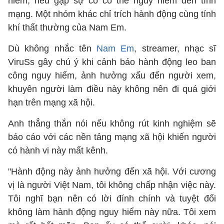
hiểm, nếu gặp sự cố có thể nguy hiểm đến tính
mạng. Một nhóm khác chỉ trích hành động cùng tính
khí thất thường của Nam Em.
Dù không nhắc tên
Nam Em
, streamer, nhạc sĩ
ViruSs gây chú ý khi cảnh báo hành động leo ban
công nguy hiểm, ảnh hưởng xấu đến người xem,
khuyên người làm điều này không nên đi quá giới
hạn trên mạng xã hội.
Anh thẳng thắn nói nếu không rút kinh nghiệm sẽ
báo cáo với các nền tảng mạng xã hội khiến người
có hành vi này mất kênh.
"Hành động này ảnh hưởng đến xã hội. Với cương
vị là người Việt Nam, tôi không chấp nhận việc này.
Tôi nghĩ bạn nên có lời đính chính và tuyệt đối
không làm hành động nguy hiểm này nữa. Tôi xem