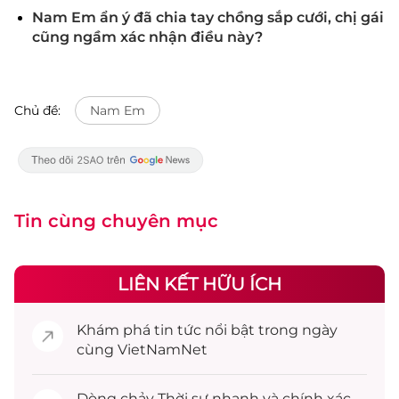
Nam Em ẩn ý đã chia tay chồng sắp cưới, chị gái
cũng ngầm xác nhận điều này?
Chủ đề:
Nam Em
Tin cùng chuyên mục
LIÊN KẾT HỮU ÍCH
Khám phá
tin tức
nổi bật trong ngày
cùng VietNamNet
Dòng chảy
Thời sự
nhanh và chính xác