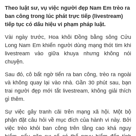
Theo luật sư, vụ việc người đẹp Nam Em trèo ra
ban công trong lúc phát trực tiếp (livestream)
tiếp tục có dấu hiệu vi phạm pháp luật.
Vài ngày trước, Hoa khôi Đồng bằng sông Cửu
Long Nam Em khiến người dùng mạng thót tim khi
livestream vào giữa khuya nhưng không nói
chuyện.
Sau đó, cô bất ngờ tiến ra ban công, trèo ra ngoài
và không quay lại vào nhà. Gần 30 phút sau, bạn
trai người đẹp mới tắt livestream, không giải thích
gì thêm.
Sự việc gây tranh cãi trên mạng xã hội. Một bộ
phận đặt câu hỏi về mục đích của hành vi này. Bởi
việc trèo khỏi ban công trên tầng cao khá nguy