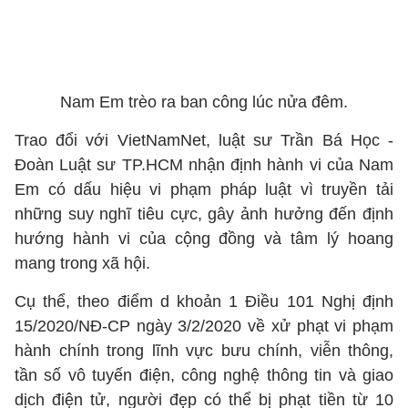
Nam Em trèo ra ban công lúc nửa đêm.
Trao đổi với VietNamNet, luật sư Trần Bá Học -
Đoàn Luật sư TP.HCM nhận định hành vi của Nam
Em có dấu hiệu vi phạm pháp luật vì truyền tải
những suy nghĩ tiêu cực, gây ảnh hưởng đến định
hướng hành vi của cộng đồng và tâm lý hoang
mang trong xã hội.
Cụ thể, theo điểm d khoản 1 Điều 101 Nghị định
15/2020/NĐ-CP ngày 3/2/2020 về xử phạt vi phạm
hành chính trong lĩnh vực bưu chính, viễn thông,
tần số vô tuyến điện, công nghệ thông tin và giao
dịch điện tử, người đẹp có thể bị phạt tiền từ 10