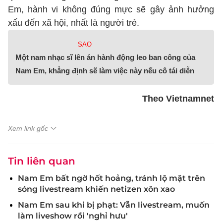
Em, hành vi không đúng mực sẽ gây ảnh hưởng
xấu đến xã hội, nhất là người trẻ.
SAO
Một nam nhạc sĩ lên án hành động leo ban công của
Nam Em, khẳng định sẽ làm việc này nếu cô tái diễn
Theo Vietnamnet
Xem link gốc
Tin liên quan
Nam Em bất ngờ hốt hoảng, tránh lộ mặt trên
sóng livestream khiến netizen xôn xao
Nam Em sau khi bị phạt: Vẫn livestream, muốn
làm liveshow rồi 'nghỉ hưu'