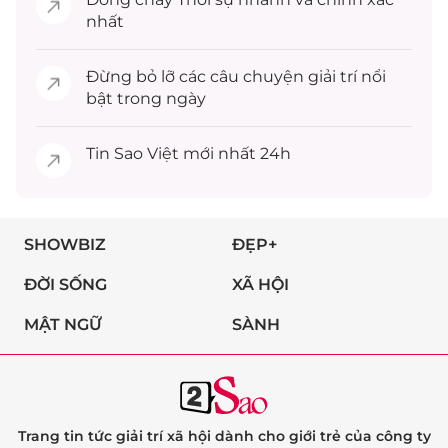
nhất
Đừng bỏ lỡ các câu chuyện
giải trí
nổi
bật trong ngày
Tin
Sao Việt
mới nhất 24h
SHOWBIZ
ĐẸP+
ĐỜI SỐNG
XÃ HỘI
MẬT NGỮ
SÀNH
Trang tin tức giải trí xã hội dành cho giới trẻ của công ty