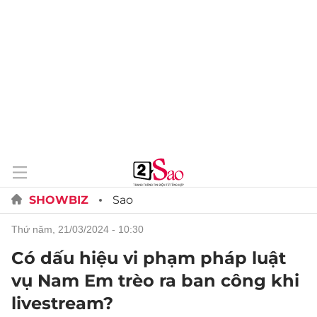
SHOWBIZ
Sao
thứ năm, 21/03/2024 - 10:30
Có dấu hiệu vi phạm pháp luật
vụ Nam Em trèo ra ban công khi
livestream?