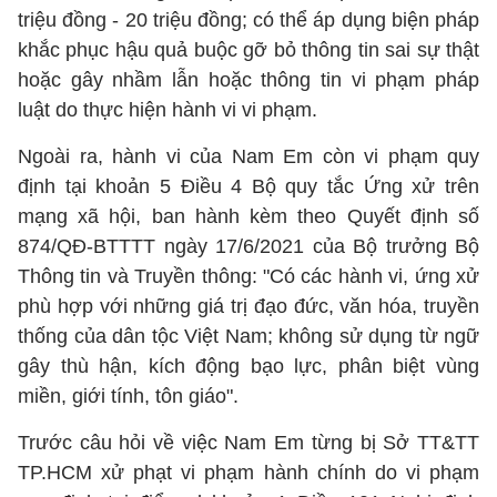
triệu đồng - 20 triệu đồng; có thể áp dụng biện pháp
khắc phục hậu quả buộc gỡ bỏ thông tin sai sự thật
hoặc gây nhầm lẫn hoặc thông tin vi phạm pháp
luật do thực hiện hành vi vi phạm.
Ngoài ra, hành vi của Nam Em còn vi phạm quy
định tại khoản 5 Điều 4 Bộ quy tắc Ứng xử trên
mạng xã hội, ban hành kèm theo Quyết định số
874/QĐ-BTTTT ngày 17/6/2021 của Bộ trưởng Bộ
Thông tin và Truyền thông: "Có các hành vi, ứng xử
phù hợp với những giá trị đạo đức, văn hóa, truyền
thống của dân tộc Việt Nam; không sử dụng từ ngữ
gây thù hận, kích động bạo lực, phân biệt vùng
miền, giới tính, tôn giáo".
Trước câu hỏi về việc Nam Em từng bị Sở TT&TT
TP.HCM xử phạt vi phạm hành chính do vi phạm