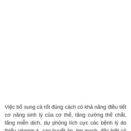
Việc bổ sung cà rốt đúng cách có khả năng điều tiết
cơ năng sinh lý của cơ thể, tăng cường thể chất,
tăng miễn dịch, dự phòng tích cực các bệnh lý do
thiếu vitamin A, cao huyết áp, tim mạch, đặc biệt có