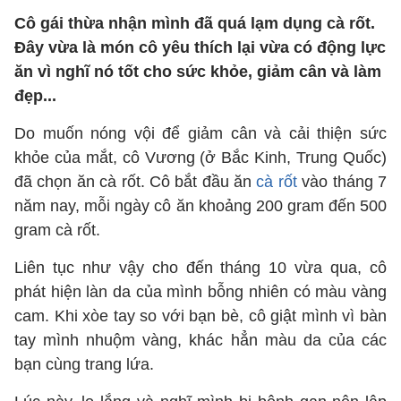
Cô gái thừa nhận mình đã quá lạm dụng cà rốt.
Đây vừa là món cô yêu thích lại vừa có động lực
ăn vì nghĩ nó tốt cho sức khỏe, giảm cân và làm
đẹp...
Do muốn nóng vội để giảm cân và cải thiện sức
khỏe của mắt, cô Vương (ở Bắc Kinh, Trung Quốc)
đã chọn ăn cà rốt. Cô bắt đầu ăn
cà rốt
vào tháng 7
năm nay, mỗi ngày cô ăn khoảng 200 gram đến 500
gram cà rốt.
Liên tục như vậy cho đến tháng 10 vừa qua, cô
phát hiện làn da của mình bỗng nhiên có màu vàng
cam. Khi xòe tay so với bạn bè, cô giật mình vì bàn
tay mình nhuộm vàng, khác hẳn màu da của các
bạn cùng trang lứa.