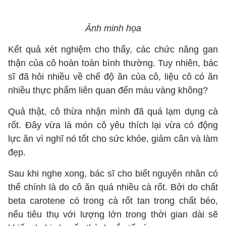
Ảnh minh họa
Kết quả xét nghiệm cho thấy, các chức năng gan
thận của cô hoàn toàn bình thường. Tuy nhiên, bác
sĩ đã hỏi nhiều về chế độ ăn của cô, liệu cô có ăn
nhiều thực phẩm liên quan đến màu vàng không?
Quả thật, cô thừa nhận mình đã quá lạm dụng cà
rốt. Đây vừa là món cô yêu thích lại vừa có động
lực ăn vì nghĩ nó tốt cho sức khỏe, giảm cân và làm
đẹp.
Sau khi nghe xong, bác sĩ cho biết nguyên nhân có
thể chính là do cô ăn quá nhiều cà rốt. Bởi do chất
beta carotene có trong cà rốt tan trong chất béo,
nếu tiêu thụ với lượng lớn trong thời gian dài sẽ