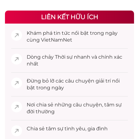
LIÊN KẾT HỮU ÍCH
Khám phá
tin tức
nổi bật trong ngày
cùng VietNamNet
Dòng chảy
Thời sự
nhanh và chính xác
nhất
Đừng bỏ lỡ các câu chuyện
giải trí
nổi
bật trong ngày
Nơi chia sẻ những câu chuyện,
tâm sự
đời thường
Chia sẻ
tâm sự
tình yêu, gia đình