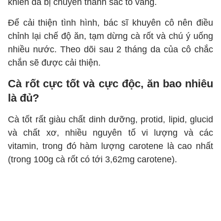
khiến da bị chuyển thành sắc tố vàng.
Để cải thiện tình hình, bác sĩ khuyên cô nên điều
chỉnh lại chế độ ăn, tạm dừng cà rốt và chú ý uống
nhiều nước. Theo dõi sau 2 tháng da của cô chắc
chắn sẽ được cải thiện.
Cà rốt cực tốt và cực độc, ăn bao nhiêu
là đủ?
Cà tốt rất giàu chất dinh dưỡng, protid, lipid, glucid
và chất xơ, nhiều nguyên tố vi lượng và các
vitamin, trong đó hàm lượng carotene là cao nhất
(trong 100g cà rốt có tới 3,62mg carotene).