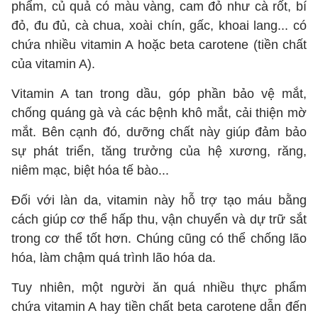
phẩm, củ quả có màu vàng, cam đỏ như cà rốt, bí
đỏ, đu đủ, cà chua, xoài chín, gấc, khoai lang... có
chứa nhiều vitamin A hoặc beta carotene (tiền chất
của vitamin A).
Vitamin A tan trong dầu, góp phần bảo vệ mắt,
chống quáng gà và các bệnh khô mắt, cải thiện mờ
mắt. Bên cạnh đó, dưỡng chất này giúp đảm bảo
sự phát triển, tăng trưởng của hệ xương, răng,
niêm mạc, biệt hóa tế bào...
Đối với làn da, vitamin này hỗ trợ tạo máu bằng
cách giúp cơ thể hấp thu, vận chuyển và dự trữ sắt
trong cơ thể tốt hơn. Chúng cũng có thể chống lão
hóa, làm chậm quá trình lão hóa da.
Tuy nhiên, một người ăn quá nhiều thực phẩm
chứa vitamin A hay tiền chất beta carotene dẫn đến