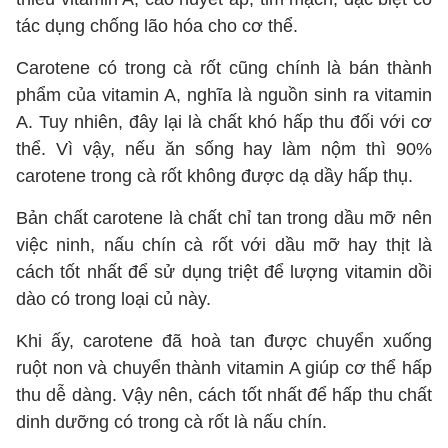
tác dụng chống lão hóa cho cơ thể.
Carotene có trong cà rốt cũng chính là bán thành
phẩm của vitamin A, nghĩa là nguồn sinh ra vitamin
A. Tuy nhiên, đây lại là chất khó hấp thu đối với cơ
thể. Vì vậy, nếu ăn sống hay làm nộm thì 90%
carotene trong cà rốt không được dạ dầy hấp thụ.
Bản chất carotene là chất chỉ tan trong dầu mỡ nên
việc ninh, nấu chín cà rốt với dầu mỡ hay thịt là
cách tốt nhất để sử dụng triệt để lượng vitamin dồi
dào có trong loại củ này.
Khi ấy, carotene đã hoà tan được chuyển xuống
ruột non và chuyển thành vitamin A giúp cơ thể hấp
thu dễ dàng. Vậy nên, cách tốt nhất để hấp thu chất
dinh dưỡng có trong cà rốt là nấu chín.