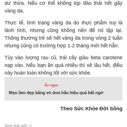
dư thừa. Nếu cơ thể không kịp đào thải hết gây
vàng da.
Thực tế, tình trạng vàng da do thực phẩm tuy là
lành tính, nhưng cũng không nên để nó lặp lại.
Thông thường trẻ sẽ hết vàng da trong vòng 2 tuần
nhưng cũng có trường hợp 1-2 tháng mới hết hẳn.
Tùy vào lượng rau củ, trái cây giàu beta carotene
nạp vào. Nếu bạn ăn quá nhiều thì sẽ lâu hết, điều
này hoàn toàn không tốt với sức khỏe.
Ăn ngon
Mẹo làm đẹp bằng vỏ dưa hấu hiệu quả bất ngờ
Theo Sức Khỏe Đời Sống
Xem link gốc