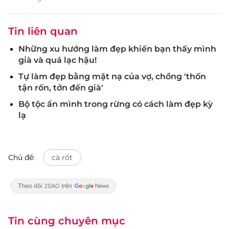
Tin liên quan
Những xu hướng làm đẹp khiến bạn thấy mình
già và quá lạc hậu!
Tự làm đẹp bằng mặt nạ của vợ, chồng 'thốn
tận rốn, tởn đến già'
Bộ tộc ẩn mình trong rừng có cách làm đẹp kỳ
lạ
Chủ đề:
cà rốt
Tin cùng chuyên mục