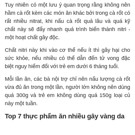
Tuy nhiên có một lưu ý quan trọng rằng không nên
hầm cà rốt kèm các món ăn khác bởi trong cà rốt có
rất nhiều nitrat, khi nấu cà rốt quá lâu và quá kỹ
chất này sẽ đẩy nhanh quá trình biến thành nitri -
một hoạt chất gây độc.
Chất nitri này khi vào cơ thể nếu ít thì gây hại cho
sức khỏe, nếu nhiều có thể dẫn đến tử vong đặc
biệt nguy hiểm đối với trẻ em dưới 6 tháng tuổi.
Mỗi lần ăn, các bà nội trợ chỉ nên nấu lượng cà rốt
vừa đủ ăn trong một lần, người lớn không nên dùng
quá 300g và trẻ em không dùng quá 150g loại củ
này một tuần.
Top 7 thực phẩm ăn nhiều gây vàng da