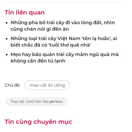
Tin liên quan
Những pha bổ trái cây đi vào lòng đất, nhìn
cũng chán nói gì đến ăn
Những loại trái cây Việt Nam 'tên lạ hoắc', ai
biết chắc đã có 'tuổi thơ quê nhà'
Mẹo hay bảo quản trái cây mâm ngũ quả mà
không cần đến tủ lạnh
Chủ đề:
mẹo vặt ăn uống
Tin cùng chuyên mục