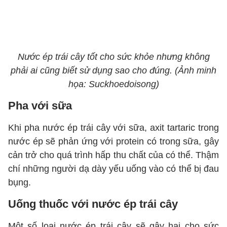
Nước ép trái cây tốt cho sức khỏe nhưng không
phải ai cũng biết sử dụng sao cho đúng. (Ảnh minh
họa: Suckhoedoisong)
Pha với sữa
Khi pha nước ép trái cây với sữa, axit tartaric trong
nước ép sẽ phản ứng với protein có trong sữa, gây
cản trở cho quá trình hấp thu chất của có thể. Thậm
chí những người dạ dày yếu uống vào có thể bị đau
bụng.
Uống thuốc với nước ép trái cây
Một số loại nước ép trái cây sẽ gây hại cho sức