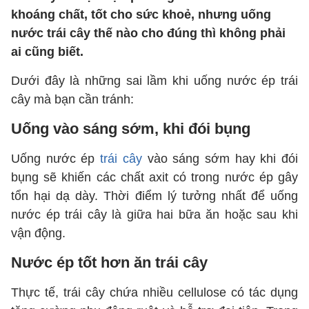
khoáng chất, tốt cho sức khoẻ, nhưng uống
nước trái cây thế nào cho đúng thì không phải
ai cũng biết.
Dưới đây là những sai lầm khi uống nước ép trái
cây mà bạn cần tránh:
Uống vào sáng sớm, khi đói bụng
Uống nước ép
trái cây
vào sáng sớm hay khi đói
bụng sẽ khiến các chất axit có trong nước ép gây
tổn hại dạ dày. Thời điểm lý tưởng nhất để uống
nước ép trái cây là giữa hai bữa ăn hoặc sau khi
vận động.
Nước ép tốt hơn ăn trái cây
Thực tế, trái cây chứa nhiều cellulose có tác dụng