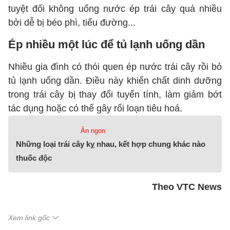
tuyệt đối không uống nước ép trái cây quá nhiều
bởi dễ bị béo phì, tiểu đường...
Ép nhiều một lúc để tủ lạnh uống dần
Nhiều gia đình có thói quen ép nước trái cây rồi bỏ
tủ lạnh uống dần. Điều này khiến chất dinh dưỡng
trong trái cây bị thay đổi tuyến tính, làm giảm bớt
tác dụng hoặc có thể gây rối loạn tiêu hoá.
Ăn ngon
Những loại trái cây kỵ nhau, kết hợp chung khác nào
thuốc độc
Theo VTC News
Xem link gốc