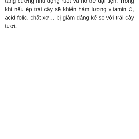
tăng cường nhu động ruột và hỗ trợ đại tiện. Trong
khi nếu ép trái cây sẽ khiến hàm lượng vitamin C,
acid folic, chất xơ… bị giảm đáng kể so với trái cây
tươi.