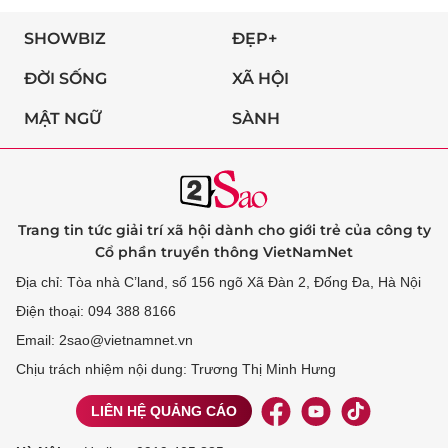
SHOWBIZ
ĐẸP+
ĐỜI SỐNG
XÃ HỘI
MẬT NGỮ
SÀNH
Trang tin tức giải trí xã hội dành cho giới trẻ của công ty
Cổ phần truyền thông VietNamNet
Địa chỉ: Tòa nhà C’land, số 156 ngõ Xã Đàn 2, Đống Đa, Hà Nội
Điện thoại: 094 388 8166
Email: 2sao@vietnamnet.vn
Chịu trách nhiệm nội dung: Trương Thị Minh Hưng
LIÊN HỆ QUẢNG CÁO