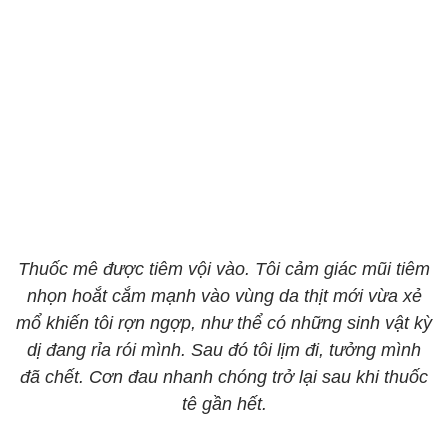
Thuốc mê được tiêm vội vào. Tôi cảm giác mũi tiêm
nhọn hoắt cắm mạnh vào vùng da thịt mới vừa xẻ
mổ khiến tôi rợn ngợp, như thể có những sinh vật kỳ
dị đang rỉa rói mình. Sau đó tôi lịm đi, tưởng mình
đã chết. Cơn đau nhanh chóng trở lại sau khi thuốc
tê gần hết.