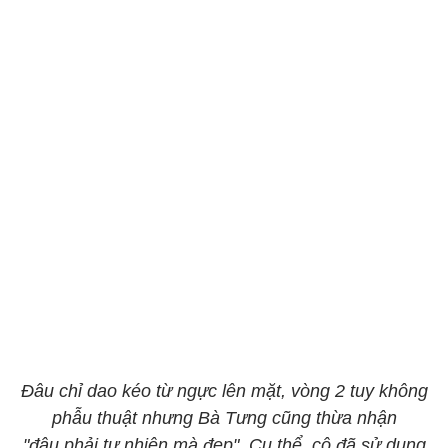
Đâu chỉ dao kéo từ ngực lên mặt, vòng 2 tuy không
phẫu thuật nhưng Bà Tưng cũng thừa nhận
"đâu phải tự nhiên mà đẹp". Cụ thể, cô đã sử dụng