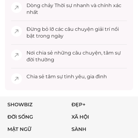
Dòng chảy
Thời sự
nhanh và chính xác
nhất
Đừng bỏ lỡ các câu chuyện
giải trí
nổi
bật trong ngày
Nơi chia sẻ những câu chuyện,
tâm sự
đời thường
Chia sẻ
tâm sự
tình yêu, gia đình
SHOWBIZ
ĐẸP+
ĐỜI SỐNG
XÃ HỘI
MẬT NGỮ
SÀNH