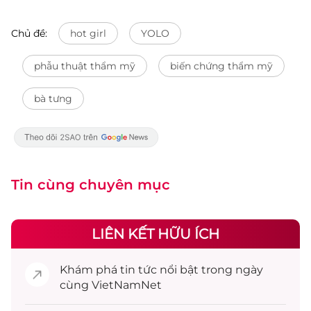
Chủ đề:
hot girl
YOLO
phẫu thuật thẩm mỹ
biến chứng thẩm mỹ
bà tưng
Tin cùng chuyên mục
LIÊN KẾT HỮU ÍCH
Khám phá
tin tức
nổi bật trong ngày
cùng VietNamNet