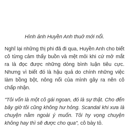
Hình ảnh Huyền Anh thuở mới nổi.
Nghĩ lại những thị phi đã đi qua, Huyền Anh cho biết
cô từng cảm thấy buồn và mệt mỏi khi cứ mở mắt
ra là đọc được những dòng bình luận tiêu cực.
Nhưng vì biết đó là hậu quả do chính những việc
làm bồng bột, nông nổi của mình gây ra nên cô
chấp nhận.
"Tôi vốn là một cô gái ngoan, đó là sự thật. Cho đến
bây giờ tôi cũng không hư hỏng. Scandal khi xưa là
chuyện nằm ngoài ý muốn. Tôi hy vọng chuyện
không hay thì sẽ được cho qua",
cô bày tỏ.