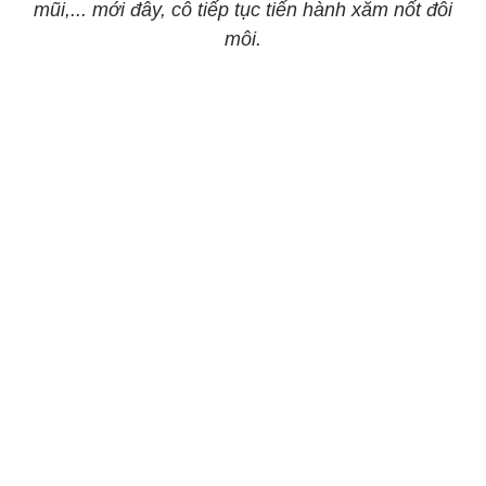
mũi,... mới đây, cô tiếp tục tiến hành xăm nốt đôi
môi.