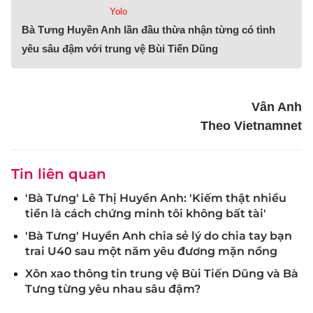
Yolo
Bà Tưng Huyền Anh lần đầu thừa nhận từng có tình
yêu sâu đậm với trung vệ Bùi Tiến Dũng
Vân Anh
Theo Vietnamnet
Tin liên quan
'Bà Tưng' Lê Thị Huyền Anh: 'Kiếm thật nhiều
tiền là cách chứng minh tôi không bất tài'
'Bà Tưng' Huyền Anh chia sẻ lý do chia tay bạn
trai U40 sau một năm yêu đương mặn nồng
Xôn xao thông tin trung vệ Bùi Tiến Dũng và Bà
Tưng từng yêu nhau sâu đậm?