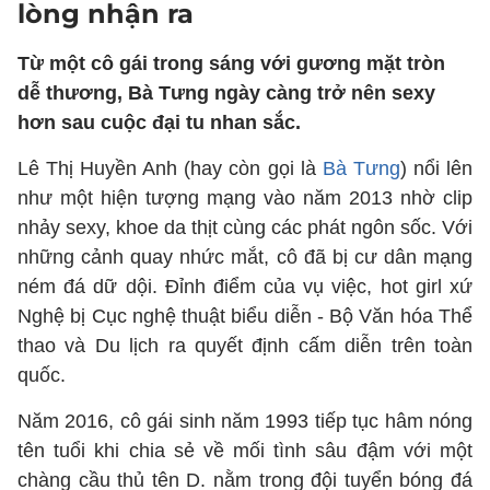
lòng nhận ra
Từ một cô gái trong sáng với gương mặt tròn
dễ thương, Bà Tưng ngày càng trở nên sexy
hơn sau cuộc đại tu nhan sắc.
Lê Thị Huyền Anh (hay còn gọi là
Bà Tưng
) nổi lên
như một hiện tượng mạng vào năm 2013 nhờ clip
nhảy sexy, khoe da thịt cùng các phát ngôn sốc. Với
những cảnh quay nhức mắt, cô đã bị cư dân mạng
ném đá dữ dội. Đỉnh điểm của vụ việc, hot girl xứ
Nghệ bị Cục nghệ thuật biểu diễn - Bộ Văn hóa Thể
thao và Du lịch ra quyết định cấm diễn trên toàn
quốc.
Năm 2016, cô gái sinh năm 1993 tiếp tục hâm nóng
tên tuổi khi chia sẻ về mối tình sâu đậm với một
chàng cầu thủ tên D. nằm trong đội tuyển bóng đá