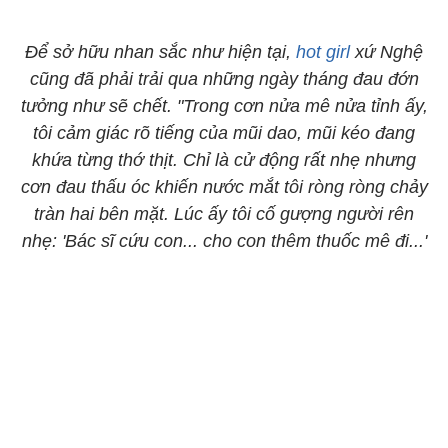
Để sở hữu nhan sắc như hiện tại,
hot girl
xứ Nghệ
cũng đã phải trải qua những ngày tháng đau đớn
tưởng như sẽ chết. "Trong cơn nửa mê nửa tỉnh ấy,
tôi cảm giác rõ tiếng của mũi dao, mũi kéo đang
khứa từng thớ thịt. Chỉ là cử động rất nhẹ nhưng
cơn đau thấu óc khiến nước mắt tôi ròng ròng chảy
tràn hai bên mặt. Lúc ấy tôi cố gượng người rên
nhẹ: 'Bác sĩ cứu con... cho con thêm thuốc mê đi...'