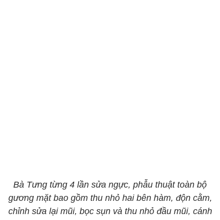
Bà Tưng từng 4 lần sửa ngực, phẫu thuật toàn bộ
gương mặt bao gồm thu nhỏ hai bên hàm, độn cằm,
chỉnh sửa lại mũi, bọc sụn và thu nhỏ đầu mũi, cánh