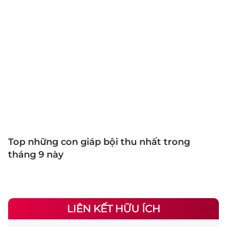
Top những con giáp bội thu nhất trong
tháng 9 này
LIÊN KẾT HỮU ÍCH