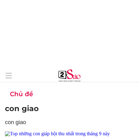
Chủ đề
con giao
con giao