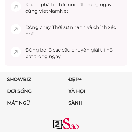
Khám phá
tin tức
nổi bật trong ngày
cùng VietNamNet
Dòng chảy
Thời sự
nhanh và chính xác
nhất
Đừng bỏ lỡ các câu chuyện
giải trí
nổi
bật trong ngày
SHOWBIZ
ĐẸP+
ĐỜI SỐNG
XÃ HỘI
MẬT NGỮ
SÀNH