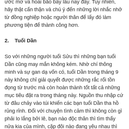
ước mơ và hoài bão bấy lâu nay đấy. Tuy nhiên,
hãy thật cẩn thận và chú ý đến những lời nhắc nhở
từ đồng nghiệp hoặc người thân để lấy đó làm
phương tiện để thành công hơn.
2. Tuổi Dần
So với những người tuổi Sửu thì những bạn tuổi
Dần cũng may mắn không kém. Nhờ chí thông
minh và sự gan dạ vốn có, tuổi Dần trong tháng 9
này không chỉ giải quyết được những rắc rối tồn
đọng từ trước mà còn hoàn thành tốt tất cả những
mục tiêu đặt ra trong tháng này. Nguồn thu nhập cứ
từ đâu chảy vào túi khiến các bạn tuổi Dần tha hồ
rủng rỉnh. Đối với chuyện tình cảm thì không còn gì
phải lo lắng bởi lẽ, bạn nào độc thân thì tìm thấy
nửa kia của mình, cặp đôi nào đang yêu nhau thì