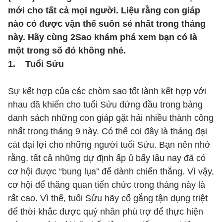
mới cho tất cả mọi người. Liệu rằng con giáp
nào có được vận thế suôn sẻ nhất trong tháng
này. Hãy cùng 2Sao khám phá xem bạn có là
một trong số đó không nhé.
1. Tuổi Sửu
Sự kết hợp của các chòm sao tốt lành kết hợp với
nhau đã khiến cho tuổi Sửu đứng đầu trong bảng
danh sách những con giáp gặt hái nhiều thành công
nhất trong tháng 9 này. Có thể coi đây là tháng đại
cát đại lợi cho những người tuổi Sửu. Bạn nên nhớ
rằng, tất cả những dự định ấp ủ bấy lâu nay đã có
cơ hội được “bung lụa” để dành chiến thắng. Vì vậy,
cơ hội để thăng quan tiến chức trong tháng này là
rất cao. Vì thế, tuổi Sửu hãy cố gắng tận dụng triệt
để thời khắc được quý nhân phù trợ để thực hiện