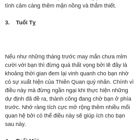
tình cảm càng thêm mặn nồng và thắm thiết.
3. Tuổi Tỵ
Nếu như những tháng trước may mắn chưa mỉm
cười với bạn thì đừng quá thất vọng bởi lẽ đây là
khoảng thời gian đem lại vinh quanh cho bạn nhờ
có sự xuất hiện của Thiên Quan quý nhân. Chính vì
điều này mà đừng ngần ngại khi thực hiện những
dự định đã đề ra, thành công đang chờ bạn ở phía
trước. Nhớ ràng tích cực mở rộng thêm nhiều mối
quan hệ bởi có thể điều này sẽ giúp ích cho bạn
sau này.