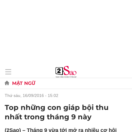
MẬT NGỮ
thứ sáu, 16/09/2016 - 15:02
Top những con giáp bội thu
nhất trong tháng 9 này
(2Sao) – Tháng 9 vừa tới mở ra nhiều cơ hội