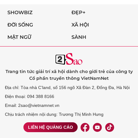
SHOWBIZ
ĐẸP+
ĐỜI SỐNG
XÃ HỘI
MẬT NGỮ
SÀNH
Trang tin tức giải trí xã hội dành cho giới trẻ của công ty
Cổ phần truyền thông VietNamNet
Địa chỉ: Tòa nhà C’land, số 156 ngõ Xã Đàn 2, Đống Đa, Hà Nội
Điện thoại: 094 388 8166
Email: 2sao@vietnamnet.vn
Chịu trách nhiệm nội dung: Trương Thị Minh Hưng
LIÊN HỆ QUẢNG CÁO