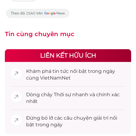
Tin cùng chuyên mục
LIÊN KẾT HỮU ÍCH
Khám phá
tin tức
nổi bật trong ngày
cùng VietNamNet
Dòng chảy
Thời sự
nhanh và chính xác
nhất
Đừng bỏ lỡ các câu chuyện
giải trí
nổi
bật trong ngày