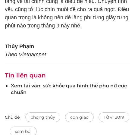
tăng về tài chính cũng là điều dễ hiểu. Chuyện tình
yêu cũng tới lúc chín muồi để cho ra quả ngọt. Điều
quan trọng là không nên để lãng phí từng giây từng
phút nào trong tháng 9 này nhé.
Thủy Phạm
Theo Vietnamnet
Tin liên quan
Xem tài vận, sức khỏe qua hình thể phụ nữ cực
chuẩn
Chủ đề:
phong thủy
con giao
Tử vi 2019
xem bói