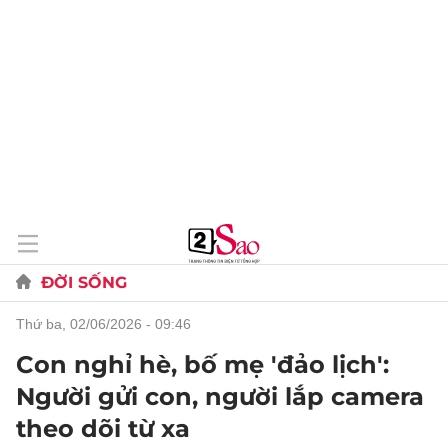
ĐỜI SỐNG
thứ ba, 02/06/2026 - 09:46
Con nghỉ hè, bố mẹ 'đảo lịch':
Người gửi con, người lắp camera
theo dõi từ xa