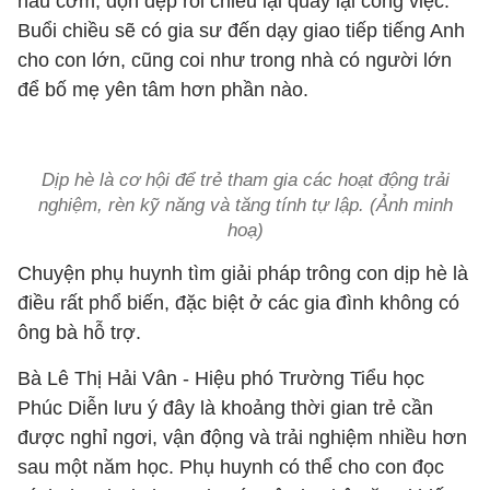
nấu cơm, dọn dẹp rồi chiều lại quay lại công việc.
Buổi chiều sẽ có gia sư đến dạy giao tiếp tiếng Anh
cho con lớn, cũng coi như trong nhà có người lớn
để bố mẹ yên tâm hơn phần nào.
Dịp hè là cơ hội để trẻ tham gia các hoạt động trải
nghiệm, rèn kỹ năng và tăng tính tự lập. (Ảnh minh
hoạ)
Chuyện phụ huynh tìm giải pháp trông con dịp hè là
điều rất phổ biến, đặc biệt ở các gia đình không có
ông bà hỗ trợ.
Bà Lê Thị Hải Vân - Hiệu phó Trường Tiểu học
Phúc Diễn lưu ý đây là khoảng thời gian trẻ cần
được nghỉ ngơi, vận động và trải nghiệm nhiều hơn
sau một năm học. Phụ huynh có thể cho con đọc