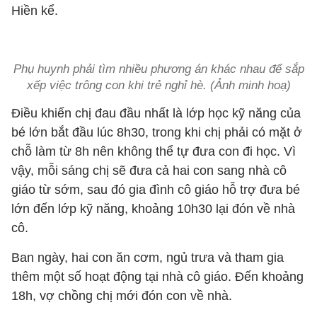
Hiền kể.
Phụ huynh phải tìm nhiều phương án khác nhau để sắp
xếp việc trông con khi trẻ nghỉ hè. (Ảnh minh hoạ)
Điều khiến chị đau đầu nhất là lớp học kỹ năng của
bé lớn bắt đầu lúc 8h30, trong khi chị phải có mặt ở
chỗ làm từ 8h nên không thể tự đưa con đi học. Vì
vậy, mỗi sáng chị sẽ đưa cả hai con sang nhà cô
giáo từ sớm, sau đó gia đình cô giáo hỗ trợ đưa bé
lớn đến lớp kỹ năng, khoảng 10h30 lại đón về nhà
cô.
Ban ngày, hai con ăn cơm, ngủ trưa và tham gia
thêm một số hoạt động tại nhà cô giáo. Đến khoảng
18h, vợ chồng chị mới đón con về nhà.