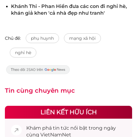
Khánh Thi - Phan Hiển đưa các con đi nghỉ hè,
khán giả khen 'cả nhà đẹp như tranh'
Chủ đề:
phụ huynh
mạng xã hội
nghỉ hè
Tin cùng chuyên mục
LIÊN KẾT HỮU ÍCH
Khám phá
tin tức
nổi bật trong ngày
cùng VietNamNet