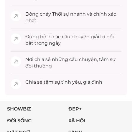
Dòng chảy
Thời sự
nhanh và chính xác
nhất
Đừng bỏ lỡ các câu chuyện
giải trí
nổi
bật trong ngày
Nơi chia sẻ những câu chuyện,
tâm sự
đời thường
Chia sẻ
tâm sự
tình yêu, gia đình
SHOWBIZ
ĐẸP+
ĐỜI SỐNG
XÃ HỘI