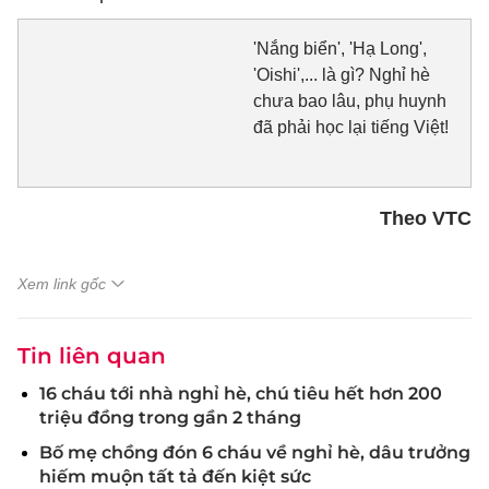
'Nắng biển', 'Hạ Long',
'Oishi',... là gì? Nghỉ hè
chưa bao lâu, phụ huynh
đã phải học lại tiếng Việt!
Theo VTC
Xem link gốc
Tin liên quan
16 cháu tới nhà nghỉ hè, chú tiêu hết hơn 200
triệu đồng trong gần 2 tháng
Bố mẹ chồng đón 6 cháu về nghỉ hè, dâu trưởng
hiếm muộn tất tả đến kiệt sức