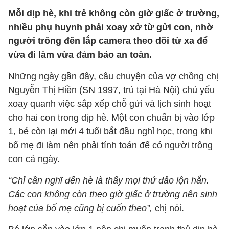
Mỗi dịp hè, khi trẻ không còn giờ giấc ở trường,
nhiều phụ huynh phải xoay xở từ gửi con, nhờ
người trông đến lắp camera theo dõi từ xa để
vừa đi làm vừa đảm bảo an toàn.
Những ngày gần đây, câu chuyện của vợ chồng chị
Nguyễn Thị Hiền (SN 1997, trú tại Hà Nội) chủ yếu
xoay quanh việc sắp xếp chỗ gửi và lịch sinh hoạt
cho hai con trong dịp hè. Một con chuẩn bị vào lớp
1, bé còn lại mới 4 tuổi bắt đầu nghỉ học, trong khi
bố mẹ đi làm nên phải tính toán để có người trông
con cả ngày.
“Chỉ cần nghĩ đến hè là thấy mọi thứ đảo lộn hẳn.
Các con không còn theo giờ giấc ở trường nên sinh
hoạt của bố mẹ cũng bị cuốn theo”,
chị nói.