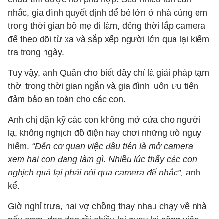
nhắc, gia đình quyết định để bé lớn ở nhà cùng em
trong thời gian bố mẹ đi làm, đồng thời lắp camera
để theo dõi từ xa và sắp xếp người lớn qua lại kiểm
tra trong ngày.
Tuy vậy, anh Quân cho biết đây chỉ là giải pháp tạm
thời trong thời gian ngắn và gia đình luôn ưu tiên
đảm bảo an toàn cho các con.
Anh chị dặn kỹ các con không mở cửa cho người
lạ, không nghịch đồ điện hay chơi những trò nguy
hiểm.
“Đến cơ quan việc đầu tiên là mở camera
xem hai con đang làm gì. Nhiều lúc thấy các con
nghịch quá lại phải nói qua camera để nhắc”,
anh
kể.
Giờ nghỉ trưa, hai vợ chồng thay nhau chạy về nhà