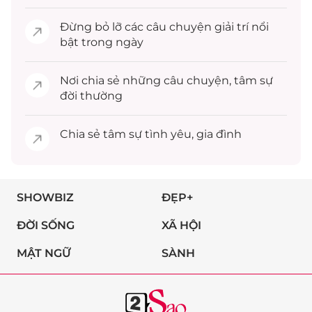
Đừng bỏ lỡ các câu chuyện
giải trí
nổi
bật trong ngày
Nơi chia sẻ những câu chuyện,
tâm sự
đời thường
Chia sẻ
tâm sự
tình yêu, gia đình
SHOWBIZ
ĐẸP+
ĐỜI SỐNG
XÃ HỘI
MẬT NGỮ
SÀNH