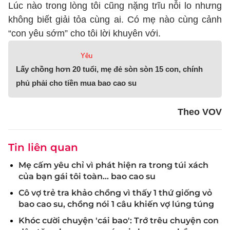
Lúc nào trong lòng tôi cũng nặng trĩu nỗi lo nhưng
không biết giải tỏa cùng ai. Có mẹ nào cùng cảnh
“con yêu sớm” cho tôi lời khuyên với.
Yêu
Lấy chồng hơn 20 tuổi, mẹ đẻ sòn sòn 15 con, chính
phủ phải cho tiền mua bao cao su
Theo VOV
Tin liên quan
Mẹ cấm yêu chỉ vì phát hiện ra trong túi xách
của bạn gái tôi toàn… bao cao su
Cô vợ trẻ tra khảo chồng vì thấy 1 thứ giống vỏ
bao cao su, chồng nói 1 câu khiến vợ lúng túng
Khóc cười chuyện 'cái bao': Trớ trêu chuyện con