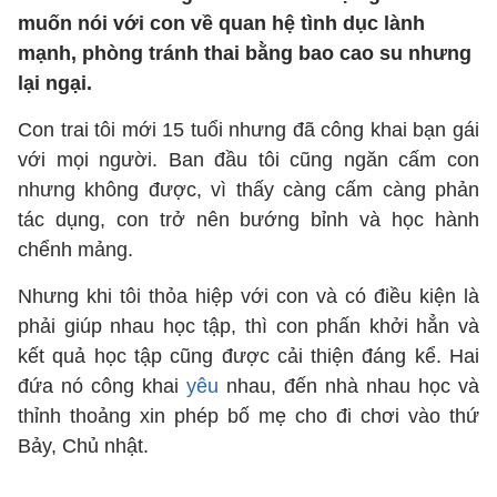
muốn nói với con về quan hệ tình dục lành
mạnh, phòng tránh thai bằng bao cao su nhưng
lại ngại.
Con trai tôi mới 15 tuổi nhưng đã công khai bạn gái
với mọi người. Ban đầu tôi cũng ngăn cấm con
nhưng không được, vì thấy càng cấm càng phản
tác dụng, con trở nên bướng bỉnh và học hành
chểnh mảng.
Nhưng khi tôi thỏa hiệp với con và có điều kiện là
phải giúp nhau học tập, thì con phấn khởi hẳn và
kết quả học tập cũng được cải thiện đáng kể. Hai
đứa nó công khai
yêu
nhau, đến nhà nhau học và
thỉnh thoảng xin phép bố mẹ cho đi chơi vào thứ
Bảy, Chủ nhật.