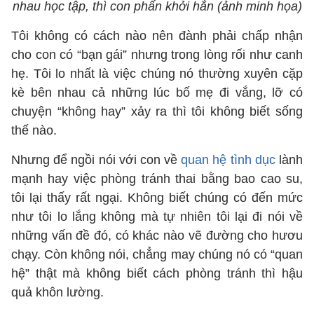
nhau học tập, thì con phấn khởi hẳn (ảnh minh họa)
Tôi không có cách nào nên đành phải chấp nhận
cho con có “bạn gái” nhưng trong lòng rối như canh
hẹ. Tôi lo nhất là việc chúng nó thường xuyên cặp
kè bên nhau cả những lúc bố mẹ đi vắng, lỡ có
chuyện “không hay” xảy ra thì tôi không biết sống
thế nào.
Nhưng để ngồi nói với con về
quan hệ tình dục
lành
mạnh hay việc phòng tránh thai bằng bao cao su,
tôi lại thấy rất ngại. Không biết chúng có đến mức
như tôi lo lắng không mà tự nhiên tôi lại đi nói về
những vấn đề đó, có khác nào vẽ đường cho hươu
chạy. Còn không nói, chẳng may chúng nó có “quan
hệ” thật mà không biết cách phòng tránh thì hậu
quả khôn lường.