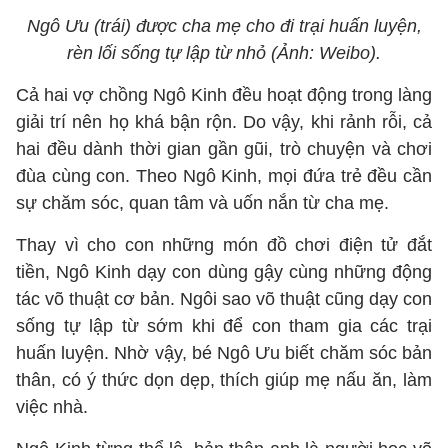
Ngô Ưu (trái) được cha mẹ cho đi trại huấn luyện,
rèn lối sống tự lập từ nhỏ (Ảnh: Weibo).
Cả hai vợ chồng Ngô Kinh đều hoạt động trong làng
giải trí nên họ khá bận rộn. Do vậy, khi rảnh rỗi, cả
hai đều dành thời gian gần gũi, trò chuyện và chơi
đùa cùng con. Theo Ngô Kinh, mọi đứa trẻ đều cần
sự chăm sóc, quan tâm và uốn nắn từ cha mẹ.
Thay vì cho con những món đồ chơi điện tử đắt
tiền, Ngô Kinh dạy con dùng gậy cùng những động
tác võ thuật cơ bản. Ngôi sao võ thuật cũng dạy con
sống tự lập từ sớm khi để con tham gia các trại
huấn luyện. Nhờ vậy, bé Ngô Ưu biết chăm sóc bản
thân, có ý thức dọn dẹp, thích giúp mẹ nấu ăn, làm
việc nhà.