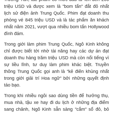
triệu USD và được xem là "bom tấn" đắt đỏ nhất
lịch sử điện ảnh Trung Quốc. Phim đạt doanh thu
phòng vé 845 triệu USD và là tác phẩm ăn khách
nhất năm 2021, vượt qua nhiều bom tấn Hollywood
đình đám.
Trong giới làm phim Trung Quốc, Ngô Kinh không
chỉ được biết tới nhờ tài năng hay các dự án đạt
doanh thu hàng trăm triệu USD mà còn nổi tiếng vì
sự liều lĩnh, tư duy làm phim khác biệt. Truyền
thông Trung Quốc gọi anh là "kẻ điên khùng nhất
trong giới giải trí Hoa ngữ" bởi những quyết định
táo bạo.
Trong khi nhiều ngôi sao dùng tiền để hưởng thụ,
mua nhà, tậu xe hay đi du lịch ở những địa điểm
sang chảnh, Ngô Kinh sẵn sàng "cắm" sổ đỏ, bỏ