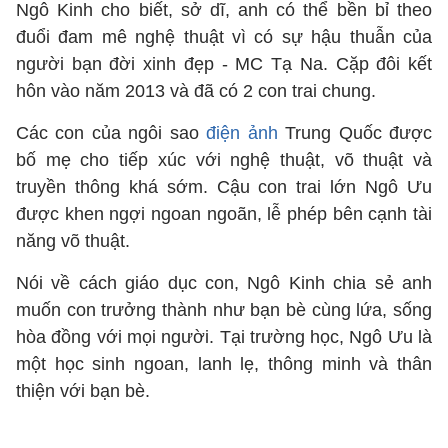
Ngô Kinh cho biết, sở dĩ, anh có thể bền bỉ theo
đuổi đam mê nghệ thuật vì có sự hậu thuẫn của
người bạn đời xinh đẹp - MC Tạ Na. Cặp đôi kết
hôn vào năm 2013 và đã có 2 con trai chung.
Các con của ngôi sao
điện ảnh
Trung Quốc được
bố mẹ cho tiếp xúc với nghệ thuật, võ thuật và
truyền thông khá sớm. Cậu con trai lớn Ngô Ưu
được khen ngợi ngoan ngoãn, lễ phép bên cạnh tài
năng võ thuật.
Nói về cách giáo dục con, Ngô Kinh chia sẻ anh
muốn con trưởng thành như bạn bè cùng lứa, sống
hòa đồng với mọi người. Tại trường học, Ngô Ưu là
một học sinh ngoan, lanh lẹ, thông minh và thân
thiện với bạn bè.