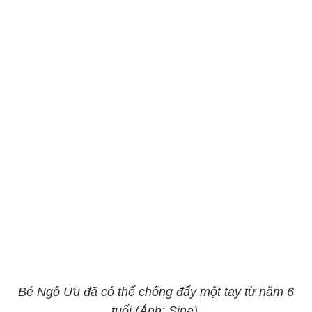
Bé Ngô Ưu đã có thể chống đẩy một tay từ năm 6
tuổi (Ảnh: Sina).