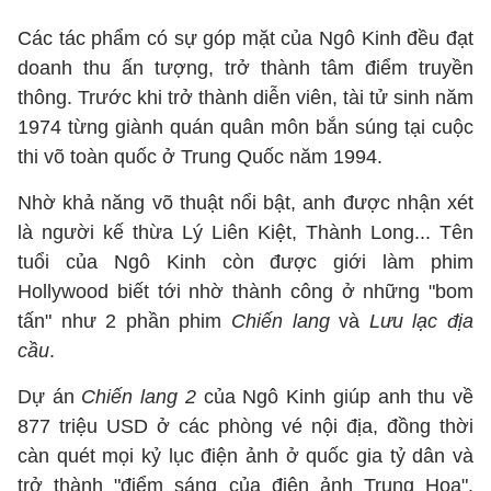
Các tác phẩm có sự góp mặt của Ngô Kinh đều đạt
doanh thu ấn tượng, trở thành tâm điểm truyền
thông. Trước khi trở thành diễn viên, tài tử sinh năm
1974 từng giành quán quân môn bắn súng tại cuộc
thi võ toàn quốc ở Trung Quốc năm 1994.
Nhờ khả năng võ thuật nổi bật, anh được nhận xét
là người kế thừa Lý Liên Kiệt, Thành Long... Tên
tuổi của Ngô Kinh còn được giới làm phim
Hollywood biết tới nhờ thành công ở những "bom
tấn" như 2 phần phim
Chiến lang
và
Lưu lạc địa
cầu
.
Dự án
Chiến lang 2
của Ngô Kinh giúp anh thu về
877 triệu USD ở các phòng vé nội địa, đồng thời
càn quét mọi kỷ lục điện ảnh ở quốc gia tỷ dân và
trở thành "điểm sáng của điện ảnh Trung Hoa".