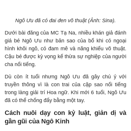
Ngô Ưu đã có đai đen võ thuật (Ảnh: Sina).
Dưới bài đăng của MC Tạ Na, nhiều khán giả đánh
giá bé Ngô Ưu như bản sao của bố khi có ngoại
hình khôi ngô, có đam mê và năng khiếu võ thuật.
Cậu bé được kỳ vọng kế thừa sự nghiệp của người
cha nổi tiếng.
Dù còn ít tuổi nhưng Ngô Ưu đã gây chú ý với
truyền thông vì là con trai của cặp sao nổi tiếng
trong làng giải trí Hoa ngữ. Khi mới 6 tuổi, Ngô Ưu
đã có thể chống đẩy bằng một tay.
Cách nuôi dạy con kỷ luật, giản dị và
gần gũi của Ngô Kinh