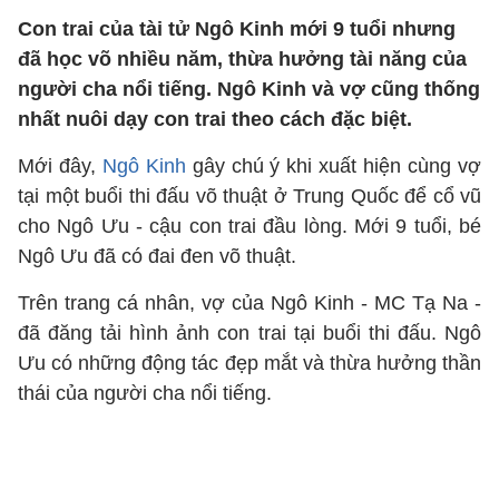
Con trai của tài tử Ngô Kinh mới 9 tuổi nhưng
đã học võ nhiều năm, thừa hưởng tài năng của
người cha nổi tiếng. Ngô Kinh và vợ cũng thống
nhất nuôi dạy con trai theo cách đặc biệt.
Mới đây,
Ngô Kinh
gây chú ý khi xuất hiện cùng vợ
tại một buổi thi đấu võ thuật ở Trung Quốc để cổ vũ
cho Ngô Ưu - cậu con trai đầu lòng. Mới 9 tuổi, bé
Ngô Ưu đã có đai đen võ thuật.
Trên trang cá nhân, vợ của Ngô Kinh - MC Tạ Na -
đã đăng tải hình ảnh con trai tại buổi thi đấu. Ngô
Ưu có những động tác đẹp mắt và thừa hưởng thần
thái của người cha nổi tiếng.