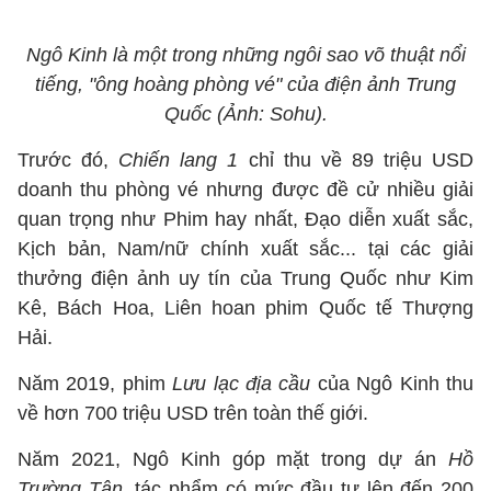
Ngô Kinh là một trong những ngôi sao võ thuật nổi
tiếng, "ông hoàng phòng vé" của điện ảnh Trung
Quốc (Ảnh: Sohu).
Trước đó,
Chiến lang 1
chỉ thu về 89 triệu USD
doanh thu phòng vé nhưng được đề cử nhiều giải
quan trọng như Phim hay nhất, Đạo diễn xuất sắc,
Kịch bản, Nam/nữ chính xuất sắc... tại các giải
thưởng điện ảnh uy tín của Trung Quốc như Kim
Kê, Bách Hoa, Liên hoan phim Quốc tế Thượng
Hải.
Năm 2019, phim
Lưu lạc địa cầu
của Ngô Kinh thu
về hơn 700 triệu USD trên toàn thế giới.
Năm 2021, Ngô Kinh góp mặt trong dự án
Hồ
Trường Tân,
tác phẩm có mức đầu tư lên đến 200