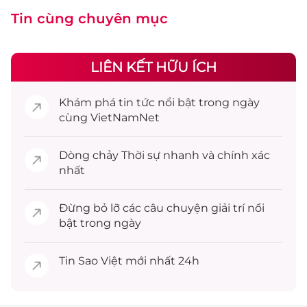
Tin cùng chuyên mục
LIÊN KẾT HỮU ÍCH
Khám phá
tin tức
nổi bật trong ngày
cùng VietNamNet
Dòng chảy
Thời sự
nhanh và chính xác
nhất
Đừng bỏ lỡ các câu chuyện
giải trí
nổi
bật trong ngày
Tin
Sao Việt
mới nhất 24h