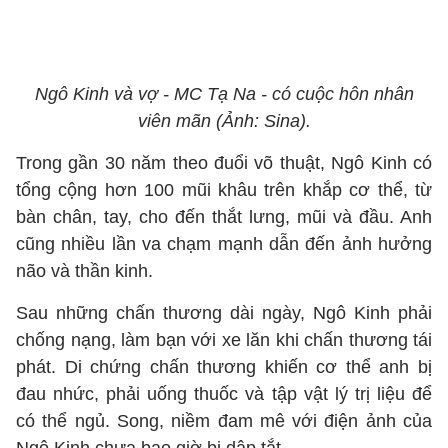
Ngô Kinh và vợ - MC Tạ Na - có cuộc hôn nhân
viên mãn (Ảnh: Sina).
Trong gần 30 năm theo đuổi võ thuật, Ngô Kinh có
tổng cộng hơn 100 mũi khâu trên khắp cơ thể, từ
bàn chân, tay, cho đến thắt lưng, mũi và đầu. Anh
cũng nhiều lần va chạm mạnh dẫn đến ảnh hưởng
não và thần kinh.
Sau những chấn thương dài ngày, Ngô Kinh phải
chống nạng, làm bạn với xe lăn khi chấn thương tái
phát. Di chứng chấn thương khiến cơ thể anh bị
đau nhức, phải uống thuốc và tập vật lý trị liệu để
có thể ngủ. Song, niềm đam mê với điện ảnh của