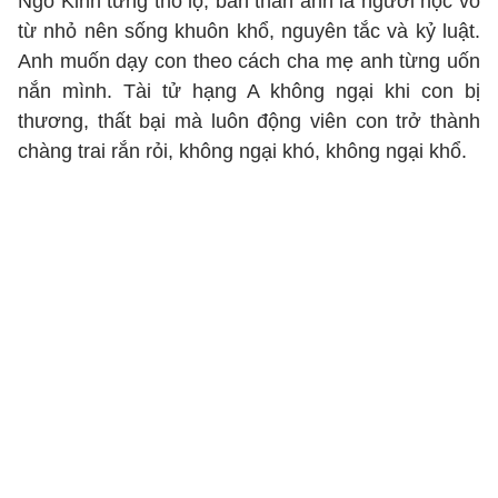
Ngô Kinh từng thổ lộ, bản thân anh là người học võ
từ nhỏ nên sống khuôn khổ, nguyên tắc và kỷ luật.
Anh muốn dạy con theo cách cha mẹ anh từng uốn
nắn mình. Tài tử hạng A không ngại khi con bị
thương, thất bại mà luôn động viên con trở thành
chàng trai rắn rỏi, không ngại khó, không ngại khổ.