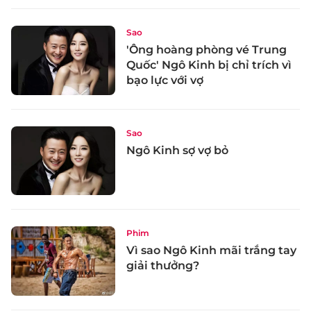
Sao
'Ông hoàng phòng vé Trung
Quốc' Ngô Kinh bị chỉ trích vì
bạo lực với vợ
Sao
Ngô Kinh sợ vợ bỏ
Phim
Vì sao Ngô Kinh mãi trắng tay
giải thưởng?