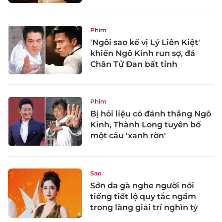
Phim
'Ngôi sao kế vị Lý Liên Kiệt'
khiến Ngô Kinh run sợ, đá
Chân Tử Đan bất tỉnh
Phim
Bị hỏi liệu có đánh thắng Ngô
Kinh, Thành Long tuyên bố
một câu 'xanh rờn'
Sao
Sởn da gà nghe người nổi
tiếng tiết lộ quy tắc ngầm
trong làng giải trí nghìn tỷ