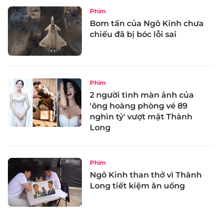
Phim
Bom tấn của Ngô Kinh chưa
chiếu đã bị bóc lỗi sai
Phim
2 người tình màn ảnh của
'ông hoàng phòng vé 89
nghìn tỷ' vượt mặt Thành
Long
Phim
Ngô Kinh than thở vì Thành
Long tiết kiệm ăn uống