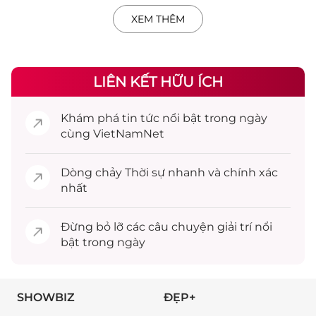
XEM THÊM
LIÊN KẾT HỮU ÍCH
Khám phá
tin tức
nổi bật trong ngày
cùng VietNamNet
Dòng chảy
Thời sự
nhanh và chính xác
nhất
Đừng bỏ lỡ các câu chuyện
giải trí
nổi
bật trong ngày
SHOWBIZ
ĐẸP+