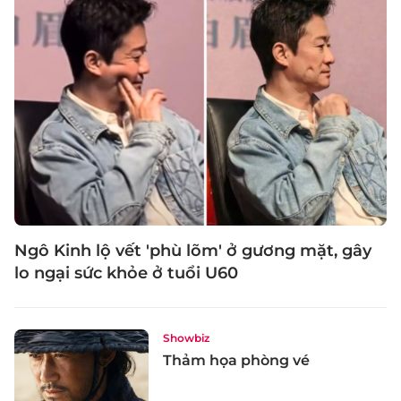
Ngô Kinh lộ vết 'phù lõm' ở gương mặt, gây
lo ngại sức khỏe ở tuổi U60
Showbiz
Thảm họa phòng vé