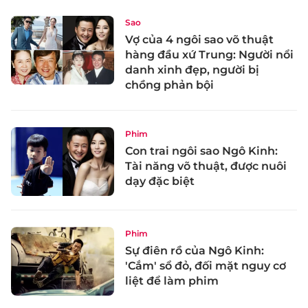
Sao
Vợ của 4 ngôi sao võ thuật
hàng đầu xứ Trung: Người nổi
danh xinh đẹp, người bị
chồng phản bội
Phim
Con trai ngôi sao Ngô Kinh:
Tài năng võ thuật, được nuôi
dạy đặc biệt
Phim
Sự điên rồ của Ngô Kinh:
'Cắm' sổ đỏ, đối mặt nguy cơ
liệt để làm phim