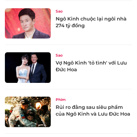
Sao
Ngô Kinh chuộc lại ngôi nhà
274 tỷ đồng
Sao
Vợ Ngô Kinh 'tỏ tình' với Lưu
Đức Hoa
Phim
Rủi ro đằng sau siêu phẩm
của Ngô Kinh và Lưu Đức Hoa