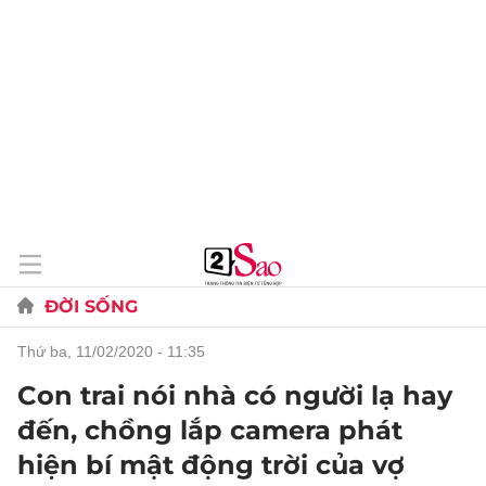
ĐỜI SỐNG
thứ ba, 11/02/2020 - 11:35
Con trai nói nhà có người lạ hay
đến, chồng lắp camera phát
hiện bí mật động trời của vợ