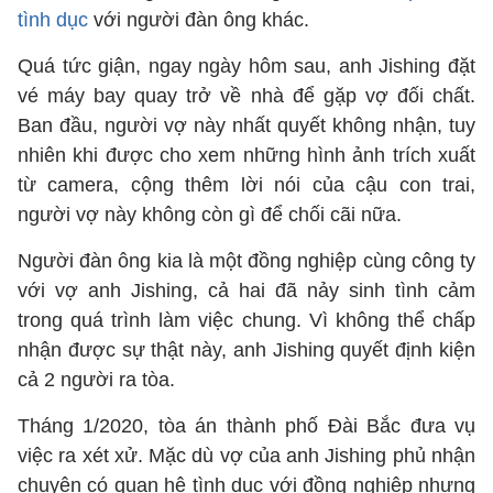
tình dục
với người đàn ông khác.
Quá tức giận, ngay ngày hôm sau, anh Jishing đặt
vé máy bay quay trở về nhà để gặp vợ đối chất.
Ban đầu, người vợ này nhất quyết không nhận, tuy
nhiên khi được cho xem những hình ảnh trích xuất
từ camera, cộng thêm lời nói của cậu con trai,
người vợ này không còn gì để chối cãi nữa.
Người đàn ông kia là một đồng nghiệp cùng công ty
với vợ anh Jishing, cả hai đã nảy sinh tình cảm
trong quá trình làm việc chung. Vì không thể chấp
nhận được sự thật này, anh Jishing quyết định kiện
cả 2 người ra tòa.
Tháng 1/2020, tòa án thành phố Đài Bắc đưa vụ
việc ra xét xử. Mặc dù vợ của anh Jishing phủ nhận
chuyện có quan hệ tình dục với đồng nghiệp nhưng