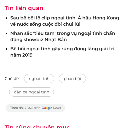
Tin liên quan
Sau bê bối lộ clip ngoại tình, Á hậu Hong Kong
về nước sống cuộc đời chui lủi
Nhan sắc 'tiểu tam' trong vụ ngoại tình chấn
động showbiz Nhật Bản
Bê bối ngoại tình gây rúng động làng giải trí
năm 2019
Chủ đề:
ngoại tình
phản bội
đàn bà ngoại tình
Tin cùng chuyên mục