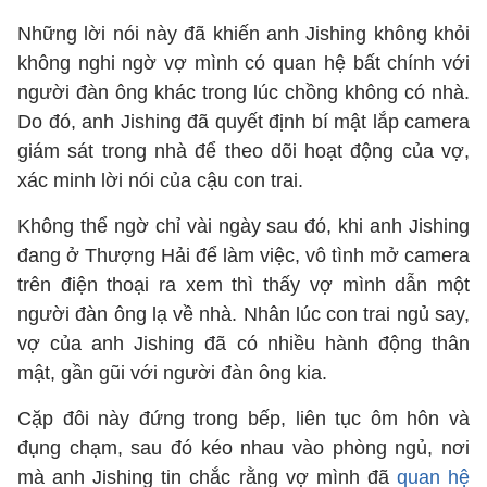
Những lời nói này đã khiến anh Jishing không khỏi
không nghi ngờ vợ mình có quan hệ bất chính với
người đàn ông khác trong lúc chồng không có nhà.
Do đó, anh Jishing đã quyết định bí mật lắp camera
giám sát trong nhà để theo dõi hoạt động của vợ,
xác minh lời nói của cậu con trai.
Không thể ngờ chỉ vài ngày sau đó, khi anh Jishing
đang ở Thượng Hải để làm việc, vô tình mở camera
trên điện thoại ra xem thì thấy vợ mình dẫn một
người đàn ông lạ về nhà. Nhân lúc con trai ngủ say,
vợ của anh Jishing đã có nhiều hành động thân
mật, gần gũi với người đàn ông kia.
Cặp đôi này đứng trong bếp, liên tục ôm hôn và
đụng chạm, sau đó kéo nhau vào phòng ngủ, nơi
mà anh Jishing tin chắc rằng vợ mình đã
quan hệ