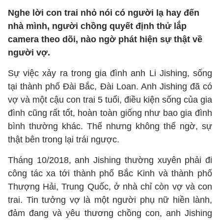
Nghe lời con trai nhỏ nói có người lạ hay đến
nhà mình, người chồng quyết định thử lắp
camera theo dõi, nào ngờ phát hiện sự thật về
người vợ.
Sự việc xảy ra trong gia đình anh Li Jishing, sống
tại thành phố Đài Bắc, Đài Loan. Anh Jishing đã có
vợ và một cậu con trai 5 tuổi, điều kiện sống của gia
đình cũng rất tốt, hoàn toàn giống như bao gia đình
bình thường khác. Thế nhưng không thể ngờ, sự
thật bên trong lại trái ngược.
Tháng 10/2018, anh Jishing thường xuyên phải đi
công tác xa tới thành phố Bắc Kinh và thành phố
Thượng Hải, Trung Quốc, ở nhà chỉ còn vợ và con
trai. Tin tưởng vợ là một người phụ nữ hiền lành,
đảm đang và yêu thương chồng con, anh Jishing