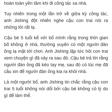
hoàn toàn yên tâm khi đi công tác xa nhà.
Tuy nhiên trong một lần trở về giữa kỳ công tác,
anh Jishing đột nhiên nghe cậu con trai nói ra
những lời rất lạ.
Cậu bé 5 tuổi kể với bố mình rằng trong thời gian
bố không ở nhà, thường xuyên có một người đàn
ông lạ mặt tới chơi. Anh Jishing lập tức hỏi con trai
xem chuyện gì đã xảy ra sau đó. Cậu bé trả lời rằng
người đàn ông đã kéo tay mẹ, sau đó có lúc mẹ đã
cầu xin để người đàn ông kia ra khỏi nhà.
Là một người bố, anh Jishing tin chắc rằng cậu con
trai 5 tuổi không nói dối bởi cậu bé không có lý do
gì để làm thế.