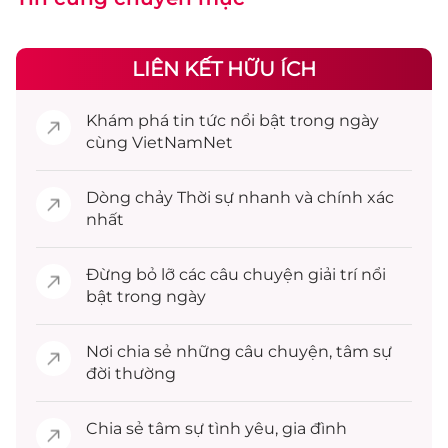
LIÊN KẾT HỮU ÍCH
Khám phá
tin tức
nổi bật trong ngày
cùng VietNamNet
Dòng chảy
Thời sự
nhanh và chính xác
nhất
Đừng bỏ lỡ các câu chuyện
giải trí
nổi
bật trong ngày
Nơi chia sẻ những câu chuyện,
tâm sự
đời thường
Chia sẻ
tâm sự
tình yêu, gia đình