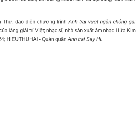
n Thư, đạo diễn chương trình
Anh trai vượt ngàn chông gai
a làng giải trí Việt; nhạc sĩ, nhà sản xuất âm nhạc Hứa Kim
2024; HIEUTHUHAI - Quán quân
Anh trai Say Hi.