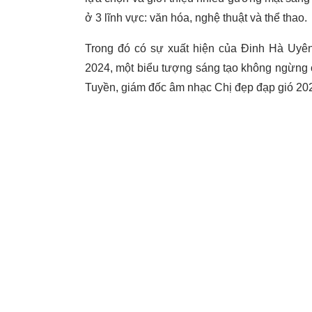
ở 3 lĩnh vực: văn hóa, nghệ thuật và thể thao.
Trong đó có sự xuất hiện của Đinh Hà Uyê
2024, một biểu tượng sáng tạo không ngừng củ
Tuyền, giám đốc âm nhạc Chị đẹp đạp gió 