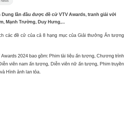
ân Dung lần đầu được đề cử VTV Awards, tranh giải với
, Mạnh Trường, Duy Hưng,...
ch các đề cử của cả 8 hạng mục của Giải thưởng Ấn tượng
Awards 2024 bao gồm: Phim tài liệu ấn tượng, Chương trình
Diễn viên nam ấn tượng, Diễn viên nữ ấn tượng, Phim truyền
 và Hình ảnh lan tỏa.