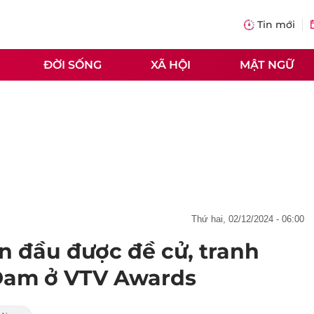
Tin mới
ĐỜI SỐNG
XÃ HỘI
MẬT NGỮ
thứ hai, 02/12/2024 - 06:00
n đầu được đề cử, tranh
 Đam ở VTV Awards