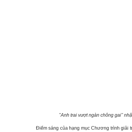
"Anh trai vượt ngàn chông gai'' nh
Điểm sáng của hạng mục Chương trình giải t