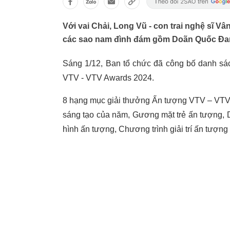
Với vai Chải, Long Vũ - con trai nghệ sĩ V
các sao nam đình đám gồm Doãn Quốc Đam
Sáng 1/12, Ban tổ chức đã công bố danh sá
VTV - VTV Awards 2024.
8 hạng mục giải thưởng Ấn tượng VTV – VTV 
sáng tạo của năm, Gương mặt trẻ ấn tượng, 
hình ấn tượng, Chương trình giải trí ấn tượng