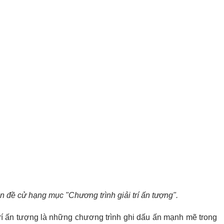
ận đề cử hạng mục "Chương trình giải trí ấn tượng".
rí ấn tượng là những chương trình ghi dấu ấn mạnh mẽ trong