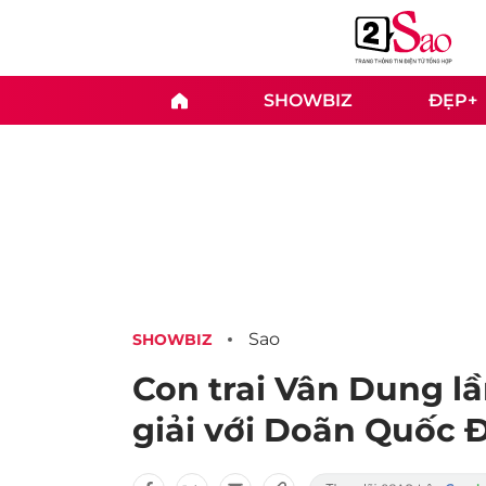
SHOWBIZ
ĐẸP+
Sao
SHOWBIZ
Con trai Vân Dung lầ
giải với Doãn Quốc