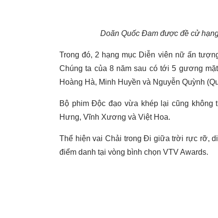
Doãn Quốc Đam được đề cử hạng 
Trong đó, 2 hạng mục Diễn viên nữ ấn tượng
Chúng ta của 8 năm sau có tới 5 gương mặt
Hoàng Hà, Minh Huyền và Nguyễn Quỳnh (Qu
Bộ phim Độc đạo vừa khép lại cũng không 
Hưng, Vĩnh Xương và Việt Hoa.
Thể hiện vai Chải trong Đi giữa trời rực rỡ, 
điểm danh tại vòng bình chọn VTV Awards.