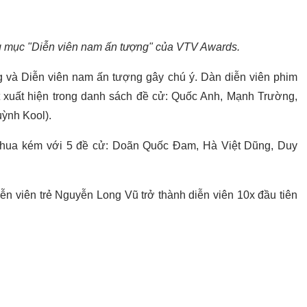
mục "Diễn viên nam ấn tượng" của VTV Awards.
 và Diễn viên nam ấn tượng gây chú ý. Dàn diễn viên phim
 xuất hiện trong danh sách đề cử: Quốc Anh, Mạnh Trường,
ỳnh Kool).
thua kém với 5 đề cử: Doãn Quốc Đam, Hà Việt Dũng, Duy
diễn viên trẻ Nguyễn Long Vũ trở thành diễn viên 10x đầu tiên