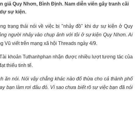
hán giả Quy Nhơn, Bình Định. Nam diễn viên gây tranh cãi
 dự sự kiện.
ng trạng thái nói về việc bị "nhảy đồ" khi dự sự kiện ở Quy
ng người nhảy vào chụp ảnh với tôi ở sự kiện Quy Nhơn. Ai
ng Vũ viết trên mạng xã hội Threads ngày 4/9.
. Tài khoản Tuthanhphan nhận được nhiều lượt tương tác của
t thiếu tinh tế.
h ăn nói. Nói vậy chẳng khác nào đổ thừa cho cả thành phố
y bạn làm rơi đâu đó. Vì sao chưa biết rõ sự việc bạn đã nói