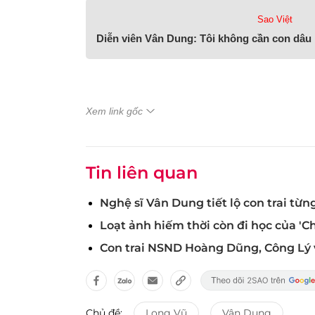
Sao Việt
Diễn viên Vân Dung: Tôi không cần con dâu 
Xem link gốc
Tin liên quan
Nghệ sĩ Vân Dung tiết lộ con trai từn
Loạt ảnh hiếm thời còn đi học của 'Ch
Con trai NSND Hoàng Dũng, Công Lý 
Chủ đề:
Long Vũ
Vân Dung