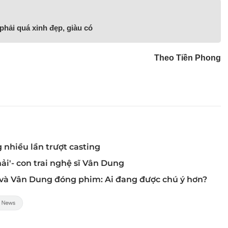
phải quá xinh đẹp, giàu có
Theo Tiền Phong
g nhiều lần trượt casting
ải'- con trai nghệ sĩ Vân Dung
và Vân Dung đóng phim: Ai đang được chú ý hơn?