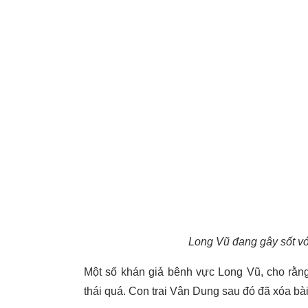
Long Vũ đang gây sốt với
Một số khán giả bênh vực Long Vũ, cho rằng
thái quá. Con trai Vân Dung sau đó đã xóa bài 