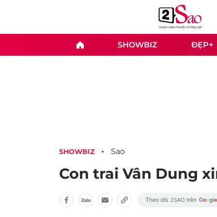
SHOWBIZ
ĐẸP+
Sao
SHOWBIZ
Con trai Vân Dung xi